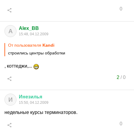
0
Alex_BB
A
15:48, 04.12.2009
От пользователя
Kandi
строились центры обработки
, коттеджи,...
2
/
0
Инезилья
И
15:50, 04.12.2009
недельные курсы терминаторов.
0