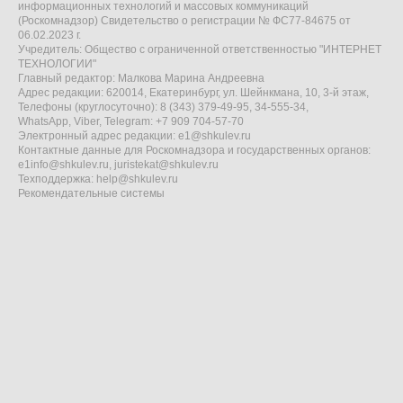
информационных технологий и массовых коммуникаций
(Роскомнадзор) Свидетельство о регистрации № ФС77-84675 от
06.02.2023 г.
Учредитель: Общество с ограниченной ответственностью "ИНТЕРНЕТ
ТЕХНОЛОГИИ"
Главный редактор: Малкова Марина Андреевна
Адрес редакции: 620014, Екатеринбург, ул. Шейнкмана, 10, 3-й этаж,
Телефоны (круглосуточно): 8 (343) 379-49-95, 34-555-34,
WhatsApp, Viber, Telegram: +7 909 704-57-70
Электронный адрес редакции:
e1@shkulev.ru
Контактные данные для Роскомнадзора и государственных органов:
e1info@shkulev.ru
,
juristekat@shkulev.ru
Техподдержка:
help@shkulev.ru
Рекомендательные системы