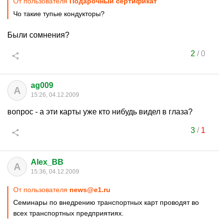
От пользователя
Подарочный сертификат
Чо такие тупые кондукторы?
Были сомнения?
2
/
0
ag009
A
15:26, 04.12.2009
вопрос - а эти карты уже кто нибудь видел в глаза?
3
/
1
Alex_BB
A
15:36, 04.12.2009
От пользователя
news@e1.ru
Семинары по внедрению транспортных карт проводят во
всех транспортных предприятиях.