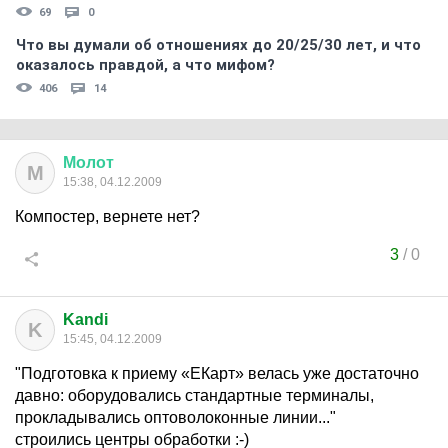
69
0
Что вы думали об отношениях до 20/25/30 лет, и что
оказалось правдой, а что мифом?
406
14
Молот
М
15:38, 04.12.2009
Компостер, вернете нет?
3
/
0
Kandi
K
15:45, 04.12.2009
"Подготовка к приему «ЕКарт» велась уже достаточно
давно: оборудовались стандартные терминалы,
прокладывались оптоволоконные линии..."
строились центры обработки :-)