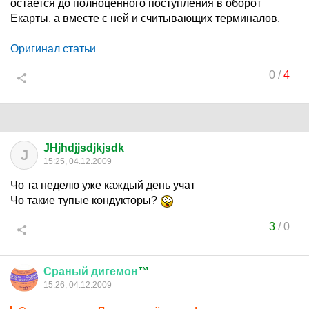
остается до полноценного поступления в оборот
Екарты, а вместе с ней и считывающих терминалов.
Оригинал статьи
0
/
4
JHjhdjjsdjkjsdk
J
15:25, 04.12.2009
Чо та неделю уже каждый день учат
Чо такие тупые кондукторы?
3
/
0
Сраный
дигемон
™
15:26, 04.12.2009