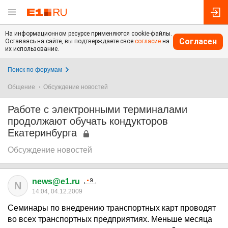
На информационном ресурсе применяются cookie-файлы.
Согласен
Оставаясь на сайте, вы подтверждаете свое
согласие
на
их использование.
Поиск по форумам
Общение
Обсуждение новостей
Работе с электронными терминалами
продолжают обучать кондукторов
Екатеринбурга
Обсуждение новостей
news@e1.ru
N
14:04, 04.12.2009
Семинары по внедрению транспортных карт проводят
во всех транспортных предприятиях. Меньше месяца