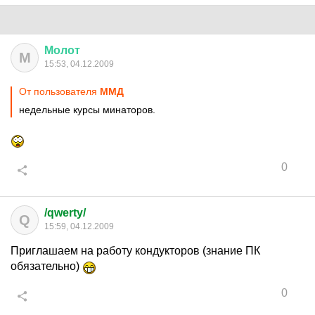
Молот
М
15:53, 04.12.2009
От пользователя
ММД
недельные курсы минаторов.
0
/qwerty/
Q
15:59, 04.12.2009
Приглашаем на работу кондукторов (знание ПК
обязательно)
0