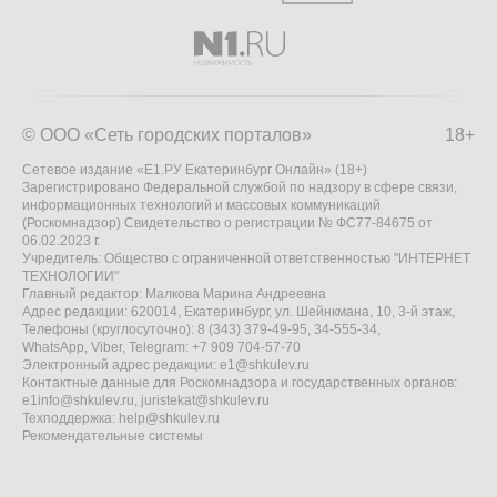
© ООО «Сеть городских порталов»
18+
Сетевое издание «Е1.РУ Екатеринбург Онлайн» (18+)
Зарегистрировано Федеральной службой по надзору в сфере связи,
информационных технологий и массовых коммуникаций
(Роскомнадзор) Свидетельство о регистрации № ФС77-84675 от
06.02.2023 г.
Учредитель: Общество с ограниченной ответственностью "ИНТЕРНЕТ
ТЕХНОЛОГИИ"
Главный редактор: Малкова Марина Андреевна
Адрес редакции: 620014, Екатеринбург, ул. Шейнкмана, 10, 3-й этаж,
Телефоны (круглосуточно): 8 (343) 379-49-95, 34-555-34,
WhatsApp, Viber, Telegram: +7 909 704-57-70
Электронный адрес редакции:
e1@shkulev.ru
Контактные данные для Роскомнадзора и государственных органов:
e1info@shkulev.ru
,
juristekat@shkulev.ru
Техподдержка:
help@shkulev.ru
Рекомендательные системы