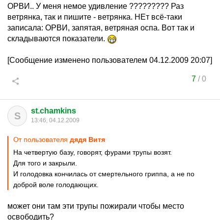
ОРВИ.. У меня немое удивление ????????? Раз
ветрянка, так и пишите - ветрянка. НЕт всё-таки
записала: ОРВИ, запятая, ветряная оспа. Вот так и
складываются показатели.
[Сообщение изменено пользователем 04.12.2009 20:07]
7
/
0
st.chamkins
S
13:46, 04.12.2009
От пользователя
дядя Витя
На четвертую базу, говорят, фурами трупы возят.
Для того и закрыли.
И голодовка кончилась от смертельного гриппа, а не по
доброй воле голодающих.
может они там эти трупы пожирали чтобы место
освободить?