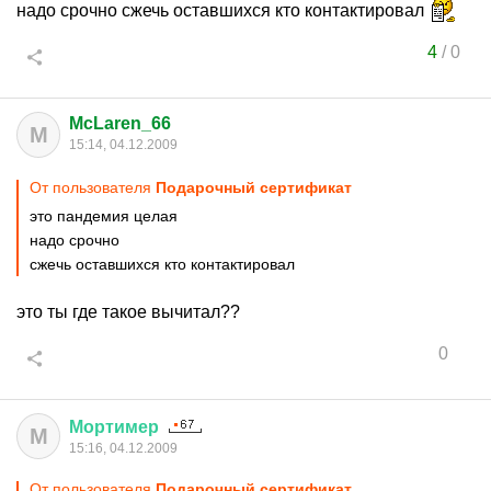
надо срочно сжечь оставшихся кто контактировал
4
/
0
McLaren_66
M
15:14, 04.12.2009
От пользователя
Подарочный сертификат
это пандемия целая
надо срочно
сжечь оставшихся кто контактировал
это ты где такое вычитал??
0
Мортимер
М
15:16, 04.12.2009
От пользователя
Подарочный сертификат