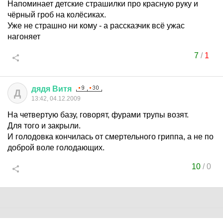
Напоминает детские страшилки про красную руку и
чёрный гроб на колёсиках.
Уже не страшно ни кому - а рассказчик всё ужас
нагоняет
7
/
1
дядя
Витя
Д
13:42, 04.12.2009
На четвертую базу, говорят, фурами трупы возят.
Для того и закрыли.
И голодовка кончилась от смертельного гриппа, а не по
доброй воле голодающих.
10
/
0