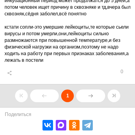
инкубационный период может продолжатся до 5 дней,а
потом человек ищет причину в сквозняке и тд,вчера был
сквозняк,сёдня заболел,всё понятно
кстати сопли-это умершие лейкоциты,те которые сьели
вирусы и потом умерли,они,лейкоциты сильно
размножаются при повышенной температуре,и без
физической нагрузки на организм,поэтому не надо
ходить на работу при первых признаках заболевания,а
лежать в постели
0
1
Поделиться