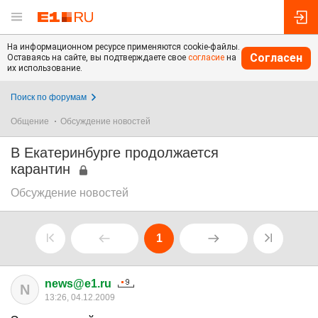
На информационном ресурсе применяются cookie-файлы.
Согласен
Оставаясь на сайте, вы подтверждаете свое
согласие
на
их использование.
Поиск по форумам
Общение
Обсуждение новостей
В Екатеринбурге продолжается
карантин
Обсуждение новостей
1
news@e1.ru
N
13:26, 04.12.2009