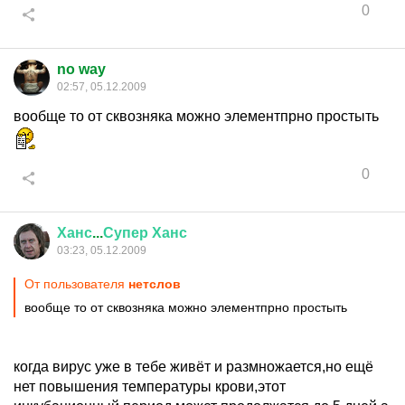
0
no way
02:57, 05.12.2009
вообще то от сквозняка можно элементпрно простыть
0
Ханс
...
Супер
Ханс
03:23, 05.12.2009
От пользователя
нетслов
вообще то от сквозняка можно элементпрно простыть
когда вирус уже в тебе живёт и размножается,но ещё
нет повышения температуры крови,этот