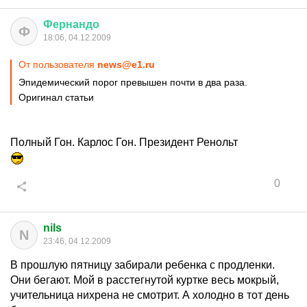
Фернандо
Ф
18:06, 04.12.2009
От пользователя
news@e1.ru
Эпидемический порог превышен почти в два раза.
Оригинал статьи
Полный Гон. Карлос Гон. Президент Ренольт
0
nils
N
23:46, 04.12.2009
В прошлую пятницу забирали ребенка с продленки.
Они бегают. Мой в расстегнутой куртке весь мокрый,
учительница нихрена не смотрит. А холодно в тот день