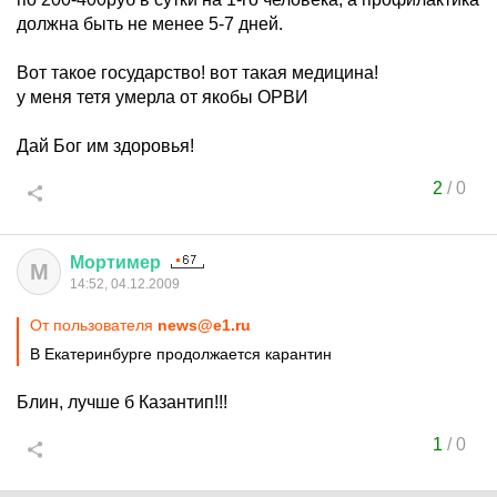
должна быть не менее 5-7 дней.
Вот такое государство! вот такая медицина!
у меня тетя умерла от якобы ОРВИ
Дай Бог им здоровья!
2
/
0
Мортимер
М
14:52, 04.12.2009
От пользователя
news@e1.ru
В Екатеринбурге продолжается карантин
Блин, лучше б Казантип!!!
1
/
0