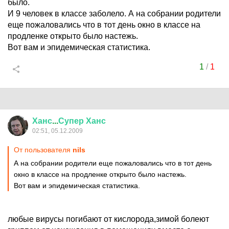
было.
И 9 человек в классе заболело. А на собрании родители
еще пожаловались что в тот день окно в классе на
продленке открыто было настежь.
Вот вам и эпидемическая статистика.
1
/
1
Ханс
...
Супер
Ханс
02:51, 05.12.2009
От пользователя
nils
А на собрании родители еще пожаловались что в тот день
окно в классе на продленке открыто было настежь.
Вот вам и эпидемическая статистика.
любые вирусы погибают от кислорода,зимой болеют