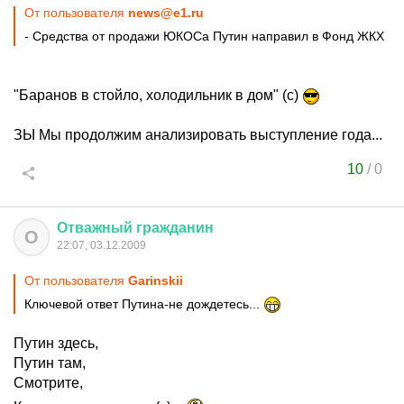
От пользователя
news@e1.ru
- Средства от продажи ЮКОСа Путин направил в Фонд ЖКХ
"Баранов в стойло, холодильник в дом" (с)
ЗЫ Мы продолжим анализировать выступление года...
10
/
0
Отважный
гражданин
О
22:07, 03.12.2009
От пользователя
Garinskii
Ключевой ответ Путина-не дождетесь...
Путин здесь,
Путин там,
Смотрите,