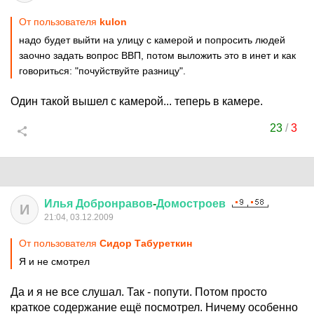
От пользователя
kulon
надо будет выйти на улицу с камерой и попросить людей
заочно задать вопрос ВВП, потом выложить это в инет и как
говориться: "почуйствуйте разницу".
Один такой вышел с камерой... теперь в камере.
23
/
3
Илья
Добронравов
-
Домостроев
И
21:04, 03.12.2009
От пользователя
Сидор Табуреткин
Я и не смотрел
Да и я не все слушал. Так - попути. Потом просто
краткое содержание ещё посмотрел. Ничему особенно