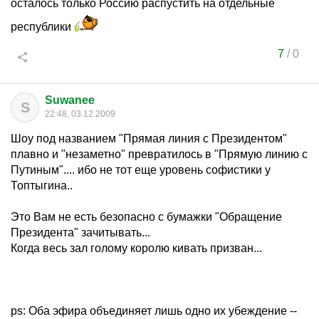
осталось только Россию распустить на отдельные
республики
7
/
0
Suwanee
S
22:48, 03.12.2009
Шоу под названием "Прямая линия с Президентом"
плавно и "незаметно" превратилось в "Прямую линию с
Путиным".... ибо не тот еще уровень софистики у
Топтыгина..
Это Вам не есть безопасно с бумажки "Обращение
Президента" зачитывать...
Когда весь зал голому королю кивать призван...
ps: Оба эфира объединяет лишь одно их убеждение --