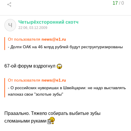
17
/
0
Четырёхсторонний
скотч
Ч
22:06, 03.12.2009
От пользователя
news@e1.ru
- Долги ОАК на 46 млрд рублей будут реструктуризированы
67-ой форум вздрогнул
От пользователя
news@e1.ru
- О российских нуворишах в Швейцарии: не надо выставлять
напоказ свои "золотые зубы"
Прааально. Тяжело собирать выбитые зубы
сломаными руками