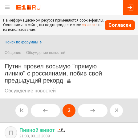
На информационном ресурсе применяются cookie-файлы.
Согласен
Оставаясь на сайте, вы подтверждаете свое
согласие
на
их использование.
Поиск по форумам
Общение
Обсуждение новостей
Путин провел восьмую "прямую
линию" с россиянами, побив свой
предыдущий рекорд
Обсуждение новостей
3
Пивной
живот
П
21:03, 03.12.2009