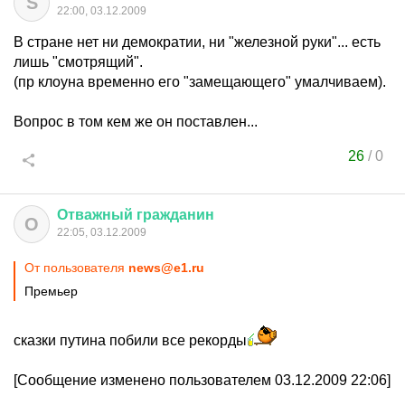
S
22:00, 03.12.2009
В стране нет ни демократии, ни "железной руки"... есть
лишь "смотрящий".
(пр клоуна временно его "замещающего" умалчиваем).
Вопрос в том кем же он поставлен...
26
/
0
Отважный
гражданин
О
22:05, 03.12.2009
От пользователя
news@e1.ru
Премьер
сказки путина побили все рекорды
[Сообщение изменено пользователем 03.12.2009 22:06]