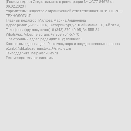
(Роскомнадзор) Свидетельство о регистрации № ФС77-84675 от
06.02.2023 г.
Учредитель: Общество с ограниченной ответственностью "ИНТЕРНЕТ
ТЕХНОЛОГИИ"
Главный редактор: Малкова Марина Андреевна
Адрес редакции: 620014, Екатеринбург, ул. Шейнкмана, 10, 3-й этаж,
Телефоны (круглосуточно): 8 (343) 379-49-95, 34-555-34,
WhatsApp, Viber, Telegram: +7 909 704-57-70
Электронный адрес редакции:
e1@shkulev.ru
Контактные данные для Роскомнадзора и государственных органов:
e1info@shkulev.ru
,
juristekat@shkulev.ru
Техподдержка:
help@shkulev.ru
Рекомендательные системы