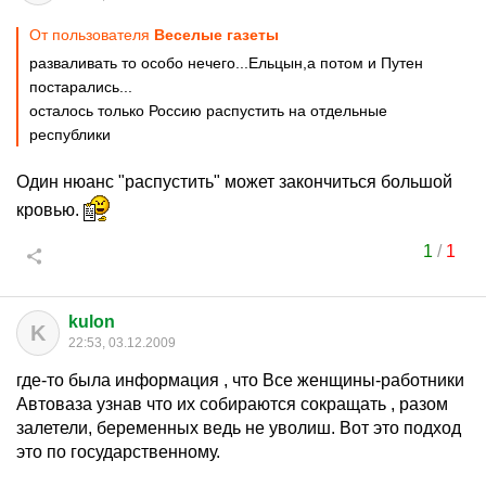
От пользователя
Веселые газеты
разваливать то особо нечего...Ельцын,а потом и Путен
постарались...
осталось только Россию распустить на отдельные
республики
Один нюанс "распустить" может закончиться большой
кровью.
1
/
1
kulon
K
22:53, 03.12.2009
где-то была информация , что Все женщины-работники
Автоваза узнав что их собираются сокращать , разом
залетели, беременных ведь не уволиш. Вот это подход
это по государственному.