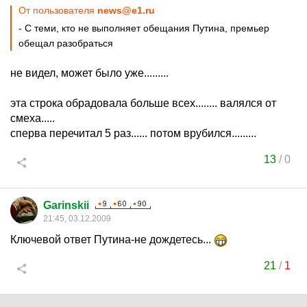
От пользователя
news@e1.ru
- С теми, кто не выполняет обещания Путина, премьер
обещал разобраться
не видел, может было уже.........
эта строка обрадовала больше всех........ валялся от
смеха.....
сперва перечитал 5 раз...... потом врубился.........
13
/
0
Garinskii
21:45, 03.12.2009
Ключевой ответ Путина-не дождетесь...
21
/
1