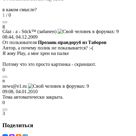
в каком смысле?
1
/
0
g
Glaz - a - Stick™ (
забанен
)
08:44, 04.12.2009
От пользователя
Прозаик-правдоруб из Таборов
Автор, а почему полик не показывается?
:-(
Я жму Play, а мне хрен на палке
Потому что это просто картинка - скриншот.
0
n
news@e1.ru
09:08, 04.01.2010
Тема автоматически закрыта.
0
3
Поделиться