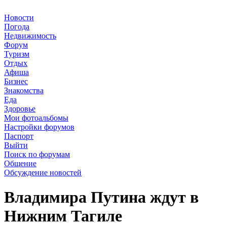
Новости
Погода
Недвижимость
Форум
Туризм
Отдых
Афиша
Бизнес
Знакомства
Еда
Здоровье
Мои фотоальбомы
Настройки форумов
Паспорт
Выйти
Поиск по форумам
Общение
Обсуждение новостей
Владимира Путина ждут в
Нижним Тагиле