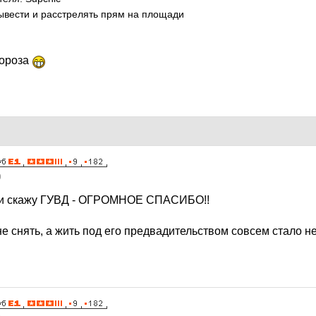
ывести и расстрелять прям на площади
Мороза
9
ни скажу ГУВД - ОГРОМНОЕ СПАСИБО!!
е снять, а жить под его предвадительством совсем стало н