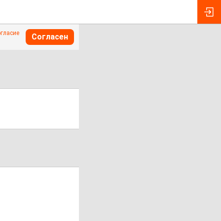
огласие
Согласен