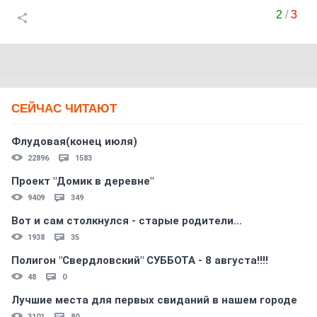
2
/
3
СЕЙЧАС ЧИТАЮТ
Флудовая(конец июля)
22896
1583
Проект "Домик в деревне"
9409
349
Вот и сам столкнулся - старые родители...
1938
35
Полигон "Свердловский" СУББОТА - 8 августа!!!!
48
0
Лучшие места для первых свиданий в нашем городе
3101
80