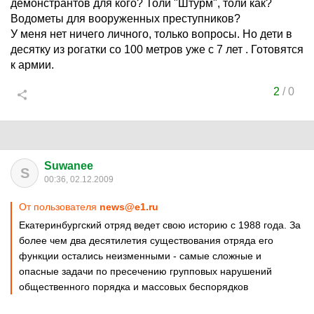
демонстрантов для кого? Толи "Штурм", толи как?
Водометы для вооруженных преступников?
У меня нет ничего личного, только вопросы. Но дети в
десятку из рогатки со 100 метров уже с 7 лет . Готовятся
к армии.
2
/
0
Suwanee
S
00:36, 02.12.2009
От пользователя
news@e1.ru
Екатеринбургский отряд ведет свою историю с 1988 года. За
более чем два десятилетия существования отряда его
функции остались неизменными - самые сложные и
опасные задачи по пресечению групповых нарушений
общественного порядка и массовых беспорядков