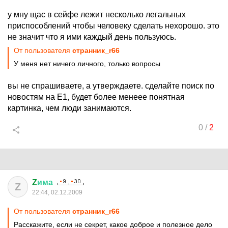
у мну щас в сейфе лежит несколько легальных
приспособлений чтобы человеку сделать нехорошо. это
не значит что я ими каждый день пользуюсь.
От пользователя
странник_r66
У меня нет ничего личного, только вопросы
вы не спрашиваете, а утверждаете. сделайте поиск по
новостям на Е1, будет более менеее понятная
картинка, чем люди занимаются.
0
/
2
Z
има
Z
22:44, 02.12.2009
От пользователя
странник_r66
Расскажите, если не секрет, какое доброе и полезное дело