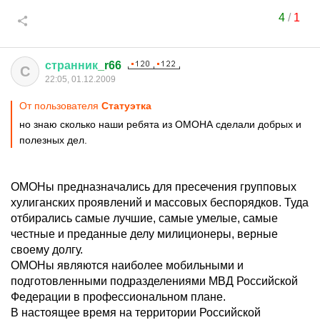
4
/
1
странник
_r66
С
22:05, 01.12.2009
От пользователя
Статуэтка
но знаю сколько наши ребята из ОМОНА сделали добрых и
полезных дел.
ОМОНы предназначались для пресечения групповых
хулиганских проявлений и массовых беспорядков. Туда
отбирались самые лучшие, самые умелые, самые
честные и преданные делу милиционеры, верные
своему долгу.
ОМОНы являются наиболее мобильными и
подготовленными подразделениями МВД Российской
Федерации в профессиональном плане.
В настоящее время на территории Российской