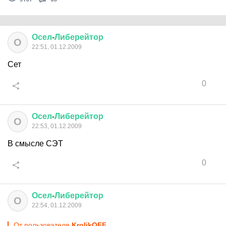
Осел
-
Либерейтор
О
22:51, 01.12.2009
Сет
0
Осел
-
Либерейтор
О
22:53, 01.12.2009
В смысле СЭТ
0
Осел
-
Либерейтор
О
22:54, 01.12.2009
От пользователя
KrolikОFF