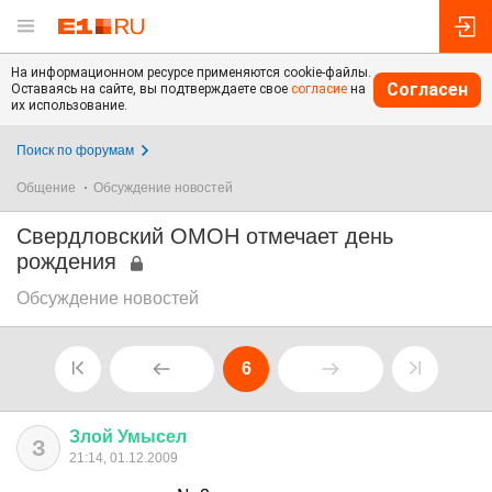
На информационном ресурсе применяются cookie-файлы.
Согласен
Оставаясь на сайте, вы подтверждаете свое
согласие
на
их использование.
Поиск по форумам
Общение
Обсуждение новостей
Свердловский ОМОН отмечает день
рождения
Обсуждение новостей
6
Злой
Умысел
З
21:14, 01.12.2009