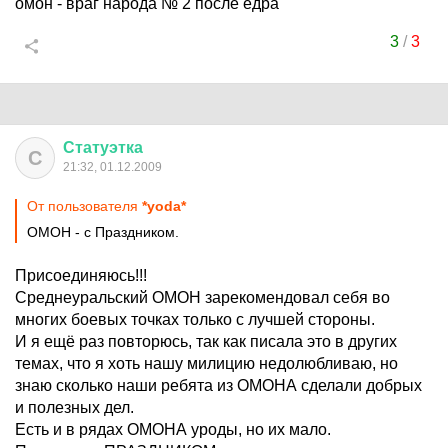
омон - враг народа № 2 после едра
3
/
3
Статуэтка
С
21:32, 01.12.2009
От пользователя
*yoda*
ОМОН - с Праздником.
Присоединяюсь!!!
Среднеуральский ОМОН зарекомендовал себя во
многих боевых точках только с лучшей стороны.
И я ещё раз повторюсь, так как писала это в других
темах, что я хоть нашу милицию недолюбливаю, но
знаю сколько наши ребята из ОМОНА сделали добрых
и полезных дел.
Есть и в рядах ОМОНА уроды, но их мало.