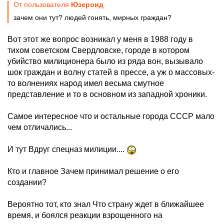
От пользователя
Юзероид
зачем они тут? людей гонять, мирных граждан?
Вот этот же вопрос возникал у меня в 1988 году в
тихом советском Свердловске, городе в котором
убийство милиционера было из ряда вон, вызывало
шок граждан и волну статей в прессе, а уж о массовых-
то волнениях народ имел весьма смутное
представление и то в основном из западной хроники.
Самое интересное что и остальные города СССР мало
чем отличались...
И тут Вдруг спецназ милиции....
Кто и главное Зачем принимал решение о его
создании?
Вероятно тот, кто знал Что страну ждет в ближайшее
время, и боялся реакции взрощенного на