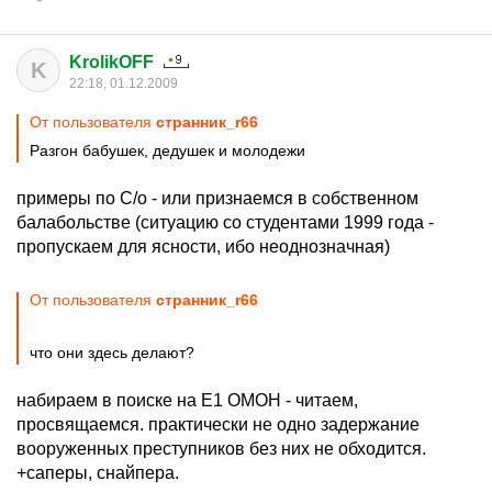
KrolikOFF
K
22:18, 01.12.2009
От пользователя
странник_r66
Разгон бабушек, дедушек и молодежи
примеры по С/о - или признаемся в собственном
балабольстве (ситуацию со студентами 1999 года -
пропускаем для ясности, ибо неоднозначная)
От пользователя
странник_r66
что они здесь делают?
набираем в поиске на Е1 ОМОН - читаем,
просвящаемся. практически не одно задержание
вооруженных преступников без них не обходится.
+саперы, снайпера.