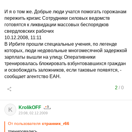
И я о том же. Добрые люди учатся помогать горожанам
пережить кризис Сотрудники силовых ведомств
готовятся к ликвидации массовых беспорядков
свердловских рабочих
10.12.2008, 11:11
В Ирбите прошли специальные учения, по легенде
которых, люди недовольные многомесячной задержкой
зарплаты вышли на улицу. Оперативники
тренировалась блокировать взбунтовавшихся граждан
и освобождать заложников, если таковые появятся, -
сообщает агентство ЕАН.
2
/
0
KrolikOFF
K
23:08, 02.12.2009
От пользователя
странник_r66
тренировались