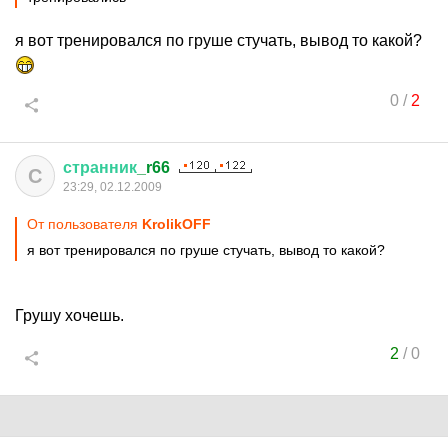
я вот тренировался по груше стучать, вывод то какой?
0
/
2
странник
_r66
С
23:29, 02.12.2009
От пользователя
KrolikОFF
я вот тренировался по груше стучать, вывод то какой?
Грушу хочешь.
2
/
0