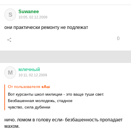
Suwanee
S
10:05, 02.12.2009
они практически ремонту не подлежат
0
млечный
М
10:11, 02.12.2009
От пользователя
кАш
Вот курсанты школ милиции - это ваще туши свет.
Безбашенная молодежь, стадное
чувство, сила дубинки
ничо. ломом в голову если- безбашенность пропадает
махом.