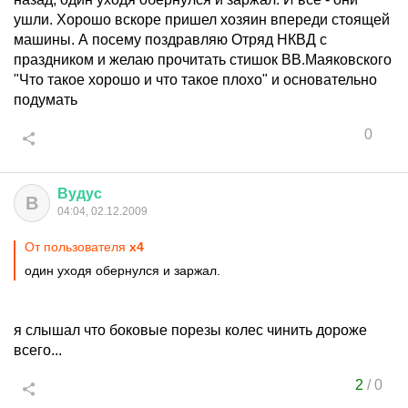
ушли. Хорошо вскоре пришел хозяин впереди стоящей
машины. А посему поздравляю Отряд НКВД с
праздником и желаю прочитать стишок ВВ.Маяковского
"Что такое хорошо и что такое плохо" и основательно
подумать
0
Вудус
В
04:04, 02.12.2009
От пользователя
x4
один уходя обернулся и заржал.
я слышал что боковые порезы колес чинить дороже
всего...
2
/
0