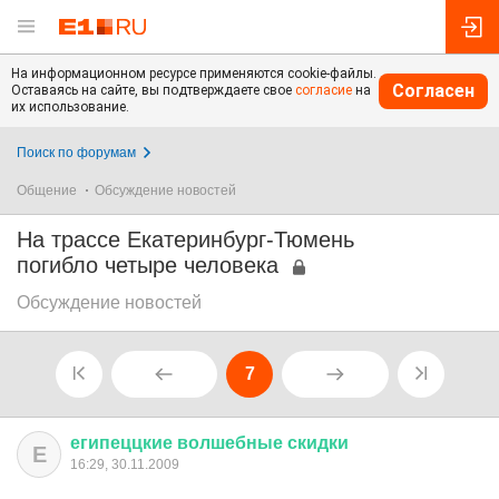
На информационном ресурсе применяются cookie-файлы.
Согласен
Оставаясь на сайте, вы подтверждаете свое
согласие
на
их использование.
Поиск по форумам
Общение
Обсуждение новостей
На трассе Екатеринбург-Тюмень
погибло четыре человека
Обсуждение новостей
7
египеццкие
волшебные
скидки
Е
16:29, 30.11.2009