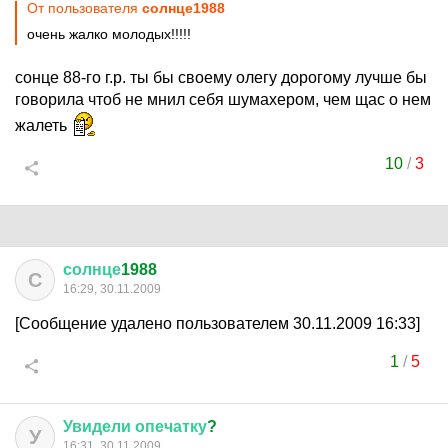
От пользователя
солнце1988
очень жалко молодых!!!!!
сонце 88-го г.р. ты бы своему олегу дорогому лучше бы
говорила чтоб не мнил себя шумахером, чем щас о нем
жалеть
10
/
3
солнце
1988
С
16:29, 30.11.2009
[Сообщение удалено пользователем 30.11.2009 16:33]
1
/
5
Увидели
опечатку
?
У
16:31, 30.11.2009