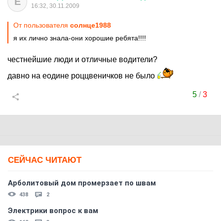
Е
16:32, 30.11.2009
От пользователя
солнце1988
я их лично знала-они хорошие ребята!!!!
честнейшие люди и отличные водители?
давно на еодине роццвеничков не было
5
/
3
СЕЙЧАС ЧИТАЮТ
Арболитовый дом промерзает по швам
438
2
Электрики вопрос к вам