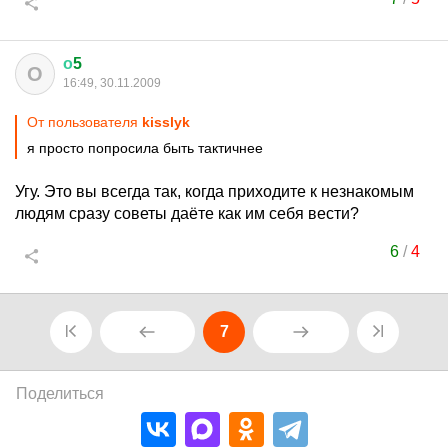
о
5
О
16:49, 30.11.2009
От пользователя
kisslyk
я просто попросила быть тактичнее
Угу. Это вы всегда так, когда приходите к незнакомым
людям сразу советы даёте как им себя вести?
6
/
4
7
Поделиться