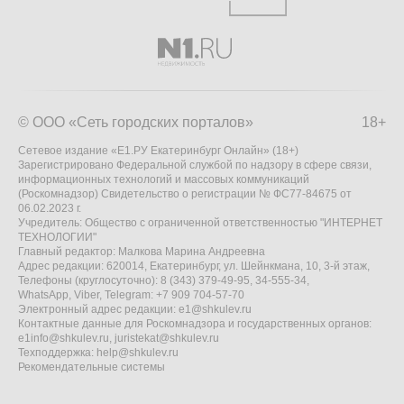
© ООО «Сеть городских порталов»
18+
Сетевое издание «Е1.РУ Екатеринбург Онлайн» (18+)
Зарегистрировано Федеральной службой по надзору в сфере связи,
информационных технологий и массовых коммуникаций
(Роскомнадзор) Свидетельство о регистрации № ФС77-84675 от
06.02.2023 г.
Учредитель: Общество с ограниченной ответственностью "ИНТЕРНЕТ
ТЕХНОЛОГИИ"
Главный редактор: Малкова Марина Андреевна
Адрес редакции: 620014, Екатеринбург, ул. Шейнкмана, 10, 3-й этаж,
Телефоны (круглосуточно): 8 (343) 379-49-95, 34-555-34,
WhatsApp, Viber, Telegram: +7 909 704-57-70
Электронный адрес редакции:
e1@shkulev.ru
Контактные данные для Роскомнадзора и государственных органов:
e1info@shkulev.ru
,
juristekat@shkulev.ru
Техподдержка:
help@shkulev.ru
Рекомендательные системы