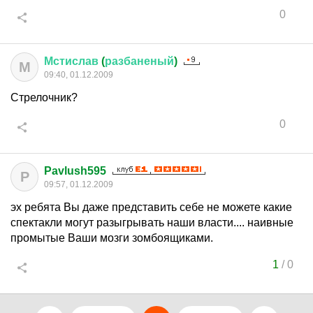
0
Мстислав
(
разбаненый
)
М
09:40, 01.12.2009
Стрелочник?
0
Pavlush595
P
09:57, 01.12.2009
эх ребята Вы даже представить себе не можете какие
спектакли могут разыгрывать наши власти.... наивные
промытые Ваши мозги зомбоящиками.
1
/
0