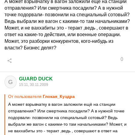
А может взрывчатку в вагон заложили ещё на станции
отправления? Или смертника посадили? А в нужной
точке подорвали- позвонили на специальный сотовый?
Ведь выбрали же вагон с какими-то там начальниками?
Может, и не ваххабиты это - теракт ,ведь , совершают в
ответ на какие-то действия, или военные операции.
Может, это разборки конкурентов, кого-нибудь из
власти? Бизнес делят?
0
GUARD DUCK
G
15:11, 30.11.2009
От пользователя
Глокая_Куздра
А может взрывчатку в вагон заложили ещё на станции
отправления? Или смертника посадили? А в нужной точке
подорвали- позвонили на специальный сотовый? Ведь
выбрали же вагон с какими-то там начальниками? Может, и
не ваххабиты это - теракт ,ведь , совершают в ответ на