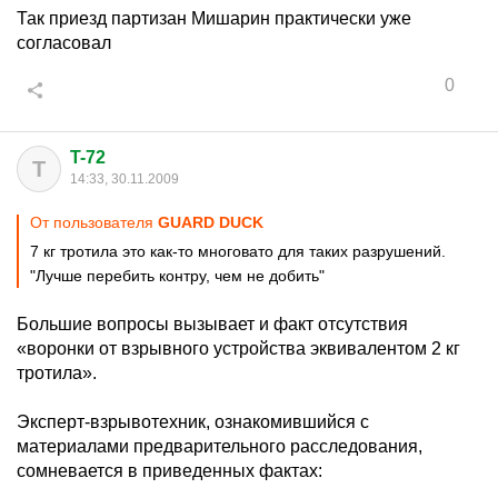
Так приезд партизан Мишарин практически уже
согласовал
0
T-72
T
14:33, 30.11.2009
От пользователя
GUARD DUCK
7 кг тротила это как-то многовато для таких разрушений.
"Лучше перебить контру, чем не добить"
Большие вопросы вызывает и факт отсутствия
«воронки от взрывного устройства эквивалентом 2 кг
тротила».
Эксперт-взрывотехник, ознакомившийся с
материалами предварительного расследования,
сомневается в приведенных фактах: