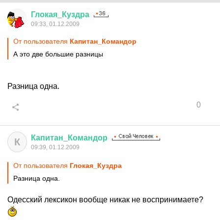
Глокая
_
Куздра
09:33, 01.12.2009
От пользователя
Капитан_Командор
А это две большие разницы
Разница одна.
0
Капитан
_
Командор
К
09:39, 01.12.2009
От пользователя
Глокая_Куздра
Разница одна.
Одесский лексикон вообще никак не воспринимаете?