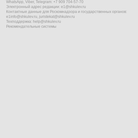
WhatsApp, Viber, Telegram: +7 909 704-57-70
Электронный адрес редакции:
e1@shkulev.ru
Контактные данные для Роскомнадзора и государственных органов:
e1info@shkulev.ru
,
juristekat@shkulev.ru
Техподдержка:
help@shkulev.ru
Рекомендательные системы