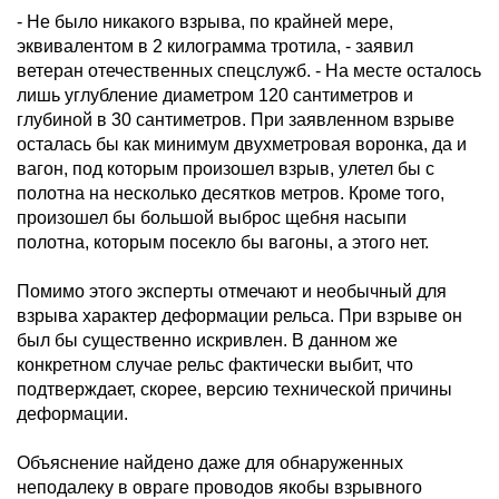
- Не было никакого взрыва, по крайней мере,
эквивалентом в 2 килограмма тротила, - заявил
ветеран отечественных спецслужб. - На месте осталось
лишь углубление диаметром 120 сантиметров и
глубиной в 30 сантиметров. При заявленном взрыве
осталась бы как минимум двухметровая воронка, да и
вагон, под которым произошел взрыв, улетел бы с
полотна на несколько десятков метров. Кроме того,
произошел бы большой выброс щебня насыпи
полотна, которым посекло бы вагоны, а этого нет.
Помимо этого эксперты отмечают и необычный для
взрыва характер деформации рельса. При взрыве он
был бы существенно искривлен. В данном же
конкретном случае рельс фактически выбит, что
подтверждает, скорее, версию технической причины
деформации.
Объяснение найдено даже для обнаруженных
неподалеку в овраге проводов якобы взрывного