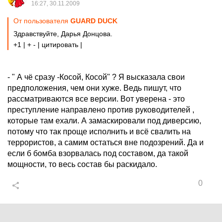
16:27, 30.11.2009
От пользователя
GUARD DUCK
Здравствуйте, Дарья Донцова.
+1 | + - | цитировать |
- " А чё сразу -Косой, Косой" ? Я высказала свои
предположения, чем они хуже. Ведь пишут, что
рассматриваются все версии. Вот уверена - это
преступление направлено против руководителей ,
которые там ехали. А замаскировали под диверсию,
потому что так проще исполнить и всё свалить на
террористов, а самим остаться вне подозрений. Да и
если б бомба взорвалась под составом, да такой
мощности, то весь состав бы раскидало.
0