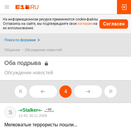
На информационном ресурсе применяются cookie-файлы.
Согласен
Оставаясь на сайте, вы подтверждаете свое
согласие
на
их использование.
Поиск по форумам
Общение
Обсуждение новостей
Оба подрыва
Обсуждение новостей
4
-=Stalker=-
S
12:45, 30.11.2009
Мелковатые террористы пошли...