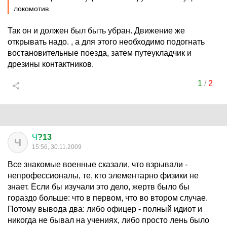
локомотив
Так он и должен был быть убран. Движение же
открывать надо. , а для этого необходимо подогнать
востановительные поезда, затем путеукладчик и
дрезины контактников.
1
/
2
Ч
?13
Ч
15:56, 30.11.2009
Все знакомые военные сказали, что взрывали -
непрофессионалы, те, кто элементарно физики не
знает. Если бы изучали это дело, жертв было бы
гораздо больше: что в первом, что во втором случае.
Потому вывода два: либо офицер - полный идиот и
никогда не бывал на учениях, либо просто лень было