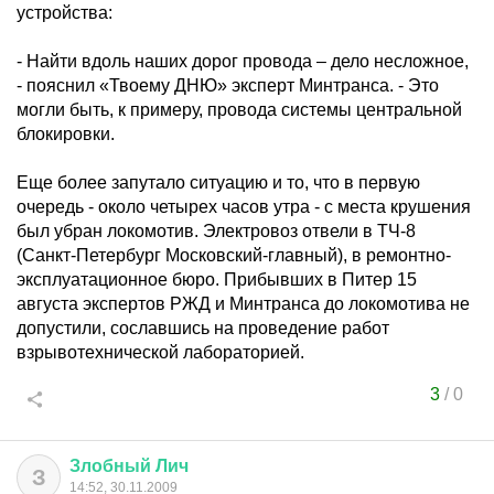
устройства:
- Найти вдоль наших дорог провода – дело несложное,
- пояснил «Твоему ДНЮ» эксперт Минтранса. - Это
могли быть, к примеру, провода системы центральной
блокировки.
Еще более запутало ситуацию и то, что в первую
очередь - около четырех часов утра - с места крушения
был убран локомотив. Электровоз отвели в ТЧ-8
(Санкт-Петербург Московский-главный), в ремонтно-
эксплуатационное бюро. Прибывших в Питер 15
августа экспертов РЖД и Минтранса до локомотива не
допустили, сославшись на проведение работ
взрывотехнической лабораторией.
3
/
0
Злобный
Лич
З
14:52, 30.11.2009