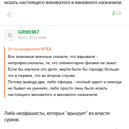
искать настоящего виноватого и виновного назначили.
2
/
0
GRM1967
G
16:01, 30.11.2009
От пользователя
Ч?13
Все знакомые военные сказали, что взрывали -
непрофессионалы, те, кто элементарно физики не знает.
Если бы изучали это дело, жертв было бы гораздо больше:
что в первом, что во втором случае.
Потому вывода два: либо офицер - полный идиот и никогда
не бывал на учениях, либо просто лень было искать
настоящего виноватого и виновного назначили.
Либо неофашисты, которых "крышует" во власти
сурков.