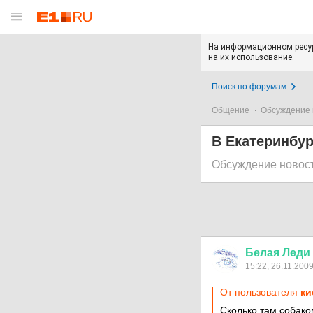
На информационном ресур
на их использование.
Поиск по форумам
Общение
Обсуждение 
В Екатеринбур
Обсуждение новос
Белая
Леди
15:22, 26.11.200
От пользователя
ки
Сколько там собако