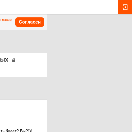
огласие
Согласен
ных
ть будет? Вы?)))