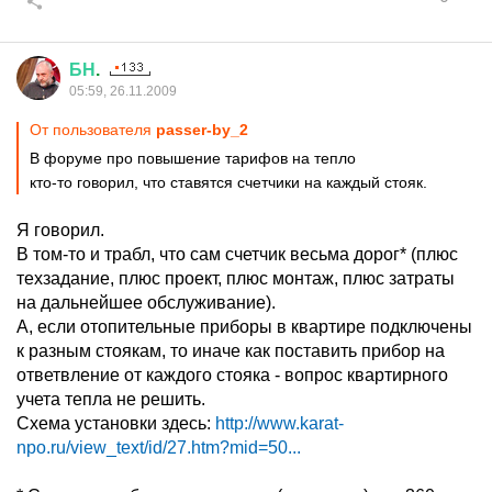
БН
.
05:59, 26.11.2009
От пользователя
passer-by_2
В форуме про повышение тарифов на тепло
кто-то говорил, что ставятся счетчики на каждый стояк.
Я говорил.
В том-то и трабл, что сам счетчик весьма дорог* (плюс
техзадание, плюс проект, плюс монтаж, плюс затраты
на дальнейшее обслуживание).
А, если отопительные приборы в квартире подключены
к разным стоякам, то иначе как поставить прибор на
ответвление от каждого стояка - вопрос квартирного
учета тепла не решить.
Схема установки здесь:
http://www.karat-
npo.ru/view_text/id/27.htm?mid=50...