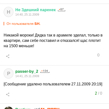
Не
Здешний
паренек
Н
14:40, 25.11.2009
От пользователя
БН.
Никакой мороки! Дядка так в арамиле зделал, только в
квартире, сам себе поставил и отказался! щас плотит
на 1500 меньше!
0
passer-by_2
P
14:41, 25.11.2009
[Сообщение удалено пользователем 27.11.2009 20:19]
2
/
0