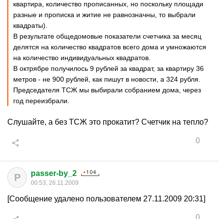
квартира, количество прописанных, но поскольку площади
разные и прописка и житие не равнозначны, то выбрали
квадраты).
В результате общедомовые показатели счетчика за месяц
делятся на количество квадратов всего дома и умножаются
на количество индивидуальных квадратов.
В октрябре получилось 9 рублей за квадрат, за квартиру 36
метров - не 900 рублей, как пишут в новости, а 324 рубля.
Председателя ТСЖ мы выбирали собранием дома, через
год переизбрали.
Слушайте, а без ТСЖ это прокатит? Счетчик на тепло?
0
passer-by_2
P
00:53, 26.11.2009
[Сообщение удалено пользователем 27.11.2009 20:31]
0