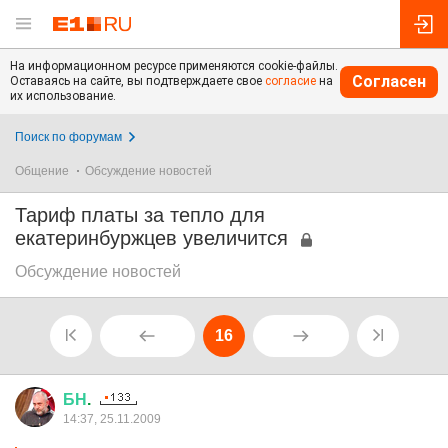
На информационном ресурсе применяются cookie-файлы.
Согласен
Оставаясь на сайте, вы подтверждаете свое
согласие
на
их использование.
Поиск по форумам
Общение
Обсуждение новостей
Тариф платы за тепло для
екатеринбуржцев увеличится
Обсуждение новостей
16
БН
.
14:37, 25.11.2009