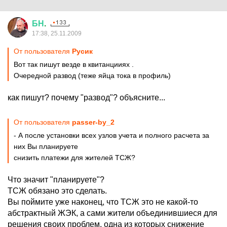
БН
.
17:38, 25.11.2009
От пользователя
Русик
Вот так пишут везде в квитанцииях .
Очередной развод (теже яйца тока в профиль)
как пишут? почему "развод"? объясните...
От пользователя
passer-by_2
- А после установки всех узлов учета и полного расчета за
них Вы планируете
снизить платежи для жителей ТСЖ?
Что значит "планируете"?
ТСЖ обязано это сделать.
Вы поймите уже наконец, что ТСЖ это не какой-то
абстрактный ЖЭК, а сами жители объединившиеся для
решения своих проблем, одна из которых снижение