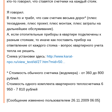
кто-то говорил, что ставятся счетчики на каждый стояк.
Я говорил.
В том-то и трабл, что сам счетчик весьма дорог* (плюс
техзадание, плюс проект, плюс монтаж, плюс затраты на
дальнейшее обслуживание).
А, если отопительные приборы в квартире подключены к
разным стоякам, то иначе как поставить прибор на
ответвление от каждого стояка - вопрос квартирного учета
тепла не решить.
Схема установки здесь:
http://www.karat-
npo.ru/view_text/id/27.htm?mid=50...
* Стоимость обычного счетчика (водомера) - от 360 до 800
рублей.
Стоимость одного комплекта квартирного теплосчетчика 6
950 - 7 810 рублей
[Сообщение изменено пользователем 26.11.2009 06:05]