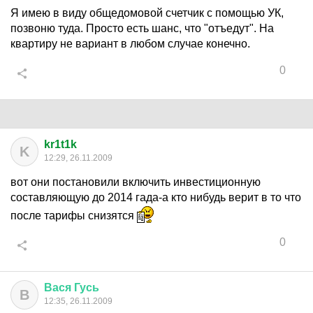
Я имею в виду общедомовой счетчик с помощью УК,
позвоню туда. Просто есть шанс, что "отъедут". На
квартиру не вариант в любом случае конечно.
0
kr1t1k
K
12:29, 26.11.2009
вот они постановили включить инвестиционную
составляющую до 2014 гада-а кто нибудь верит в то что
после тарифы снизятся
0
Вася
Гусь
В
12:35, 26.11.2009