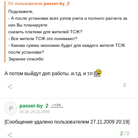
От пользователя
passer-by_2
Подскажите,
- А после установки всех узлов учета и полного расчета за
них Вы планируете
снизить платежи для жителей ТСЖ?
- Все жители ТСЖ это понимают?
- Какова сумма экономии будет для каждого жителя ТСЖ
после установки?
Заранее спасибо
А потом выйдут доп работы. и.т.д. и т.п
0
passer-by_2
P
15:19, 25.11.2009
[Сообщение удалено пользователем 27.11.2009 20:19]
2
/
0