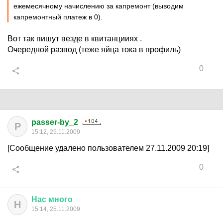
ежемесячному начислению за капремонт (выводим
капремонтный платеж в 0).
Вот так пишут везде в квитанцииях .
Очередной развод (теже яйца тока в профиль)
0
passer-by_2
P
15:12, 25.11.2009
[Сообщение удалено пользователем 27.11.2009 20:19]
0
Нас
много
Н
15:14, 25.11.2009