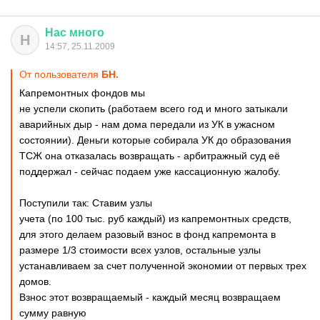
Нас
много
Н
14:57, 25.11.2009
От пользователя
БН.
Капремонтных фондов мы
не успели скопить (работаем всего год и много затыкали
аварийных дыр - нам дома передали из УК в ужасном
состоянии). Деньги которые собирала УК до образования
ТСЖ она отказалась возвращать - арбитражный суд её
поддержал - сейчас подаем уже кассационную жалобу.
Поступили так: Ставим узлы
учета (по 100 тыс. руб каждый) из капремонтных средств,
для этого делаем разовый взнос в фонд капремонта в
размере 1/3 стоимости всех узлов, остальные узлы
устанавливаем за счет полученной экономии от первых трех
домов.
Взнос этот возвращаемый - каждый месяц возвращаем
сумму равную