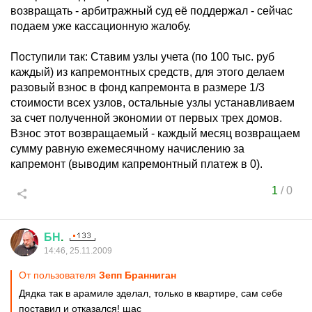
возвращать - арбитражный суд её поддержал - сейчас
подаем уже кассационную жалобу.
Поступили так: Ставим узлы учета (по 100 тыс. руб
каждый) из капремонтных средств, для этого делаем
разовый взнос в фонд капремонта в размере 1/3
стоимости всех узлов, остальные узлы устанавливаем
за счет полученной экономии от первых трех домов.
Взнос этот возвращаемый - каждый месяц возвращаем
сумму равную ежемесячному начислению за
капремонт (выводим капремонтный платеж в 0).
1
/
0
БН
.
14:46, 25.11.2009
От пользователя
Зепп Бранниган
Дядка так в арамиле зделал, только в квартире, сам себе
поставил и отказался! щас