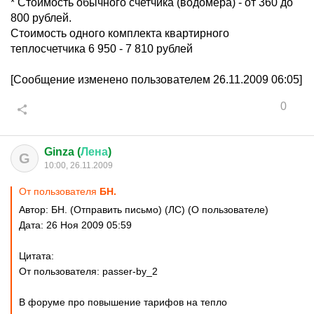
* Стоимость обычного счетчика (водомера) - от 360 до
800 рублей.
Стоимость одного комплекта квартирного
теплосчетчика 6 950 - 7 810 рублей
[Сообщение изменено пользователем 26.11.2009 06:05]
0
Ginza (
Лена
)
G
10:00, 26.11.2009
От пользователя
БН.
Автор: БН. (Отправить письмо) (ЛС) (О пользователе)
Дата: 26 Ноя 2009 05:59
Цитата:
От пользователя: passer-by_2
В форуме про повышение тарифов на тепло