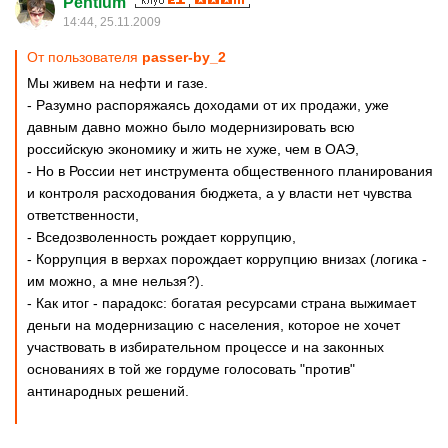
Pentium
14:44, 25.11.2009
От пользователя
passer-by_2
Мы живем на нефти и газе.
- Разумно распоряжаясь доходами от их продажи, уже
давным давно можно было модернизировать всю
российскую экономику и жить не хуже, чем в ОАЭ,
- Но в России нет инструмента общественного планирования
и контроля расходования бюджета, а у власти нет чувства
ответственности,
- Вседозволенность рождает коррупцию,
- Коррупция в верхах порождает коррупцию внизах (логика -
им можно, а мне нельзя?).
- Как итог - парадокс: богатая ресурсами страна выжимает
деньги на модернизацию с населения, которое не хочет
участвовать в избирательном процессе и на законных
основаниях в той же гордуме голосовать "против"
антинародных решений.