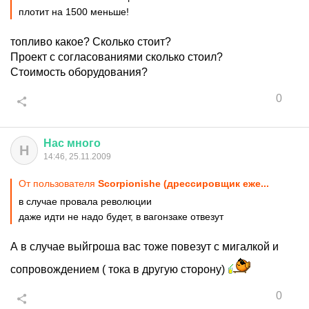
плотит на 1500 меньше!
топливо какое? Сколько стоит?
Проект с согласованиями сколько стоил?
Стоимость оборудования?
0
Нас
много
Н
14:46, 25.11.2009
От пользователя
Scorpionishe (дрессировщик еже...
в случае провала революции
даже идти не надо будет, в вагонзаке отвезут
А в случае выйгроша вас тоже повезут с мигалкой и
сопровождением ( тока в другую сторону)
0