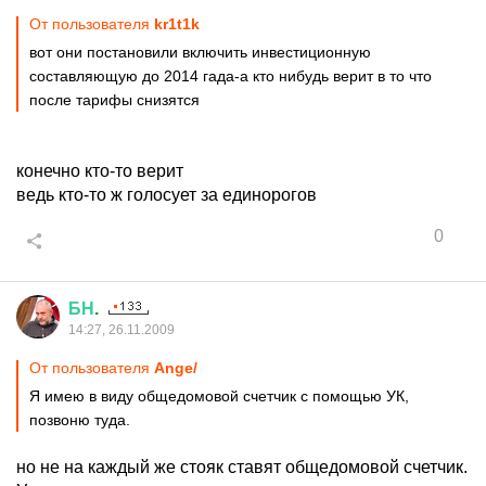
От пользователя
kr1t1k
вот они постановили включить инвестиционную
составляющую до 2014 гада-а кто нибудь верит в то что
после тарифы снизятся
конечно кто-то верит
ведь кто-то ж голосует за единорогов
0
БН
.
14:27, 26.11.2009
От пользователя
Ange/
Я имею в виду общедомовой счетчик с помощью УК,
позвоню туда.
но не на каждый же стояк ставят общедомовой счетчик.