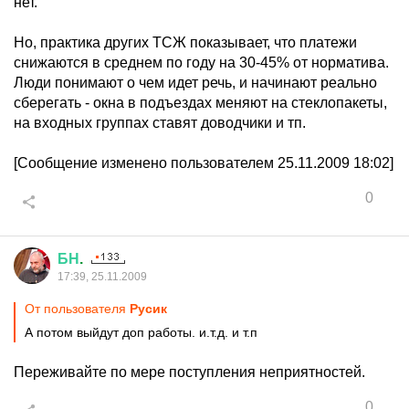
нет.
Но, практика других ТСЖ показывает, что платежи
снижаются в среднем по году на 30-45% от норматива.
Люди понимают о чем идет речь, и начинают реально
сберегать - окна в подъездах меняют на стеклопакеты,
на входных группах ставят доводчики и тп.
[Сообщение изменено пользователем 25.11.2009 18:02]
0
БН
.
17:39, 25.11.2009
От пользователя
Русик
А потом выйдут доп работы. и.т.д. и т.п
Переживайте по мере поступления неприятностей.
0