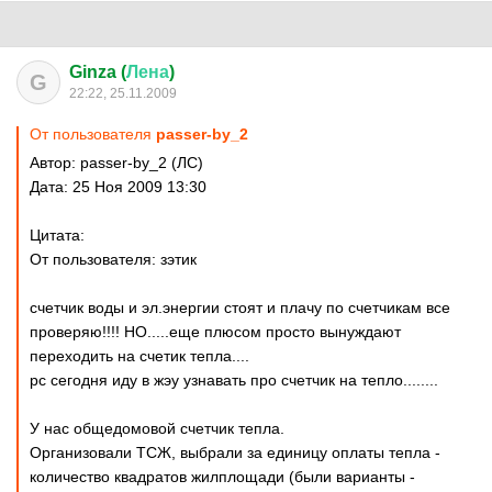
Ginza (
Лена
)
G
22:22, 25.11.2009
От пользователя
passer-by_2
Автор: passer-by_2 (ЛС)
Дата: 25 Ноя 2009 13:30
Цитата:
От пользователя: зэтик
счетчик воды и эл.энергии стоят и плачу по счетчикам все
проверяю!!!! НО.....еще плюсом просто вынуждают
переходить на счетик тепла....
рс сегодня иду в жэу узнавать про счетчик на тепло........
У нас общедомовой счетчик тепла.
Организовали ТСЖ, выбрали за единицу оплаты тепла -
количество квадратов жилплощади (были варианты -