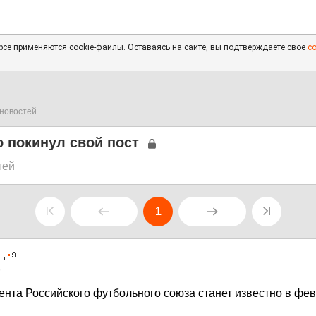
се применяются cookie-файлы. Оставаясь на сайте, вы подтверждаете свое
с
новостей
 покинул свой пост
тей
1
9
ента Российского футбольного союза станет известно в фев