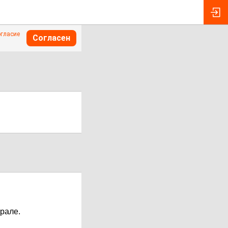
огласие
Согласен
рале.