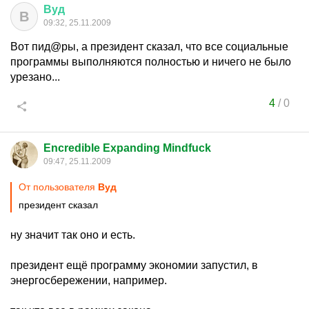
Вуд
В
09:32, 25.11.2009
Вот пид@ры, а президент сказал, что все социальные
программы выполняются полностью и ничего не было
урезано...
4
/
0
Encredible Expanding Mindfuck
09:47, 25.11.2009
От пользователя
Вуд
президент сказал
ну значит так оно и есть.
президент ещё программу экономии запустил, в
энергосбережении, например.