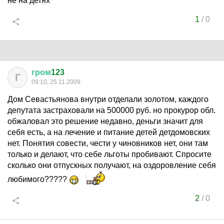
не на детях
1
/
0
гром
123
Г
09:10, 25.11.2009
Дом Севастьянова внутри отделали золотом, каждого
депутата застраховали на 500000 руб. но прокурор обл.
обжаловал это решение недавно, деньги значит для
себя есть, а на лечение и питание детей детдомовских
нет. Понятия совести, чести у чиновников нет, они там
только и делают, что себе льготы пробивают. Спросите
сколько они отпускных получают, на оздоровление себя
любимого?????
2
/
0