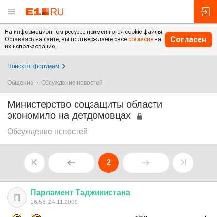
На информационном ресурсе применяются cookie-файлы.
Согласен
Оставаясь на сайте, вы подтверждаете свое
согласие
на
их использование.
Поиск по форумам
Общение
Обсуждение новостей
Министерство соцзащиты области
экономило на детдомовцах
Обсуждение новостей
2
Парламент
Таджикистана
П
16:56, 24.11.2009