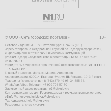
© ООО «Сеть городских порталов»
18+
Сетевое издание «Е1.РУ Екатеринбург Онлайн» (18+)
Зарегистрировано Федеральной службой по надзору в сфере связи,
информационных технологий и массовых коммуникаций
(Роскомнадзор) Свидетельство о регистрации № ФС77-84675 от
06.02.2023 г.
Учредитель: Общество с ограниченной ответственностью "ИНТЕРНЕТ
ТЕХНОЛОГИИ"
Главный редактор: Малкова Марина Андреевна
Адрес редакции: 620014, Екатеринбург, ул. Шейнкмана, 10, 3-й этаж,
Телефоны (круглосуточно): 8 (343) 379-49-95, 34-555-34,
WhatsApp, Viber, Telegram: +7 909 704-57-70
Электронный адрес редакции:
e1@shkulev.ru
Контактные данные для Роскомнадзора и государственных органов:
e1info@shkulev.ru
,
juristekat@shkulev.ru
Техподдержка:
help@shkulev.ru
Рекомендательные системы