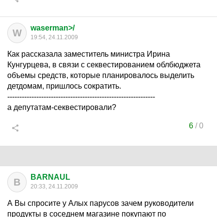
waserman>/
W
19:54, 24.11.2009
Как рассказала заместитель министра Ирина
Кунгурцева, в связи с секвестированием облбюджета
объемы средств, которые планировалось выделить
детдомам, пришлось сократить.
-------------------------------------------------------------
а депутатам-секвестировали?
6
/
0
BARNAUL
B
20:33, 24.11.2009
А Вы спросите у Алых парусов зачем руководители
продукты в соседнем магазине покупают по