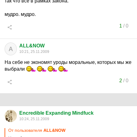
так что все в рамках закона.
мудро. мудро.
1
/
0
ALL&NOW
A
10:21, 25.11.2009
На себе не экономят уроды моральные, которых мы же
выбрали
2
/
0
Encredible Expanding Mindfuck
10:24, 25.11.2009
От пользователя
ALL&NOW