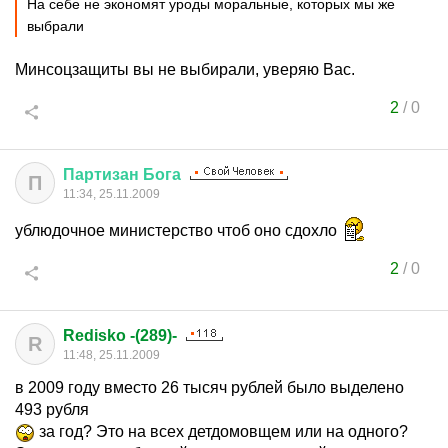
На себе не экономят уроды моральные, которых мы же
выбрали
Минсоцзащиты вы не выбирали, уверяю Вас.
2
/
0
Партизан
Бога
П
11:34, 25.11.2009
ублюдочное министерство чтоб оно сдохло
2
/
0
Redisko -(289)-
R
11:48, 25.11.2009
в 2009 году вместо 26 тысяч рублей было выделено
493 рубля
за год? Это на всех детдомовщем или на одного?