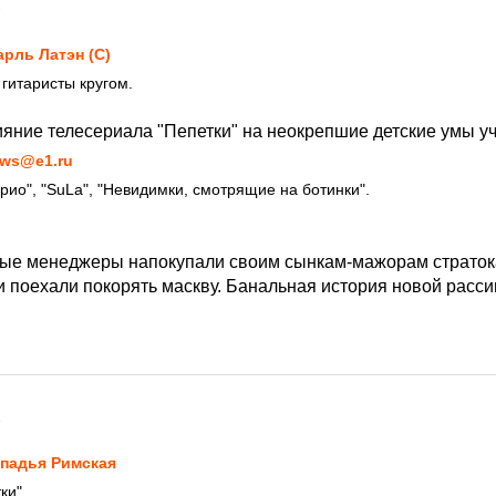
9
рль Латэн (С)
 гитаристы кругом.
ияние телесериала "Пепетки" на неокрепшие детские умы уч
ws@e1.ru
рио", "SuLa", "Невидимки, смотрящие на ботинки".
е менеджеры напокупали своим сынкам-мажорам стратокат
и поехали покорять маскву. Банальная история новой рассии
9
падья Римская
ки"