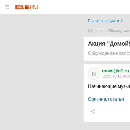
Поиск по форумам
Общение
Обсуждение 
Акция "Домой!
Обсуждение новос
news@e1.ru
N
12:04, 23.11.200
Начинающие музыка
Оригинал статьи