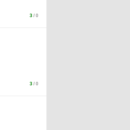
3
/
0
3
/
0