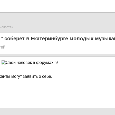
новостей
" соберет в Екатеринбурге молодых музыка
тей
9
нты могут заявить о себе.