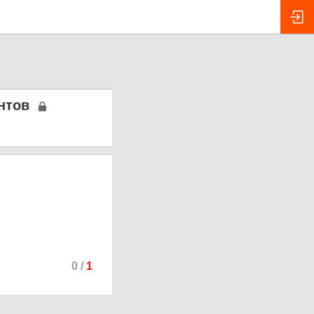
нтов
0
/
1