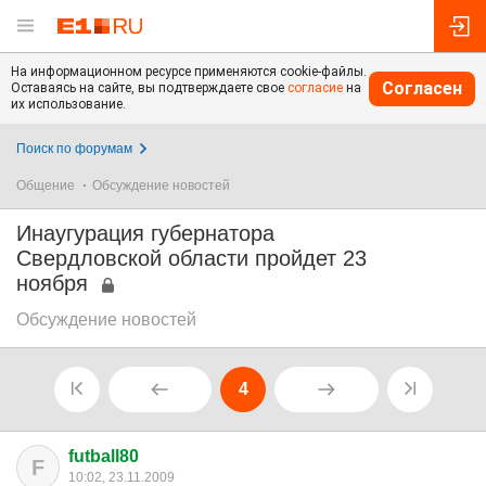
На информационном ресурсе применяются cookie-файлы.
Согласен
Оставаясь на сайте, вы подтверждаете свое
согласие
на
их использование.
Поиск по форумам
Общение
Обсуждение новостей
Инаугурация губернатора
Свердловской области пройдет 23
ноября
Обсуждение новостей
4
futball80
F
10:02, 23.11.2009