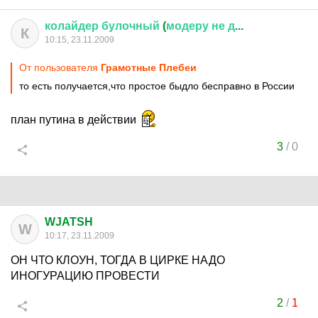
колайдер
булочный
(
модеру
не
д
...
К
10:15, 23.11.2009
От пользователя
Грамотные Плебеи
то есть получается,что простое быдло бесправно в России
план путина в действии
3
/
0
WJATSH
W
10:17, 23.11.2009
ОН ЧТО КЛОУН, ТОГДА В ЦИРКЕ НАДО
ИНОГУРАЦИЮ ПРОВЕСТИ
2
/
1