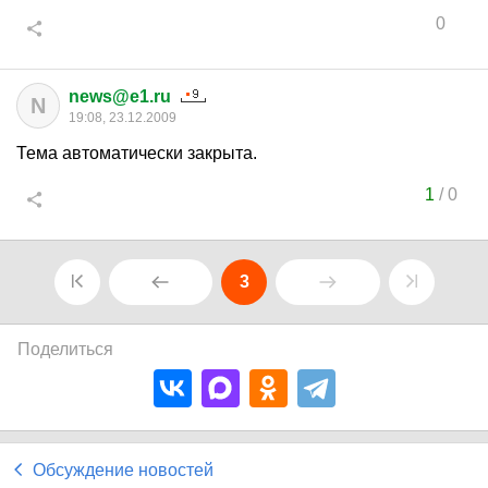
0
news@e1.ru
N
19:08, 23.12.2009
Тема автоматически закрыта.
1
/
0
3
Поделиться
Обсуждение новостей