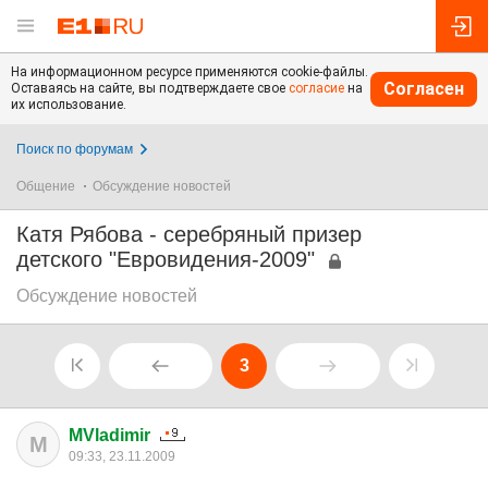
На информационном ресурсе применяются cookie-файлы.
Согласен
Оставаясь на сайте, вы подтверждаете свое
согласие
на
их использование.
Поиск по форумам
Общение
Обсуждение новостей
Катя Рябова - серебряный призер
детского "Евровидения-2009"
Обсуждение новостей
3
MVladimir
M
09:33, 23.11.2009