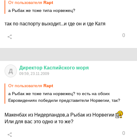
От пользователя
Rapt
а Рыбак же тоже типа норвежец?
так по паспорту выходит...и где он и где Катя
0
Директор
Каспийского
моря
Д
09:59, 23.11.2009
От пользователя
Rapt
а Рыбак же тоже типа норвежец? то есть на обоих
Евровидениях победили представители Норвегии, так?
Макенбах из Нидерландов,а Рыбак из Норвегии
Или для вас это одно и то же?
0