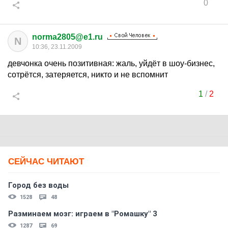
0
norma2805@e1.ru
N
10:36, 23.11.2009
девчонка очень позитивная: жаль, уйдёт в шоу-бизнес,
сотрётся, затеряется, никто и не вспомнит
1
/
2
СЕЙЧАС ЧИТАЮТ
Город без воды
1528
48
Разминаем мозг: играем в "Ромашку" 3
1287
69