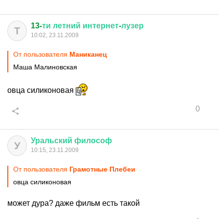
13-
ти
летний
интернет
-
лузер
Т
10:02, 23.11.2009
От пользователя
Маниканец
Маша Малиновская
овца силиконовая
0
Уральский
философ
У
10:15, 23.11.2009
От пользователя
Грамотные Плебеи
овца силиконовая
может дура? даже фильм есть такой