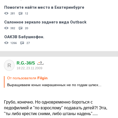
Помогите найти место в Екатеринбурге
281
12
Салонное зеркало заднего вида Outback
382
20
ОАКЗВ Бабушкофон.
1266
27
R.G.-36/S
R
18:22, 23.11.2009
От пользователя
Filgin
Выращиваем юных накрашенных не по годам шлюх...
Грубо, конечно. Но одновременно бороться с
педофилией и "по взрослому" подавать детей?! Эта,
"ты либо крестик сними, либо штаны надень".....