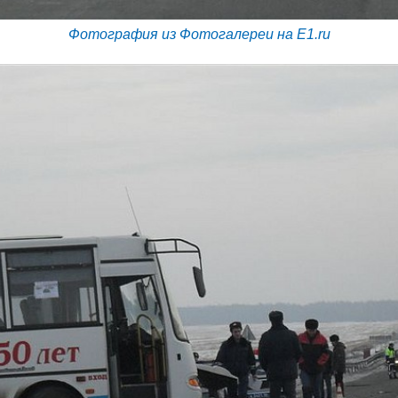
Фотография из Фотогалереи на E1.ru