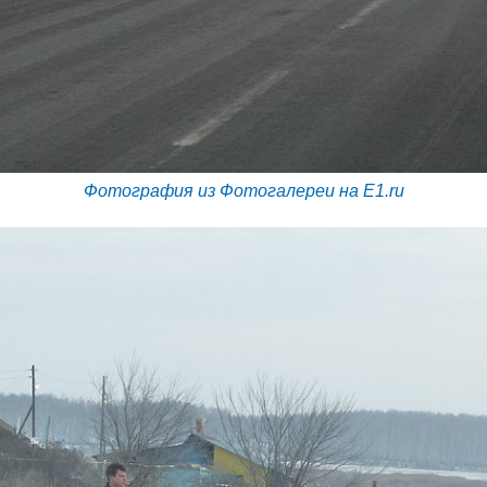
Фотография из Фотогалереи на E1.ru