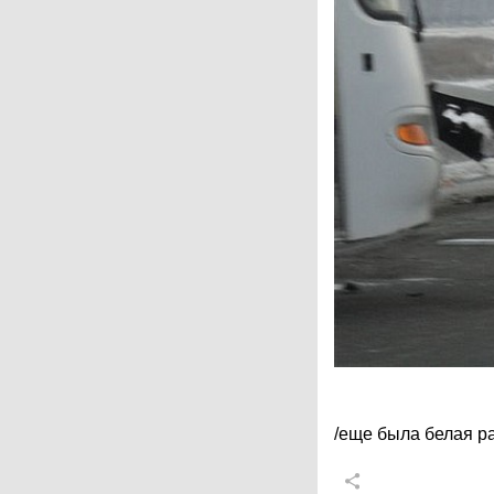
/еще была белая ра