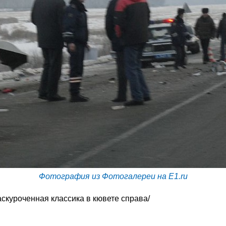
Фотография из Фотогалереи на E1.ru
скуроченная классика в кювете справа/