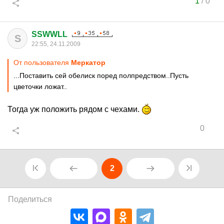
1
/
0
SSWWLL
S
22:55, 24.11.2009
От пользователя
Меркатор
...Поставить сей обелиск поред полпредством..Пусть
цветочки ложат..
Тогда уж положить рядом с чехами.
0
2
Поделиться