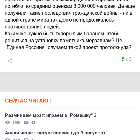
погибло по средним оценкам 8 000 000 человек. Да ещё
получили такие последствия гражданской войны - ни в
одной стране мира так долго не продолжалось
противостояние людей.
Каким же нужно быть тупорылым бараном, чтобы
решиться на установку памятника мерзавцам? Не
"Единая Россиия" случаем такой проект протолкнула?
5
/
0
СЕЙЧАС ЧИТАЮТ
Разминаем мозг: играем в "Ромашку" 3
1188
63
Анеки июле - августовские (до 9 августа)