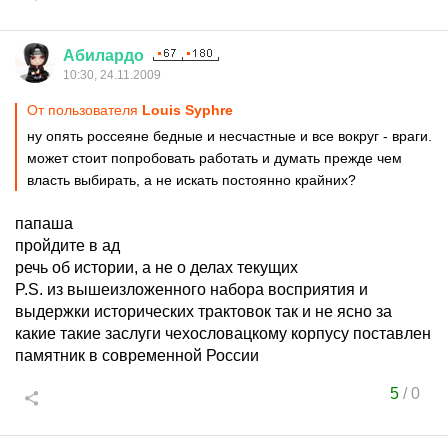
Абилардо
10:30, 24.11.2009
От пользователя
Louis Syphre
ну опять россеяне бедные и несчастные и все вокруг - враги.
может стоит попробовать работать и думать прежде чем
власть выбирать, а не искать постоянно крайних?
папаша
пройдите в ад
речь об истории, а не о делах текущих
P.S. из вышеизложенного набора восприятия и
выдержки исторических трактовок так и не ясно за
какие такие заслуги чехословацкому корпусу поставлен
памятник в современной России
5
/
0