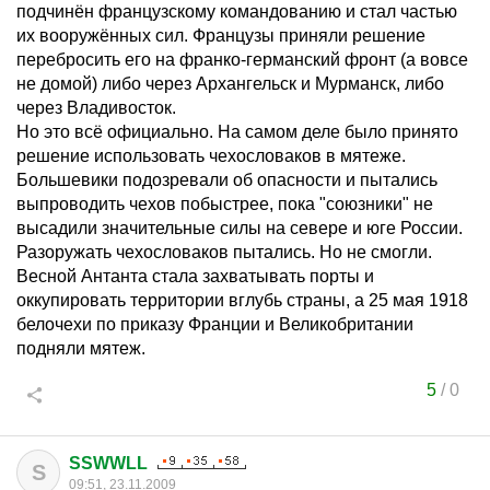
подчинён французскому командованию и стал частью
их вооружённых сил. Французы приняли решение
перебросить его на франко-германский фронт (а вовсе
не домой) либо через Архангельск и Мурманск, либо
через Владивосток.
Но это всё официально. На самом деле было принято
решение использовать чехословаков в мятеже.
Большевики подозревали об опасности и пытались
выпроводить чехов побыстрее, пока "союзники" не
высадили значительные силы на севере и юге России.
Разоружать чехословаков пытались. Но не смогли.
Весной Антанта стала захватывать порты и
оккупировать территории вглубь страны, а 25 мая 1918
белочехи по приказу Франции и Великобритании
подняли мятеж.
5
/
0
SSWWLL
S
09:51, 23.11.2009