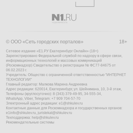
© ООО «Сеть городских порталов»
18+
Сетевое издание «Е1.РУ Екатеринбург Онлайн» (18+)
Зарегистрировано Федеральной службой по надзору в сфере связи,
информационных технологий и массовых коммуникаций
(Роскомнадзор) Свидетельство о регистрации № ФС77-84675 от
06.02.2023 г.
Учредитель: Общество с ограниченной ответственностью "ИНТЕРНЕТ
ТЕХНОЛОГИИ"
Главный редактор: Малкова Марина Андреевна
Адрес редакции: 620014, Екатеринбург, ул. Шейнкмана, 10, 3-й этаж,
Телефоны (круглосуточно): 8 (343) 379-49-95, 34-555-34,
WhatsApp, Viber, Telegram: +7 909 704-57-70
Электронный адрес редакции:
e1@shkulev.ru
Контактные данные для Роскомнадзора и государственных органов:
e1info@shkulev.ru
,
juristekat@shkulev.ru
Техподдержка:
help@shkulev.ru
Рекомендательные системы