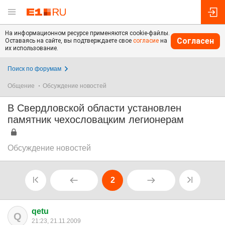
На информационном ресурсе применяются cookie-файлы.
Согласен
Оставаясь на сайте, вы подтверждаете свое
согласие
на
их использование.
Поиск по форумам
Общение
Обсуждение новостей
В Свердловской области установлен
памятник чехословацким легионерам
Обсуждение новостей
2
qetu
Q
21:23, 21.11.2009