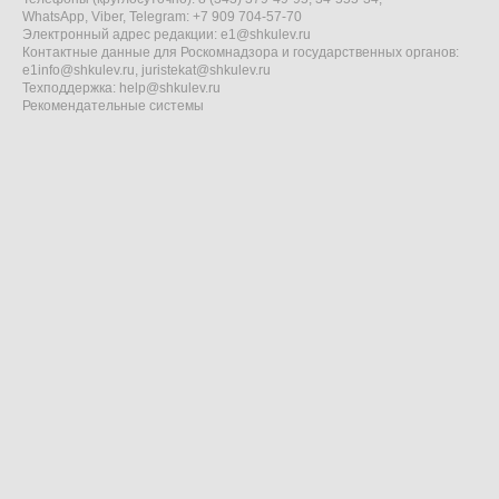
WhatsApp, Viber, Telegram: +7 909 704-57-70
Электронный адрес редакции:
e1@shkulev.ru
Контактные данные для Роскомнадзора и государственных органов:
e1info@shkulev.ru
,
juristekat@shkulev.ru
Техподдержка:
help@shkulev.ru
Рекомендательные системы