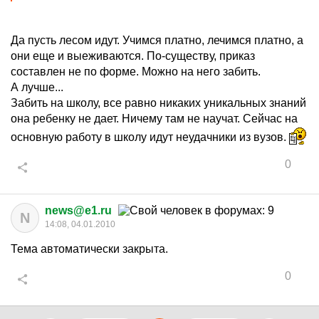
Да пусть лесом идут. Учимся платно, лечимся платно, а
они еще и выеживаются. По-существу, приказ
составлен не по форме. Можно на него забить.
А лучше...
Забить на школу, все равно никаких уникальных знаний
она ребенку не дает. Ничему там не научат. Сейчас на
основную работу в школу идут неудачники из вузов.
0
news@e1.ru
N
14:08, 04.01.2010
Тема автоматически закрыта.
0