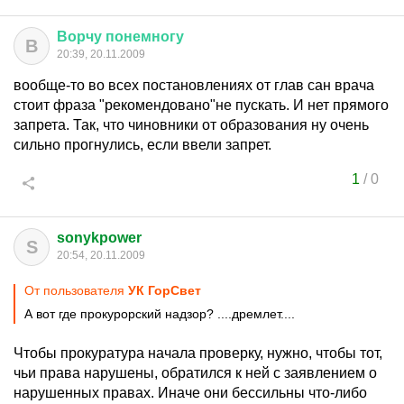
Ворчу
понемногу
В
20:39, 20.11.2009
вообще-то во всех постановлениях от глав сан врача
стоит фраза "рекомендовано"не пускать. И нет прямого
запрета. Так, что чиновники от образования ну очень
сильно прогнулись, если ввели запрет.
1
/
0
sonykpower
S
20:54, 20.11.2009
От пользователя
УК ГорСвет
А вот где прокурорский надзор? ....дремлет....
Чтобы прокуратура начала проверку, нужно, чтобы тот,
чьи права нарушены, обратился к ней с заявлением о
нарушенных правах. Иначе они бессильны что-либо