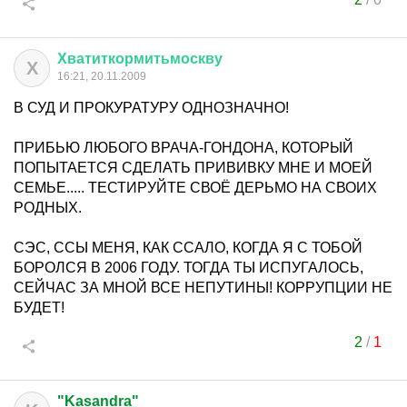
Хватиткормитьмоскву
Х
16:21, 20.11.2009
В СУД И ПРОКУРАТУРУ ОДНОЗНАЧНО!
ПРИБЬЮ ЛЮБОГО ВРАЧА-ГОНДОНА, КОТОРЫЙ
ПОПЫТАЕТСЯ СДЕЛАТЬ ПРИВИВКУ МНЕ И МОЕЙ
СЕМЬЕ..... ТЕСТИРУЙТЕ СВОЁ ДЕРЬМО НА СВОИХ
РОДНЫХ.
СЭС, ССЫ МЕНЯ, КАК ССАЛО, КОГДА Я С ТОБОЙ
БОРОЛСЯ В 2006 ГОДУ. ТОГДА ТЫ ИСПУГАЛОСЬ,
СЕЙЧАС ЗА МНОЙ ВСЕ НЕПУТИНЫ! КОРРУПЦИИ НЕ
БУДЕТ!
2
/
1
"Kasandra"