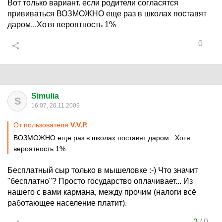
Вот только вариант. если родители согласятся
прививаться ВОЗМОЖНО еще раз в школах поставят
даром...Хотя вероятность 1%
0
Simulia
S
16:07, 20.11.2009
От пользователя
V.V.P.
ВОЗМОЖНО еще раз в школах поставят даром...Хотя
вероятность 1%
Бесплатный сыр только в мышеловке :-) Что значит
"бесплатно"? Просто государство оплачивает... Из
нашего с вами кармана, между прочим (налоги всё
работающее население платит).
2
/
0