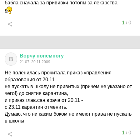
бабла сначала за прививки потопм за лекарства
1
/
0
Ворчу
понемногу
В
21:07, 20.11.2009
Не поленилась прочитала приказ управления
образования от 20.11 -
не пускать в школу не привитых (причём не указано от
чего!) до снятия карантина,
и приказ глав.сан.врача от 20.11 -
с 23.11 карантин отменить.
Думаю, что ни каким боком не имеют права не пускать
в школы.
1
/
0