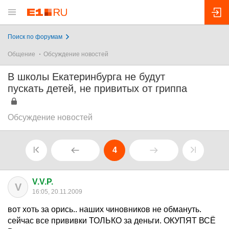
Поиск по форумам
Общение
Обсуждение новостей
В школы Екатеринбурга не будут
пускать детей, не привитых от гриппа
Обсуждение новостей
4
V.V.P.
V
16:05, 20.11.2009
вот хоть за орись.. наших чиновников не обмануть.
сейчас все прививки ТОЛЬКО за деньги. ОКУПЯТ ВСЁ