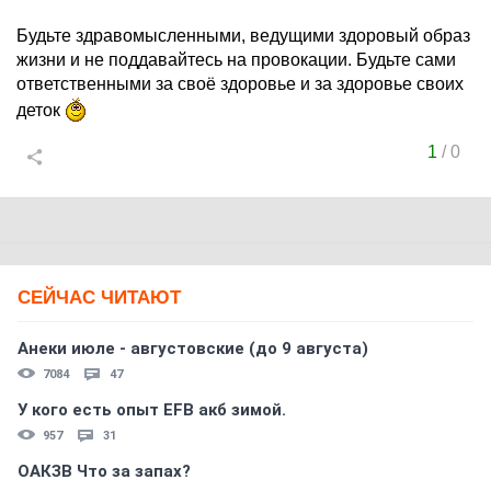
Будьте здравомысленными, ведущими здоровый образ
жизни и не поддавайтесь на провокации. Будьте сами
ответственными за своё здоровье и за здоровье своих
деток
1
/
0
СЕЙЧАС ЧИТАЮТ
Анеки июле - августовские (до 9 августа)
7084
47
У кого есть опыт EFB акб зимой.
957
31
ОАКЗВ Что за запах?