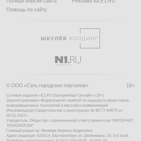
Полная версия сайта
Реклама на E1.RU
Помощь по сайту
© ООО «Сеть городских порталов»
18+
Сетевое издание «Е1.РУ Екатеринбург Онлайн» (18+)
Зарегистрировано Федеральной службой по надзору в сфере связи,
информационных технологий и массовых коммуникаций
(Роскомнадзор) Свидетельство о регистрации № ФС77-84675 от
06.02.2023 г.
Учредитель: Общество с ограниченной ответственностью "ИНТЕРНЕТ
ТЕХНОЛОГИИ"
Главный редактор: Малкова Марина Андреевна
Адрес редакции: 620014, Екатеринбург, ул. Шейнкмана, 10, 3-й этаж,
Телефоны (круглосуточно): 8 (343) 379-49-95, 34-555-34,