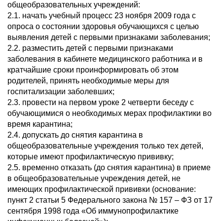
общеобразовательных учреждений:
2.1. начать учебный процесс 23 ноября 2009 года с
опроса о состоянии здоровья обучающихся с целью
выявления детей с первыми признаками заболевания;
2.2. разместить детей с первыми признаками
заболевания в кабинете медицинского работника и в
кратчайшие сроки проинформировать об этом
родителей, принять необходимые меры для
госпитализации заболевших;
2.3. провести на первом уроке 2 четверти беседу с
обучающимися о необходимых мерах профилактики во
время карантина;
2.4. допускать до снятия карантина в
общеобразовательные учреждения только тех детей,
которые имеют профилактическую прививку;
2.5. временно отказать (до снятия карантина) в приеме
в общеобразовательные учреждения детей, не
имеющих профилактической прививки (основание:
пункт 2 статьи 5 Федерального закона № 157 – ФЗ от 17
сентября 1998 года «Об иммунопрофилактике