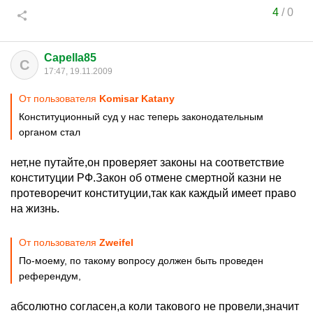
4
/
0
Capella85
C
17:47, 19.11.2009
От пользователя
Komisar Katany
Конституционный суд у нас теперь законодательным
органом стал
нет,не путайте,он проверяет законы на соответствие
конституции РФ.Закон об отмене смертной казни не
протеворечит конституции,так как каждый имеет право
на жизнь.
От пользователя
Zweifel
По-моему, по такому вопросу должен быть проведен
референдум,
абсолютно согласен,а коли такового не провели,значит