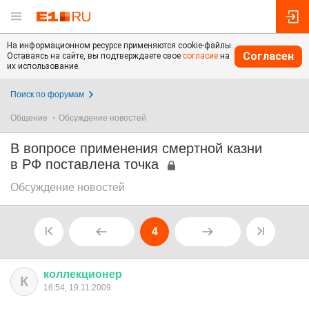
На информационном ресурсе применяются cookie-файлы.
Согласен
Оставаясь на сайте, вы подтверждаете свое
согласие
на
их использование.
Поиск по форумам
Общение
Обсуждение новостей
В вопросе применения смертной казни
в РФ поставлена точка
Обсуждение новостей
4
коллекционер
К
16:54, 19.11.2009