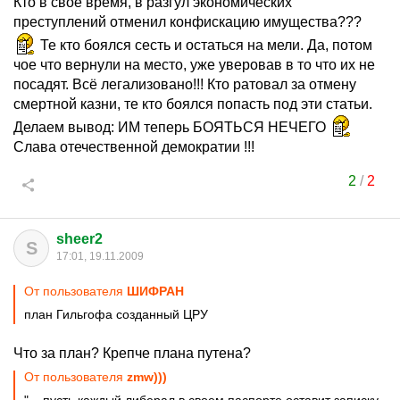
Кто в своё время, в разгул экономических
преступлений отменил конфискацию имущества???
Те кто боялся сесть и остаться на мели. Да, потом
чое что вернули на место, уже уверовав в то что их не
посадят. Всё легализовано!!! Кто ратовал за отмену
смертной казни, те кто боялся попасть под эти статьи.
Делаем вывод: ИМ теперь БОЯТЬСЯ НЕЧЕГО
Слава отечественной демократии !!!
2
/
2
sheer2
S
17:01, 19.11.2009
От пользователя
ШИФРАН
план Гильгофа созданный ЦРУ
Что за план? Крепче плана путена?
От пользователя
zmw)))