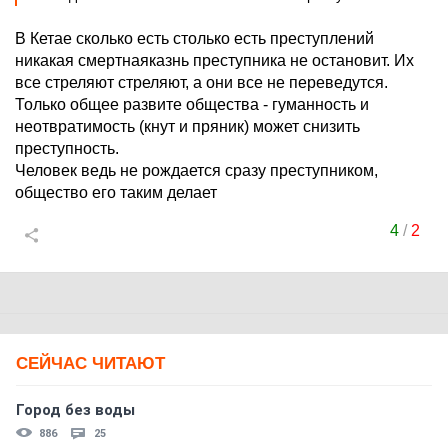
В Кетае сколько есть столько есть преступлений
никакая смертнаяказнь преступника не остановит. Их
все стреляют стреляют, а они все не переведутся.
Только общее развите общества - гуманность и
неотвратимость (кнут и пряник) может снизить
преступность.
Человек ведь не рождается сразу преступником,
общество его таким делает
4
/
2
СЕЙЧАС ЧИТАЮТ
Город без воды
886
25