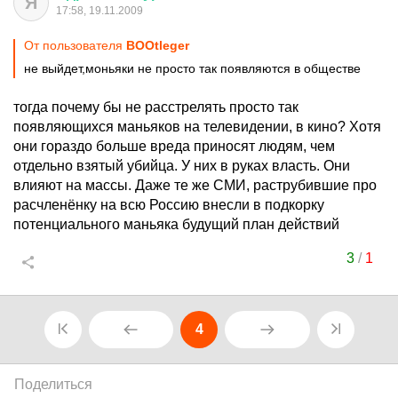
Я
17:58, 19.11.2009
От пользователя
BOOtleger
не выйдет,моньяки не просто так появляются в обществе
тогда почему бы не расстрелять просто так
появляющихся маньяков на телевидении, в кино? Хотя
они гораздо больше вреда приносят людям, чем
отдельно взятый убийца. У них в руках власть. Они
влияют на массы. Даже те же СМИ, раструбившие про
расчленёнку на всю Россию внесли в подкорку
потенциального маньяка будущий план действий
3
/
1
4
Поделиться