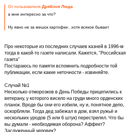
От пользователя
Дряблоя Люда
а мне интересно за что?
Ну явно не за мешок картофки...хотя всякое бывает
Про некоторые из последних случаев казней в 1996-м
тогда в какой-то газете написали. Кажется, "Российская
газета"
Постараюсь по памяти вспомнить подробности той
публикации, если какие неточности - извиняйте.
Случай №1
Несколько отморозков в День Победы прицепились к
ветерану, у которого висело на груди много орденских
планок. Вроде бы они его избили, ну и, понятное дело,
оскорбляли. Тогда дед забежал в дом, взял ружьё и
нескольких уродов (5 или 6 штук) перестрелял. Что бы
вы думали - необходимая оборона? Аффект?
Заслуженный человек?