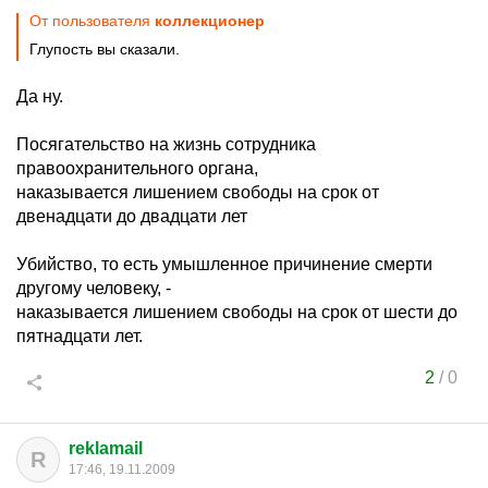
От пользователя
коллекционер
Глупость вы сказали.
Да ну.
Посягательство на жизнь сотрудника
правоохранительного органа,
наказывается лишением свободы на срок от
двенадцати до двадцати лет
Убийство, то есть умышленное причинение смерти
другому человеку, -
наказывается лишением свободы на срок от шести до
пятнадцати лет.
2
/
0
reklamail
R
17:46, 19.11.2009