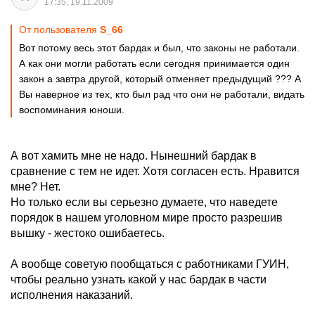
17:35, 19.11.2009
От пользователя
S_66
Вот потому весь этот бардак и был, что законы не работали.
А как они могли работать если сегодня принимается один
закон а завтра другой, который отменяет предыдущий ??? А
Вы наверное из тех, кто был рад что они не работали, видать
воспоминания юноши.
А вот хамить мне не надо. Нынешний бардак в
сравнение с тем не идет. Хотя согласен есть. Нравится
мне? Нет.
Но только если вы серьезно думаете, что наведете
порядок в нашем уголовном мире просто разрешив
вышку - жестоко ошибаетесь.
А вообще советую пообщаться с работниками ГУИН,
чтобы реально узнать какой у нас бардак в части
исполнения наказаний.