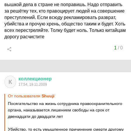
вышкой дела в стране не поправишь. Надо отправить
за решётку тех, кто правоцирует людей на совершение
преступлений. Если всюду рекламировать разврат,
убийства и прочую хрень, общество таким и будет. Хоть
всех перестреляйте. Толку будет ноль. Только китайцам
дорогу расчистите
1
/
0
коллекционер
К
17:54, 19.11.2009
От пользователя
Shuuji
Посягательство на жизнь сотрудника правоохранительного
органа, наказывается лишением свободы на срок от
двенадцати до двадцати лет
Убийство, то есть умышленное причинение смерти другому