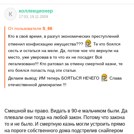
коллекционер
К
17:03, 19.11.2009
От пользователя
S_66
Кто в своё время, в разгул экономических преступлений
отменил конфискацию имущества???
Те кто боялся
сесть и остаться на мели. Да, потом чое что вернули на
место, уже уверовав в то что их не посадят. Всё
легализовано!!! Кто ратовал за отмену смертной казни, те
кто боялся попасть под эти статьи.
Делаем вывод: ИМ теперь БОЯТЬСЯ НЕЧЕГО
Слава
отечественной демократии !!!
Смешной вы право. Видать в 90-е мальчиком были. Да
плевали они тогда на любой закон. Потому что закона
то и не было. И смертную казнь могли устроить прямо
на пороге собственного дома подстрелив снайпером