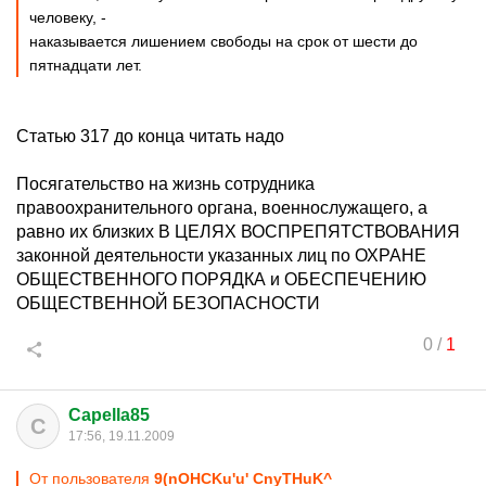
человеку, -
наказывается лишением свободы на срок от шести до
пятнадцати лет.
Статью 317 до конца читать надо
Посягательство на жизнь сотрудника
правоохранительного органа, военнослужащего, а
равно их близких В ЦЕЛЯХ ВОСПРЕПЯТСТВОВАНИЯ
законной деятельности указанных лиц по ОХРАНЕ
ОБЩЕСТВЕННОГО ПОРЯДКА и ОБЕСПЕЧЕНИЮ
ОБЩЕСТВЕННОЙ БЕЗОПАСНОСТИ
0
/
1
Capella85
C
17:56, 19.11.2009
От пользователя
9(nOHCKu'u' CnyTHuK^