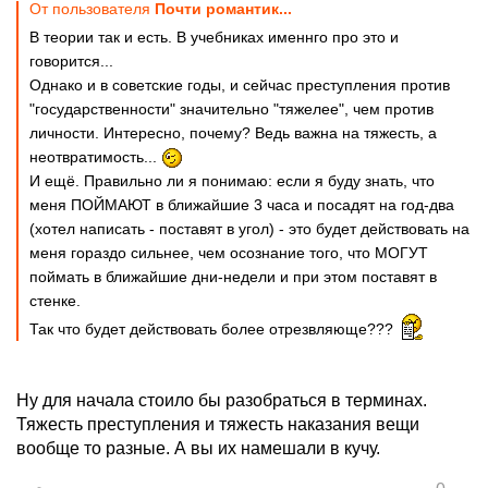
От пользователя
Почти романтик...
В теории так и есть. В учебниках именнго про это и
говорится...
Однако и в советские годы, и сейчас преступления против
"государственности" значительно "тяжелее", чем против
личности. Интересно, почему? Ведь важна на тяжесть, а
неотвратимость...
И ещё. Правильно ли я понимаю: если я буду знать, что
меня ПОЙМАЮТ в ближайшие 3 часа и посадят на год-два
(хотел написать - поставят в угол) - это будет действовать на
меня гораздо сильнее, чем осознание того, что МОГУТ
поймать в ближайшие дни-недели и при этом поставят в
стенке.
Так что будет действовать более отрезвляюще???
Ну для начала стоило бы разобраться в терминах.
Тяжесть преступления и тяжесть наказания вещи
вообще то разные. А вы их намешали в кучу.