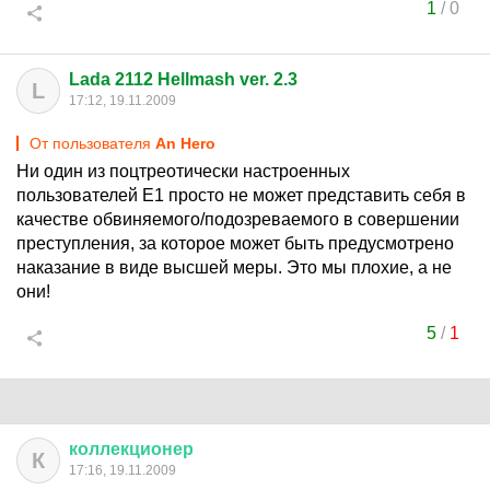
1
/
0
Lada 2112 Hellmash ver. 2.3
L
17:12, 19.11.2009
От пользователя
An Hero
Ни один из поцтреотически настроенных
пользователей Е1 просто не может представить себя в
качестве обвиняемого/подозреваемого в совершении
преступления, за которое может быть предусмотрено
наказание в виде высшей меры. Это мы плохие, а не
они!
5
/
1
коллекционер
К
17:16, 19.11.2009