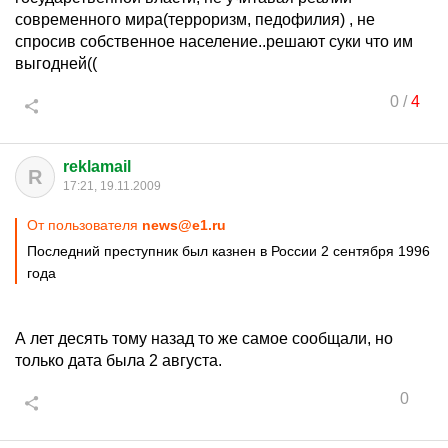
современного мира(терроризм, педофилия) , не
спросив собственное население..решают суки что им
выгодней((
0
/
4
reklamail
R
17:21, 19.11.2009
От пользователя
news@e1.ru
Последний преступник был казнен в России 2 сентября 1996
года
А лет десять тому назад то же самое сообщали, но
только дата была 2 августа.
0