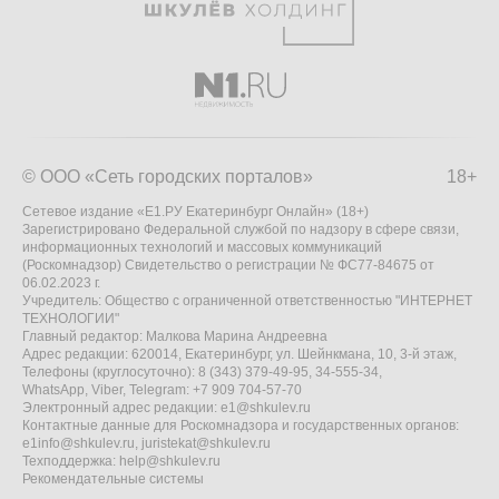
© ООО «Сеть городских порталов»
18+
Сетевое издание «Е1.РУ Екатеринбург Онлайн» (18+)
Зарегистрировано Федеральной службой по надзору в сфере связи,
информационных технологий и массовых коммуникаций
(Роскомнадзор) Свидетельство о регистрации № ФС77-84675 от
06.02.2023 г.
Учредитель: Общество с ограниченной ответственностью "ИНТЕРНЕТ
ТЕХНОЛОГИИ"
Главный редактор: Малкова Марина Андреевна
Адрес редакции: 620014, Екатеринбург, ул. Шейнкмана, 10, 3-й этаж,
Телефоны (круглосуточно): 8 (343) 379-49-95, 34-555-34,
WhatsApp, Viber, Telegram: +7 909 704-57-70
Электронный адрес редакции:
e1@shkulev.ru
Контактные данные для Роскомнадзора и государственных органов:
e1info@shkulev.ru
,
juristekat@shkulev.ru
Техподдержка:
help@shkulev.ru
Рекомендательные системы