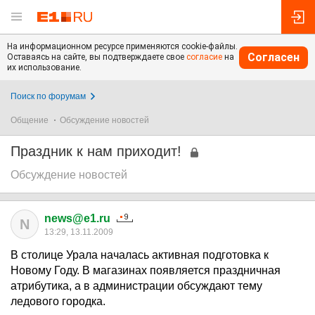
На информационном ресурсе применяются cookie-файлы.
Согласен
Оставаясь на сайте, вы подтверждаете свое
согласие
на
их использование.
Поиск по форумам
Общение
Обсуждение новостей
Праздник к нам приходит!
Обсуждение новостей
news@e1.ru
N
13:29, 13.11.2009
В столице Урала началась активная подготовка к
Новому Году. В магазинах появляется праздничная
атрибутика, а в администрации обсуждают тему
ледового городка.