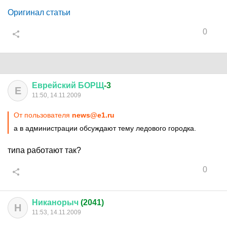
Оригинал статьи
0
Еврейский
БОРЩ
-3
Е
11:50, 14.11.2009
От пользователя
news@e1.ru
а в администрации обсуждают тему ледового городка.
типа работают так?
0
Никанорыч
(2041)
Н
11:53, 14.11.2009