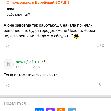
От пользователя
Еврейский БОРЩ-3
типа
работают так?
А оне завсегда так работают... Сначала приняли
решение, что будет городок имени Чехова. Через
неделю решили: "Надо это обсудить!"
1
/
0
news@e1.ru
N
12:08, 14.12.2009
Тема автоматически закрыта.
0
Поделиться