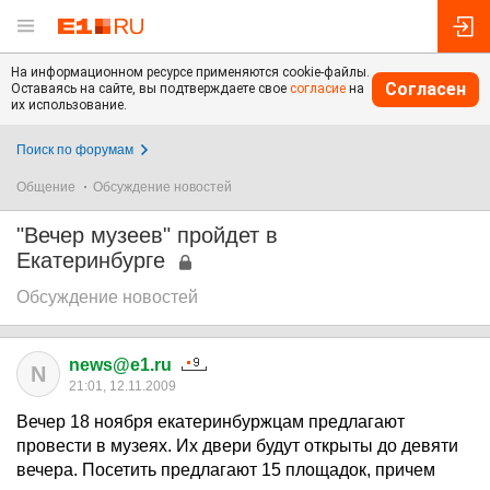
На информационном ресурсе применяются cookie-файлы.
Согласен
Оставаясь на сайте, вы подтверждаете свое
согласие
на
их использование.
Поиск по форумам
Общение
Обсуждение новостей
"Вечер музеев" пройдет в
Екатеринбурге
Обсуждение новостей
news@e1.ru
N
21:01, 12.11.2009
Вечер 18 ноября екатеринбуржцам предлагают
провести в музеях. Их двери будут открыты до девяти
вечера. Посетить предлагают 15 площадок, причем