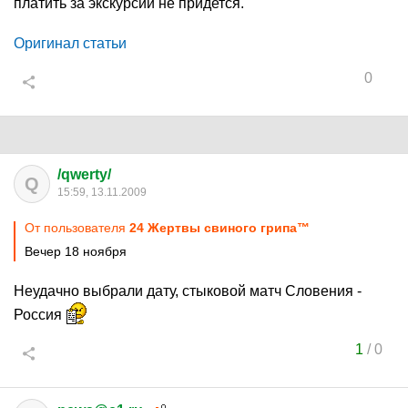
платить за экскурсии не придется.
Оригинал статьи
0
/qwerty/
Q
15:59, 13.11.2009
От пользователя
24 Жертвы свиного грипа™
Вечер 18 ноября
Неудачно выбрали дату, стыковой матч Словения -
Россия
1
/
0