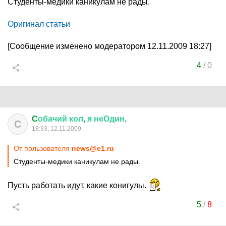
Студенты-медики каникулам не рады.
Оригинал статьи
[Сообщение изменено модератором 12.11.2009 18:27]
4
/
0
C
обачий
кол
,
я
неОдин
.
C
18:33, 12.11.2009
От пользователя
news@e1.ru
Студенты-медики каникулам не рады.
Пусть работать идут, какие конигулы.
5
/
8