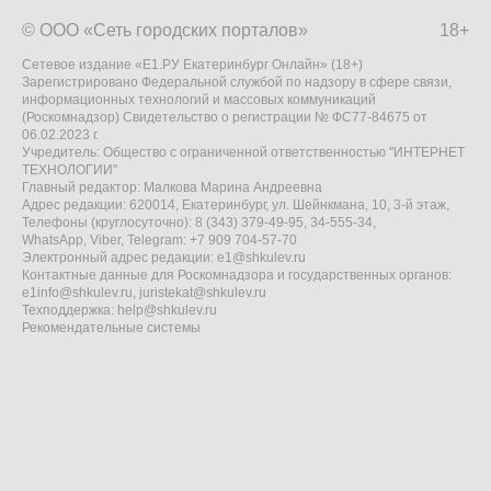
© ООО «Сеть городских порталов»
18+
Сетевое издание «Е1.РУ Екатеринбург Онлайн» (18+)
Зарегистрировано Федеральной службой по надзору в сфере связи,
информационных технологий и массовых коммуникаций
(Роскомнадзор) Свидетельство о регистрации № ФС77-84675 от
06.02.2023 г.
Учредитель: Общество с ограниченной ответственностью "ИНТЕРНЕТ
ТЕХНОЛОГИИ"
Главный редактор: Малкова Марина Андреевна
Адрес редакции: 620014, Екатеринбург, ул. Шейнкмана, 10, 3-й этаж,
Телефоны (круглосуточно): 8 (343) 379-49-95, 34-555-34,
WhatsApp, Viber, Telegram: +7 909 704-57-70
Электронный адрес редакции:
e1@shkulev.ru
Контактные данные для Роскомнадзора и государственных органов:
e1info@shkulev.ru
,
juristekat@shkulev.ru
Техподдержка:
help@shkulev.ru
Рекомендательные системы