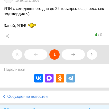
10:49, 13.11.2009
УПИ с сегодняшнего дня до 22-го закрылось, пресс-сек
подтвердил :-)
Запой, УПИ!
4
/
0
1
Поделиться
Обсуждение новостей