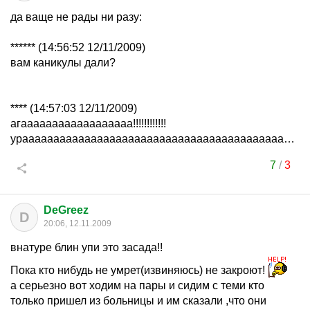
да ваще не рады ни разу:
****** (14:56:52 12/11/2009)
вам каникулы дали?
**** (14:57:03 12/11/2009)
агаааааааааааааааааа!!!!!!!!!!!!
урааааааааааааааааааааааааааааааааааааааааааааааааааааааааааааааааааа
7
/
3
DeGreez
D
20:06, 12.11.2009
внатуре блин упи это засада!!
Пока кто нибудь не умрет(извиняюсь) не закроют!
а серьезно вот ходим на пары и сидим с теми кто
только пришел из больницы и им сказали ,что они