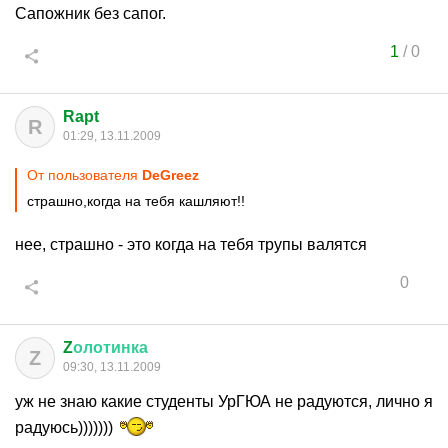
Сапожник без сапог.
1
/
0
Rapt
R
01:29, 13.11.2009
От пользователя
DeGreez
страшно,когда на тебя кашляют!!
нее, страшно - это когда на тебя трупы валятся
0
Z
олотинка
Z
09:30, 13.11.2009
уж не знаю какие студенты УрГЮА не радуются, лично я
радуюсь)))))))