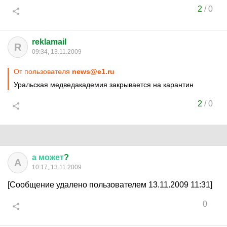
2
/
0
reklamail
R
09:34, 13.11.2009
От пользователя
news@e1.ru
Уральская медведакадемия закрывается на карантин
2
/
0
а
может
?
А
10:17, 13.11.2009
[Сообщение удалено пользователем 13.11.2009 11:31]
0