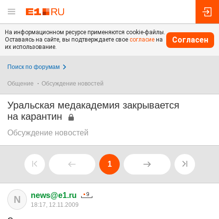
На информационном ресурсе применяются cookie-файлы.
Согласен
Оставаясь на сайте, вы подтверждаете свое
согласие
на
их использование.
Поиск по форумам
Общение
Обсуждение новостей
Уральская медакадемия закрывается
на карантин
Обсуждение новостей
1
news@e1.ru
N
18:17, 12.11.2009