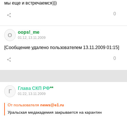
мы еще и встречаемся)))
0
oops!_me
O
01:12, 13.11.2009
[Сообщение удалено пользователем 13.11.2009 01:15]
0
Глава
СКП
РФ
**
Г
01:22, 13.11.2009
От пользователя
news@e1.ru
Уральская медакадемия закрывается на карантин