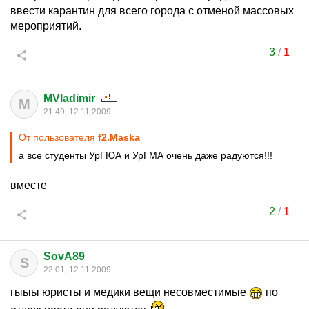
ввести карантин для всего города с отменой массовых
мероприятий.
3
/
1
MVladimir
M
21:49, 12.11.2009
От пользователя
f2.Maska
а все студенты УрГЮА и УрГМА очень даже радуются!!!
вместе
2
/
1
SovA89
S
22:01, 12.11.2009
гыыы юристы и медики вещи несовместимые
по