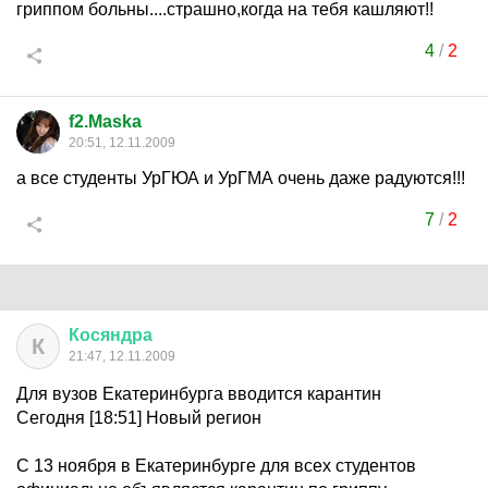
гриппом больны....страшно,когда на тебя кашляют!!
4
/
2
f2.Maska
20:51, 12.11.2009
а все студенты УрГЮА и УрГМА очень даже радуются!!!
7
/
2
Косяндра
К
21:47, 12.11.2009
Для вузов Екатеринбурга вводится карантин
Сегодня [18:51] Новый регион
С 13 ноября в Екатеринбурге для всех студентов