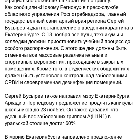
официально объявляется карантин по гриппу.
Как сообщили «Новому Региону» в пресс-службе
областного управления Роспотребнадзора, главный
государственный санитарный врач региона Сергей
Бусырев издал постановление о введении карантина в
Екатеринбурге. С 13 ноября все вузы, техникумы и
колледжи должны приостановить учебный процесс до
особого распоряжения. С этого же дня должны быть
отменены все массовые развлекательные и
спортивные мероприятия, проходящие в закрытых
помещениях. Кроме того, в студенческих общежитиях
должен быть установлен контроль над заболевшими
ОРВИ и своевременная дезинфекция помещений.
Сергей Бусырев также направил мэру Екатеринбурга
Аркадию Чернецкому предложение продлить каникулы
школьников до 23 ноября. Он также добавил, что
удельный вес заболевших гриппом A(H1N1) в
уральской столице достиг 60%.
В мэрию Екатеринбурга направлено предложение