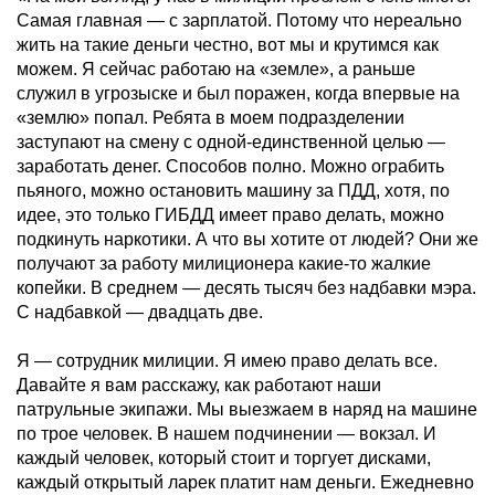
Самая главная — с зарплатой. Потому что нереально
жить на такие деньги честно, вот мы и крутимся как
можем. Я сейчас работаю на «земле», а раньше
служил в угрозыске и был поражен, когда впервые на
«землю» попал. Ребята в моем подразделении
заступают на смену с одной-единственной целью —
заработать денег. Способов полно. Можно ограбить
пьяного, можно остановить машину за ПДД, хотя, по
идее, это только ГИБДД имеет право делать, можно
подкинуть наркотики. А что вы хотите от людей? Они же
получают за работу милиционера какие-то жалкие
копейки. В среднем — десять тысяч без надбавки мэра.
С надбавкой — двадцать две.
Я — сотрудник милиции. Я имею право делать все.
Давайте я вам расскажу, как работают наши
патрульные экипажи. Мы выезжаем в наряд на машине
по трое человек. В нашем подчинении — вокзал. И
каждый человек, который стоит и торгует дисками,
каждый открытый ларек платит нам деньги. Ежедневно