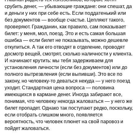
срубить денег, — убывающие граждане: они спешат, да
и деньги у них при себе есть. Если поддатенький или
без документов — вообще счастье. Цепляют такого,
проверяют. Гражданин, как правило, сам показывает
билет: у меня, мол, поезд. Это и есть самая большая
ошибка — если билет не показывать, можно дешевле
откупиться. А так его отводят в отделение, проводят
досмотр вещей, смотрят, сколько наличности у клиента.
И начинают крутить: мы тебя задерживаем для
установления личности (если без документов) или до
полного вытрезвления (если выпивши). Это все по
закону, но человеку-то деваться некуда — у него поезд
уходит. Стандартная цена вопроса — половина
имеющихся в кармане денег. Иногда забирают все,
понимая, что человеку некогда жаловаться — у него же
билет пропадет. Однако так поступают редко, поскольку,
если отобрать слишком много, появляется
вероятность, что человек плюнет на свой паровоз и
пойдет жаловаться.