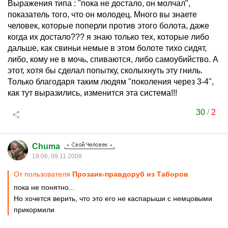
Выражения типа : "пока не достало, он молчал",
показатель того, что он молодец. Много вы знаете
человек, которые поперли против этого болота, даже
когда их достало??? я знаю только тех, которые либо
дальше, как свиньи немые в этом болоте тихо сидят,
либо, кому не в мочь, спиваются, либо самоубийство. А
этот, хотя бы сделал попытку, сколыхнуть эту гниль.
Только благодаря таким людям "поколения через 3-4",
как тут выразились, изменится эта система!!!
30
/
2
Chuma
18:06, 09.11.2009
От пользователя
Прозаик-правдоруб из Таборов
пока не понятно...
Но хочется верить, что это его не каспарыши с немцовыми
прикормили