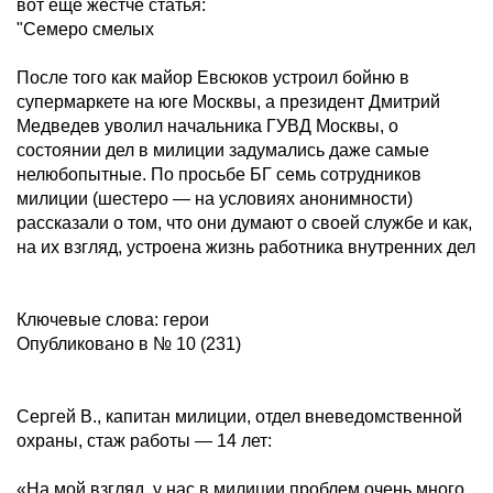
вот еще жестче статья:
"Семеро смелых
После того как майор Евсюков устроил бойню в
супермаркете на юге Москвы, а президент Дмитрий
Медведев уволил начальника ГУВД Москвы, о
состоянии дел в милиции задумались даже самые
нелюбопытные. По просьбе БГ семь сотрудников
милиции (шестеро — на условиях анонимности)
рассказали о том, что они думают о своей службе и как,
на их взгляд, устроена жизнь работника внутренних дел
Ключевые слова: герои
Опубликовано в № 10 (231)
Сергей В., капитан милиции, отдел вневедомственной
охраны, стаж работы — 14 лет:
«На мой взгляд, у нас в милиции проблем очень много.