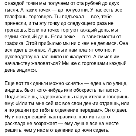
с каждой точки мы получаем от ста рублей до двух
тысяч. А таких точек — до полусотни. У нас есть все
телефоны торговцев. Ты подъехал — все, тебе
принесли, и ты эту точку до следующего раза не
трогаешь. Если на точке торгуют каждый день, мы
ездим каждый день. Если реже — в зависимости от
графика. Этой прибылью мы ни с кем не делимся. Она
вся идет в экипаж. И деньги нам платят охотно, и
руководству на нас никто не жалуется. А смысл им
начальству жаловаться? Мы же с торговцами каждый
день видимся.
Еще вот так деньги можно «снять» — едешь по улице,
видишь, бьют кого-нибудь или обокрасть пытаются.
Подъезжаешь, задерживаешь нарушителя и говоришь
ему: «Или ты мне сейчас все свои деньги отдаешь, или
я по рации про тебя в отделение передам». Он отдает.
Ну и потерпевший, как правило, против такого
расклада не возражает — ему лучше все на месте
решить, чем у нас в отделении до ночи сидеть,