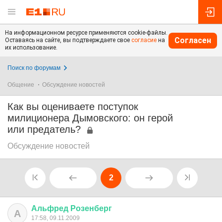
На информационном ресурсе применяются cookie-файлы.
Согласен
Оставаясь на сайте, вы подтверждаете свое
согласие
на
их использование.
Поиск по форумам
Общение
Обсуждение новостей
Как вы оцениваете поступок
милиционера Дымовского: он герой
или предатель?
Обсуждение новостей
2
Альфред
Розенберг
А
17:58, 09.11.2009