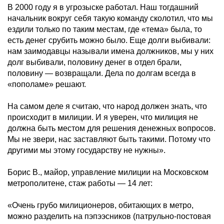
В 2000 году я в угрозыске работал. Наш тогдашний
начальник вокруг себя такую команду сколотил, что мы
ездили только по таким местам, где «тема» была, то
есть денег срубить можно было. Еще долги выбивали:
нам заимодавцы называли имена должников, мы у них
долг выбивали, половину денег в отдел брали,
половину — возвращали. Дела по долгам всегда в
«пополаме» решают.
На самом деле я считаю, что народ должен знать, что
происходит в милиции. И я уверен, что милиция не
должна быть местом для решения денежных вопросов.
Мы не звери, нас заставляют быть такими. Потому что
другими мы этому государству не нужны».
Борис В., майор, управление милиции на Московском
метрополитене, стаж работы — 14 лет:
«Очень грубо милиционеров, обитающих в метро,
можно разделить на пэпээсников (патрульно-постовая