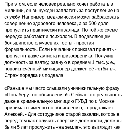
При этом, если человек реально хочет работать в
милиции, он вынужден заплатить за поступление на
службу. Например, медкомиссия может забраковать
совершенно здорового человека, а за 500 долл.
пропустить практически инвалида. По той же схеме
нередко работают и психологи. В подавляющем
большинстве случаев их тесты - простая
формальность. Если начальник приказал принять -
пропустят даже аутиста и шизофреника. Получив
должность за взятку, равную в среднем 1 тыс. у. е.,
новоиспечённый милиционер должен её «отбить».
Страж порядка из подвала
«Раньше мы часто слышали уничижительную фразу
«Понаберут по объявлению!» Сейчас это реальность:
даже в криминальную милицию ГУВД по г. Москве
принимают именно по объявлению, - продолжает
Алексей. - Для сотрудников старой закалки, которые,
перед тем как получить оперские должности, должны
были 5 лет прослужить «на земле», это выглядит как