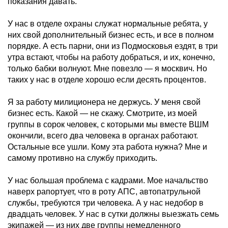
показания давать.
У нас в отделе охраны служат нормальные ребята, у
них свой дополнительный бизнес есть, и все в полном
порядке. А есть парни, они из Подмосковья ездят, в три
утра встают, чтобы на работу добраться, и их, конечно,
только бабки волнуют. Мне повезло — я москвич. Но
таких у нас в отделе хорошо если десять процентов.
Я за работу милиционера не держусь. У меня свой
бизнес есть. Какой — не скажу. Смотрите, из моей
группы в сорок человек, с которыми мы вместе ВШМ
окончили, всего два человека в органах работают.
Остальные все ушли. Кому эта работа нужна? Мне и
самому противно на службу приходить.
У нас большая проблема с кадрами. Мое начальство
наверх рапортует, что в роту АПС, автопатрульной
службы, требуются три человека. А у нас недобор в
двадцать человек. У нас в сутки должны выезжать семь
экипажей — из них две группы немедленного