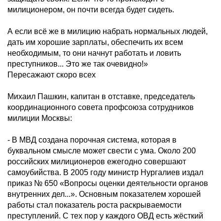
милиционером, он почти всегда будет сидеть.
А если всё же в милицию набрать нормальных людей,
дать им хорошие зарплаты, обеспечить их всем
необходимым, то они начнут работать и ловить
преступников... Это же так очевидно!»
Пересажают скоро всех
Михаил Пашкин, капитан в отставке, председатель
координационного совета профсоюза сотрудников
милиции Москвы:
- В МВД создана порочная система, которая в
буквальном смысле может свести с ума. Около 200
российских милиционеров ежегодно совершают
самоубийства. В 2005 году министр Нургалиев издал
приказ № 650 «Вопросы оценки деятельности органов
внутренних дел...». Основным показателем хорошей
работы стал показатель роста раскрываемости
преступлений. С тех пор у каждого ОВД есть жёсткий