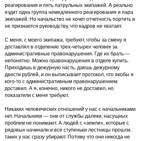
реагирования и пять патрульных экипажей. А реально
ездит одна группа немедленного реагирования и пара
экипажей. Но начальство не хочет отчетность портить и
не признается руководству, что кадров не хватает.
С меня, с моего экипажа, требуют, чтобы за смену я
доставлял в отделение трех-четырех человек за
административные правонарушения. Где их брать —
непонятно. Можно правонарушения в отделе купить.
Приходишь в дежурную часть, даешь дежурному
двести рублей, и он выписывает протокол, что якобы я
кого-то с административным правонарушением
доставил. А я, конечно, никого не доставил, но
показатели с меня требуют.
Никаких человеческих отношений у нас с начальниками
нет. Начальники — они от службы далеки, насущных
проблем не понимают. А людей с «земли», которые с
рядовых начинали и все ступеньки лестницы прошли,
таких у нас сразу убирают. Потому что они никогда не