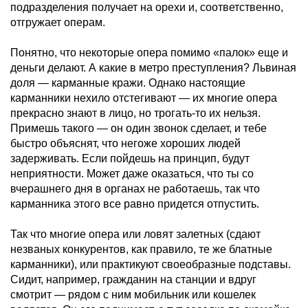
подразделения получает на орехи и, соответственно,
отгружает операм.
Понятно, что некоторые опера помимо «палок» еще и
деньги делают. А какие в метро преступления? Львиная
доля — карманные кражи. Однако настоящие
карманники нехило отстегивают — их многие опера
прекрасно знают в лицо, но трогать-то их нельзя.
Примешь такого — он один звонок сделает, и тебе
быстро объяснят, что негоже хороших людей
задерживать. Если пойдешь на принцип, будут
неприятности. Может даже оказаться, что ты со
вчерашнего дня в органах не работаешь, так что
карманника этого все равно придется отпустить.
Так что многие опера или ловят залетных (сдают
незваных конкурентов, как правило, те же блатные
карманники), или практикуют своеобразные подставы.
Сидит, например, гражданин на станции и вдруг
смотрит — рядом с ним мобильник или кошелек