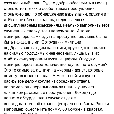
ежемесячный план. Будьте добры обеспечить в месяц
столько-то тяжких и особо тяжких преступлений,
столько-то дел по обнаружению взрывчатки, оружия и т.
д. Если не обеспечиваешь, подвергаешься
дисциплинарным взысканиям. Реально выполнить этот
спущенный сверху план невозможно. И тогда
милиционеры сами идут на преступления, лишь бы не
быть наказанными. Сотрудники милиции
подбрасывают людям наркотики, оружие, отправляют
на скамью подсудимых невиновных, лишь бы в их
отчётах фигурировали нужные цифры. Откуда у
милиционеров такое количество неучтённого оружия?
Это те самые загашники на «чёрный день», которые
помогут выполнить план. А можно пойти и купить
раскрытое дело у коллег из соседнего отдела,
например, они перевыполнили план и у них есть
«лишние» раскрытые преступления. Доходит до
полного абсурда: план спускают даже
вневедомственной охране Центрального банка России.
Например, обеспечить поимку 60 бомжей в квартал.