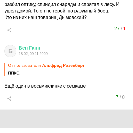
разбил оптику, спиндил снаряды и спрятал в лесу. И
ушел домой. То он не герой, но разумный боец.
Кто из них наш товарищ Дымовский?
27
/
1
Бен
Ганн
Б
18:02, 09.11.2009
От пользователя
Альфред Розенберг
ППКС.
Ещё один в восьмиклинке с семкаме
7
/
0