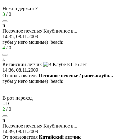
Нежно держать?
3
/
0
п
Песочное
печенье
/
Клубничное
в
...
14:35, 08.11.2009
губы у него мощные)
:beach:
4
/
0
к
Китайский
летчик
14:36, 08.11.2009
От пользователя
Песочное печенье / ранее-клубн...
губы у него мощные)
:beach:
В рот пароход
:-D
2
/
0
п
Песочное
печенье
/
Клубничное
в
...
14:39, 08.11.2009
От пользователя
Китайский летчик