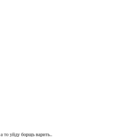
 а то уйду борщъ варить..