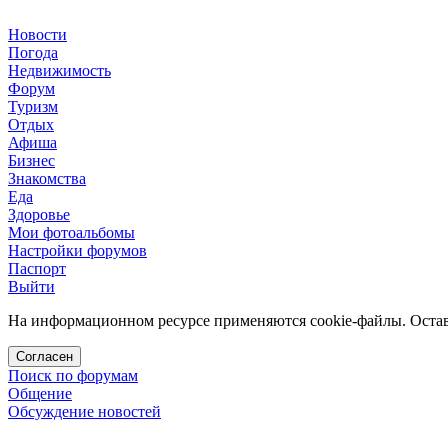
Новости
Погода
Недвижимость
Форум
Туризм
Отдых
Афиша
Бизнес
Знакомства
Еда
Здоровье
Мои фотоальбомы
Настройки форумов
Паспорт
Выйти
На информационном ресурсе применяются cookie-файлы. Остава
Согласен
Поиск по форумам
Общение
Обсуждение новостей