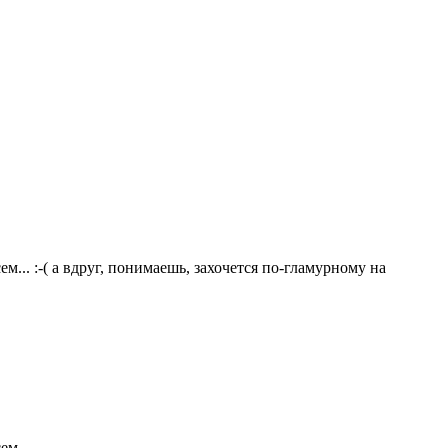
сем... :-( а вдруг, понимаешь, захочется по-гламурному на
ем...