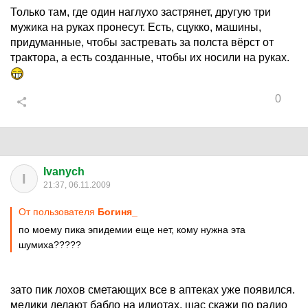
Только там, где один наглухо застрянет, другую три
мужика на руках пронесут. Есть, сцукко, машины,
придуманные, чтобы застревать за полста вёрст от
трактора, а есть созданные, чтобы их носили на руках.
0
Ivanych
I
21:37, 06.11.2009
От пользователя
Богиня_
по моему пика эпидемии еще нет, кому нужна эта
шумиха?????
зато пик лохов сметающих все в аптеках уже появился.
медики делают бабло на идиотах. щас скажи по радио