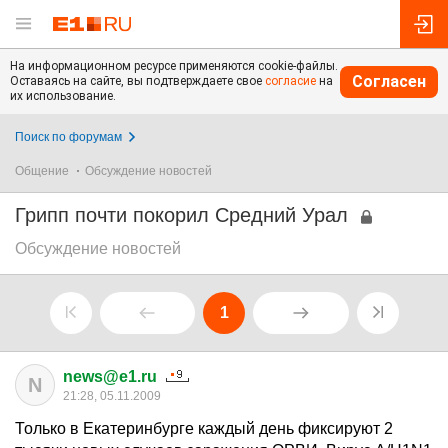
На информационном ресурсе применяются cookie-файлы.
Согласен
Оставаясь на сайте, вы подтверждаете свое
согласие
на
их использование.
Поиск по форумам
Общение
Обсуждение новостей
Грипп почти покорил Средний Урал
Обсуждение новостей
1
news@e1.ru
N
21:28, 05.11.2009
Только в Екатеринбурге каждый день фиксируют 2