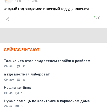
14:05, 06.11.2009
каждый год эпидемие и каждый год удивляемся
2
/
0
СЕЙЧАС ЧИТАЮТ
Только что стал свидетелем грабёж с разбоем
861
42
а где местная либерота?
259
13
Нашла котёнка
46
1
Нужна помощь по электрике в каркасном доме
58
2