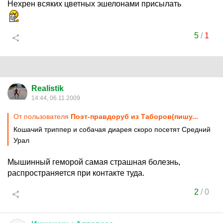
Нехрен всяких цветных эшелонами присылать
5
/
1
Realistik
14:44, 06.11.2009
От пользователя
Поэт-правдоруб из Таборов(пишу...
Кошачий триппер и собачая диарея скоро посетят Средний
Урал
Мышинный геморой самая страшная болезнь,
распространяется при контакте туда.
2
/
0