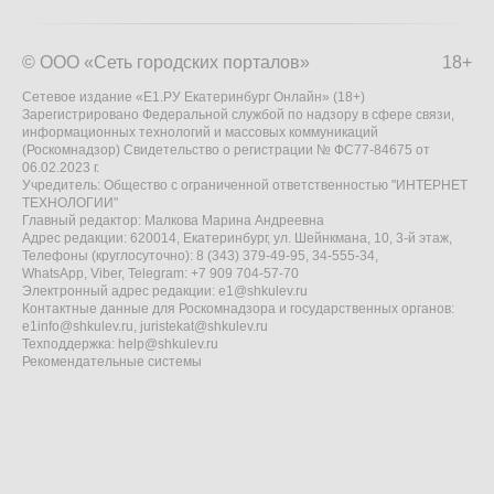
© ООО «Сеть городских порталов»
18+
Сетевое издание «Е1.РУ Екатеринбург Онлайн» (18+)
Зарегистрировано Федеральной службой по надзору в сфере связи,
информационных технологий и массовых коммуникаций
(Роскомнадзор) Свидетельство о регистрации № ФС77-84675 от
06.02.2023 г.
Учредитель: Общество с ограниченной ответственностью "ИНТЕРНЕТ
ТЕХНОЛОГИИ"
Главный редактор: Малкова Марина Андреевна
Адрес редакции: 620014, Екатеринбург, ул. Шейнкмана, 10, 3-й этаж,
Телефоны (круглосуточно): 8 (343) 379-49-95, 34-555-34,
WhatsApp, Viber, Telegram: +7 909 704-57-70
Электронный адрес редакции:
e1@shkulev.ru
Контактные данные для Роскомнадзора и государственных органов:
e1info@shkulev.ru
,
juristekat@shkulev.ru
Техподдержка:
help@shkulev.ru
Рекомендательные системы