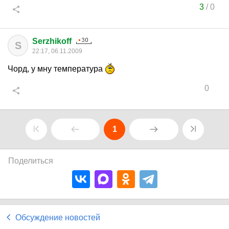
3
/
0
Serzhikoff
S
22:17, 06.11.2009
Чорд, у мну температура
0
1
Поделиться
Обсуждение новостей