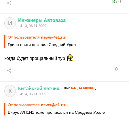
8
/
0
Инженеры
Автоваза
И
14:13, 06.11.2009
От пользователя
news@e1.ru
Грипп почти покорил Средний Урал
когда будет прощальный тур
0
Китайский
летчик
К
14:14, 06.11.2009
От пользователя
news@e1.ru
Вирус A/H1N1 тоже прописался на Среднем Урале