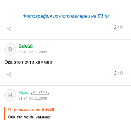
Фотография из Фотогалереи на E1.ru
2
/
0
Bdv68
B
20:40, 06.11.2009
Ока это почти хаммер
3
/
0
Ныч
Н
21:34, 06.11.2009
От пользователя
Bdv68
Ока это почти хаммер