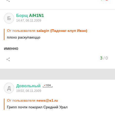
Борщ
A/H1N1
Б
14:47, 06.11.2009
От пользователя
salagin (Падонаг-клуп Иван)
плохо раскупаюццо
именно
3
/
0
Довольный
Д
19:02, 06.11.2009
От пользователя
news@e1.ru
Грипп почти покорил Средний Урал