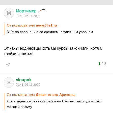
Мортимер
М
11:40, 06.11.2009
От пользователя
news@e1.ru
31% по сравнению со среднемноголетним уровнем
Эт как?! еодиновцы хоть бы курсы закончили! хотя б
кройки и шитья!
1
/
0
sloupok
S
11:41, 06.11.2009
От пользователя
Дикая кошка Аризоны
Я ж в здравоохранении работаю Сколько захочу, столько
масок и возьму