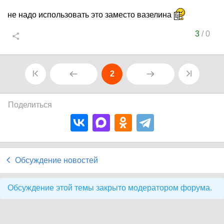
не надо использовать это заместо вазелина
3
/
0
2
Поделиться
Обсуждение новостей
Обсуждение этой темы закрыто модератором форума.