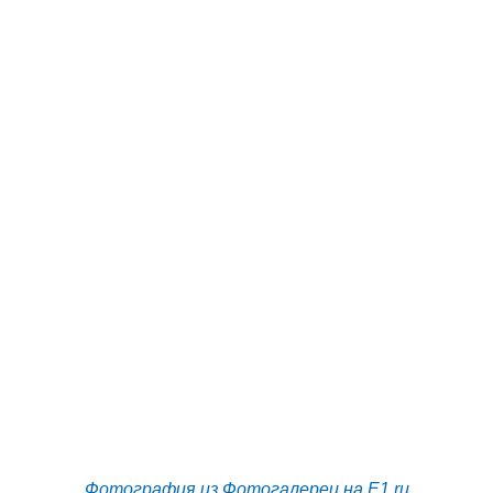
Фотография из Фотогалереи на E1.ru