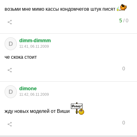
возьми мне мимо кассы кондомчегов штук писят
5
/
0
dimm-dimmm
D
11:41, 06.11.2009
че скока стоит
0
dimone
D
11:42, 06.11.2009
жду новых моделей от Виши
0