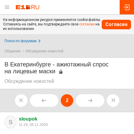
На информационном ресурсе применяются cookie-файлы.
Согласен
Оставаясь на сайте, вы подтверждаете свое
согласие
на
их использование.
Поиск по форумам
Общение
Обсуждение новостей
В Екатеринбурге - ажиотажный спрос
на лицевые маски
Обсуждение новостей
2
sloupok
S
11:28, 06.11.2009