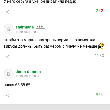
У него серьга в ухе: он пират или педик.
2
/
2
stairmans
S
11:39, 06.11.2009
штобы эта марплевая хрень нормально помогала
вирусы должны быть размером с пчелу, не меньше
11
/
0
dimm-dimmm
D
11:39, 06.11.2009
пакля 65 65 65
4
/
0