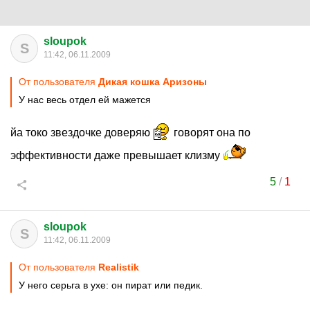
sloupok
S
11:42, 06.11.2009
От пользователя
Дикая кошка Аризоны
У нас весь отдел ей мажется
йа токо звездочке доверяю
говорят она по
эффективности даже превышает клизму
5
/
1
sloupok
S
11:42, 06.11.2009
От пользователя
Realistik
У него серьга в ухе: он пират или педик.