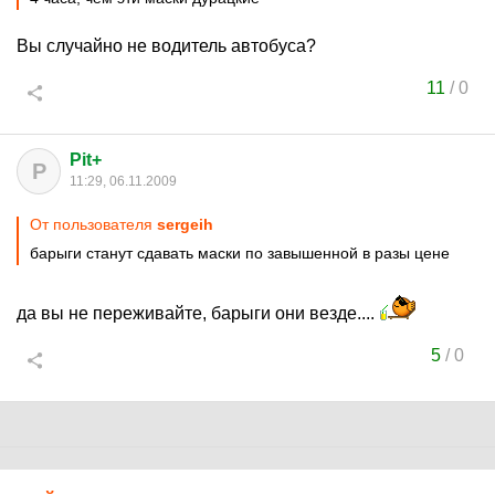
Вы случайно не водитель автобуса?
11
/
0
Pit+
P
11:29, 06.11.2009
От пользователя
sergeih
барыги станут сдавать маски по завышенной в разы цене
да вы не переживайте, барыги они везде....
5
/
0