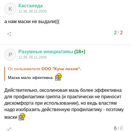
Кастанеда
К
11:36, 06.11.2009
а нам маски не выдали(((
2
/
2
Разумные
инициативы
(18+)
Р
11:36, 06.11.2009
От пользователя
ООО "Куча лохов".
Маска мало эфективна.
Действительно, оксолиновая мазь более эффективна
для профилактики гриппа (и практически не приносит
дискомфорта при использовании), но ведь властям
надо изобразить действенную профилактику - поэтому
маски
6
/
0