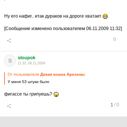
Ну его нафиг.. итак дураков на дороге хватает
[Сообщение изменено пользователем 06.11.2009 11:32]
0
sloupok
S
11:32, 06.11.2009
От пользователя
Дикая кошка Аризоны
У меня 53 штуки было
фигассе ты грипуешь?
1
/
0