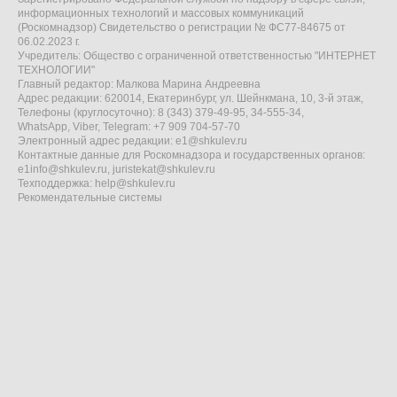
информационных технологий и массовых коммуникаций
(Роскомнадзор) Свидетельство о регистрации № ФС77-84675 от
06.02.2023 г.
Учредитель: Общество с ограниченной ответственностью "ИНТЕРНЕТ
ТЕХНОЛОГИИ"
Главный редактор: Малкова Марина Андреевна
Адрес редакции: 620014, Екатеринбург, ул. Шейнкмана, 10, 3-й этаж,
Телефоны (круглосуточно): 8 (343) 379-49-95, 34-555-34,
WhatsApp, Viber, Telegram: +7 909 704-57-70
Электронный адрес редакции:
e1@shkulev.ru
Контактные данные для Роскомнадзора и государственных органов:
e1info@shkulev.ru
,
juristekat@shkulev.ru
Техподдержка:
help@shkulev.ru
Рекомендательные системы