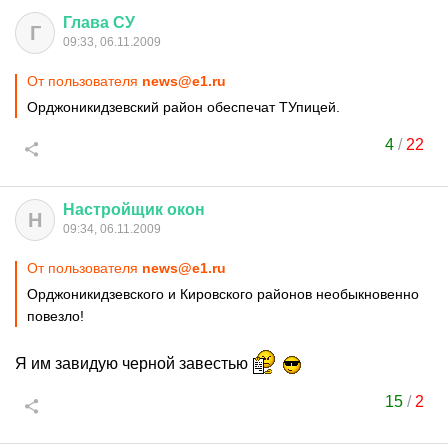
Глава
СУ
Г
09:33, 06.11.2009
От пользователя
news@e1.ru
Орджоникидзевский район обеспечат ТУпицей.
4
/
22
Настройщик
окон
Н
09:34, 06.11.2009
От пользователя
news@e1.ru
Орджоникидзевского и Кировского районов необыкновенно
повезло!
Я им завидую черной завестью
15
/
2