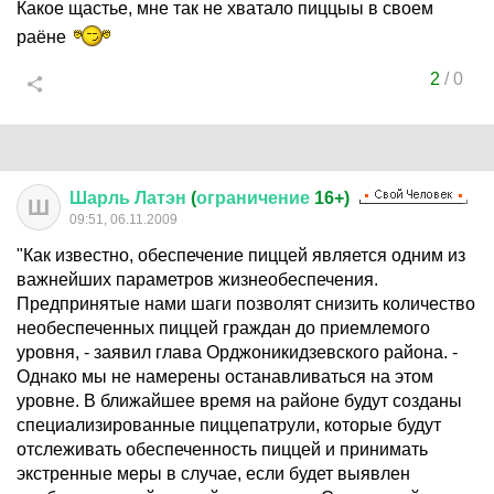
Какое щастье, мне так не хватало пиццыы в своем
раёне
2
/
0
Шарль
Латэн
(
ограничение
16+)
Ш
09:51, 06.11.2009
"Как известно, обеспечение пиццей является одним из
важнейших параметров жизнеобеспечения.
Предпринятые нами шаги позволят снизить количество
необеспеченных пиццей граждан до приемлемого
уровня, - заявил глава Орджоникидзевского района. -
Однако мы не намерены останавливаться на этом
уровне. В ближайшее время на районе будут созданы
специализированные пиццепатрули, которые будут
отслеживать обеспеченность пиццей и принимать
экстренные меры в случае, если будет выявлен