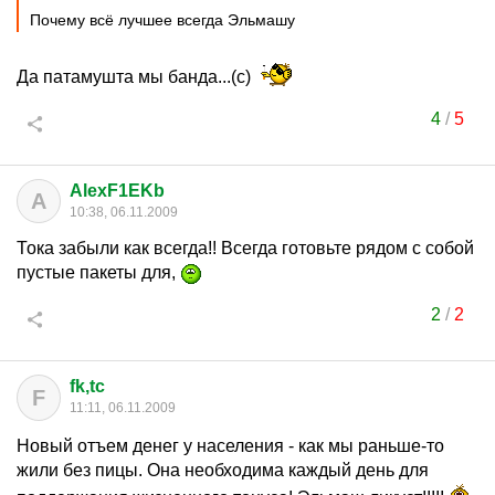
Почему всё лучшее всегда Эльмашу
Да патамушта мы банда...(с)
4
/
5
AlexF1EKb
A
10:38, 06.11.2009
Тока забыли как всегда!! Всегда готовьте рядом с собой
пустые пакеты для,
2
/
2
fk,tc
F
11:11, 06.11.2009
Новый отъем денег у населения - как мы раньше-то
жили без пицы. Она необходима каждый день для