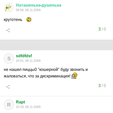
Наташенька
-
душенька
09:56, 06.11.2009
крутотень
3
/
0
sdfdfdsf
S
10:01, 06.11.2009
не нашел пиццы0 "кошерной" буду звонить и
жаловаться, что за дискриминация!
3
/
0
Rapt
R
10:18, 06.11.2009