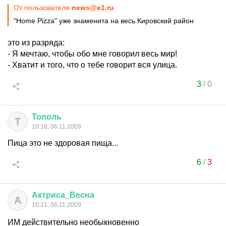
От пользователя
news@e1.ru
"Home Pizza" уже знаменита на весь Кировский район
это из разряда:
- Я мечтаю, чтобы обо мне говорил весь мир!
- Хватит и того, что о тебе говорит вся улица.
3
/
0
Тополь
Т
10:18, 06.11.2009
Пица это не здоровая пища...
6
/
3
Актриса
_
Весна
А
10:21, 06.11.2009
ИМ действительно необыкновенно