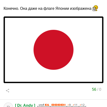
Конечно. Она даже на флаге Японии изображена
56
/
0
[ Dr. Andy ]