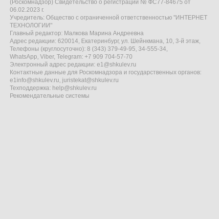
(Роскомнадзор) Свидетельство о регистрации № ФС77-84675 от
06.02.2023 г.
Учредитель: Общество с ограниченной ответственностью "ИНТЕРНЕТ
ТЕХНОЛОГИИ"
Главный редактор: Малкова Марина Андреевна
Адрес редакции: 620014, Екатеринбург, ул. Шейнкмана, 10, 3-й этаж,
Телефоны (круглосуточно): 8 (343) 379-49-95, 34-555-34,
WhatsApp, Viber, Telegram: +7 909 704-57-70
Электронный адрес редакции:
e1@shkulev.ru
Контактные данные для Роскомнадзора и государственных органов:
e1info@shkulev.ru
,
juristekat@shkulev.ru
Техподдержка:
help@shkulev.ru
Рекомендательные системы