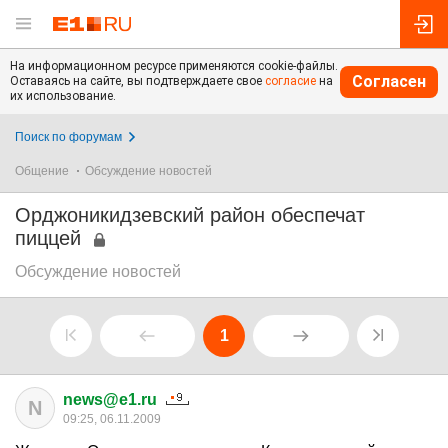
На информационном ресурсе применяются cookie-файлы.
Согласен
Оставаясь на сайте, вы подтверждаете свое
согласие
на
их использование.
Поиск по форумам
Общение
Обсуждение новостей
Орджоникидзевский район обеспечат
пиццей
Обсуждение новостей
1
news@e1.ru
N
09:25, 06.11.2009