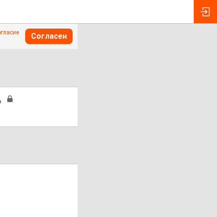
огласие
Согласен
д