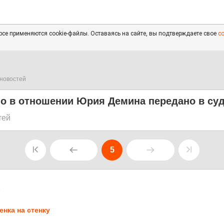
се применяются cookie-файлы. Оставаясь на сайте, вы подтверждаете свое
с
новостей
ло в отношении Юрия Демина передано в су
тей
5
9
енка на стенку