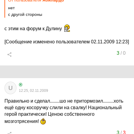
От пользователя
Абилардо
нет
с другой стороны
с этим на форум к Дулину
[Сообщение изменено пользователем 02.11.2009 12:23]
3
/
0
®
U
12:25, 02.11.2009
Правильно и сделал........шо не притормозил.........хоть
ещё одну косоручку слили на свалку! Национальный
герой практически! Ценою собственного
мозготрясения!
3
/
3