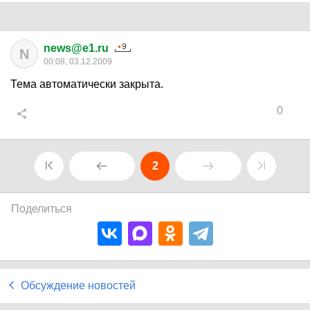
news@e1.ru
N
00:08, 03.12.2009
Тема автоматически закрыта.
0
2
Поделиться
Обсуждение новостей