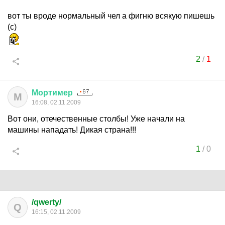
вот ты вроде нормальный чел а фигню всякую пишешь
(с)
2
/
1
Мортимер
М
16:08, 02.11.2009
Вот они, отечественные столбы! Уже начали на
машины нападать! Дикая страна!!!
1
/
0
/qwerty/
Q
16:15, 02.11.2009