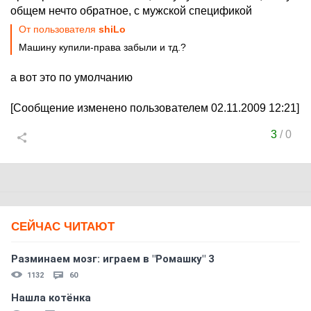
общем нечто обратное, с мужской спецификой
От пользователя
shiLo
Машину купили-права забыли и тд.?
а вот это по умолчанию
[Сообщение изменено пользователем 02.11.2009 12:21]
3
/
0
СЕЙЧАС ЧИТАЮТ
Разминаем мозг: играем в "Ромашку" 3
1132
60
Нашла котёнка