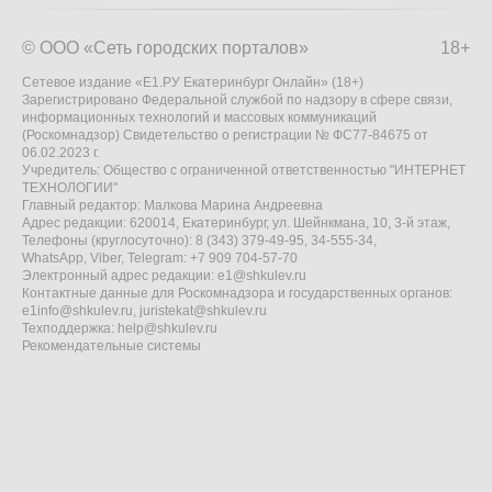
© ООО «Сеть городских порталов»
18+
Сетевое издание «Е1.РУ Екатеринбург Онлайн» (18+)
Зарегистрировано Федеральной службой по надзору в сфере связи,
информационных технологий и массовых коммуникаций
(Роскомнадзор) Свидетельство о регистрации № ФС77-84675 от
06.02.2023 г.
Учредитель: Общество с ограниченной ответственностью "ИНТЕРНЕТ
ТЕХНОЛОГИИ"
Главный редактор: Малкова Марина Андреевна
Адрес редакции: 620014, Екатеринбург, ул. Шейнкмана, 10, 3-й этаж,
Телефоны (круглосуточно): 8 (343) 379-49-95, 34-555-34,
WhatsApp, Viber, Telegram: +7 909 704-57-70
Электронный адрес редакции:
e1@shkulev.ru
Контактные данные для Роскомнадзора и государственных органов:
e1info@shkulev.ru
,
juristekat@shkulev.ru
Техподдержка:
help@shkulev.ru
Рекомендательные системы