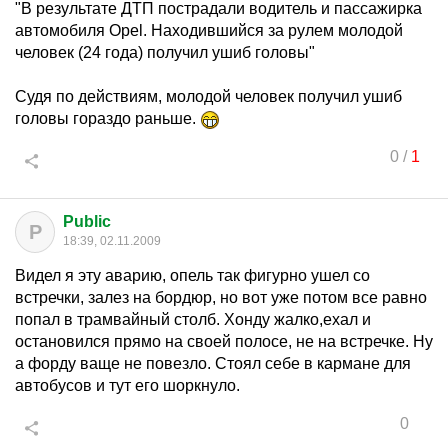
"В результате ДТП пострадали водитель и пассажирка
автомобиля Opel. Находившийся за рулем молодой
человек (24 года) получил ушиб головы"
Судя по действиям, молодой человек получил ушиб
головы гораздо раньше.
0
/
1
Public
P
18:39, 02.11.2009
Видел я эту аварию, опель так фигурно ушел со
встречки, залез на бордюр, но вот уже потом все равно
попал в трамвайный столб. Хонду жалко,ехал и
остановился прямо на своей полосе, не на встречке. Ну
а форду ваще не повезло. Стоял себе в кармане для
автобусов и тут его шоркнуло.
0