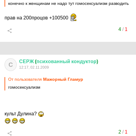
конечно к женщинам не надо тут гомосексуализм разводить
прав на 200процов +100500
4
/
1
СЕРЖ
(
психованный
кондуктор
)
С
12:17, 02.11.2009
От пользователя
Мажорный Гламур
гомосексуализм
культ Дулина?
2
/
1