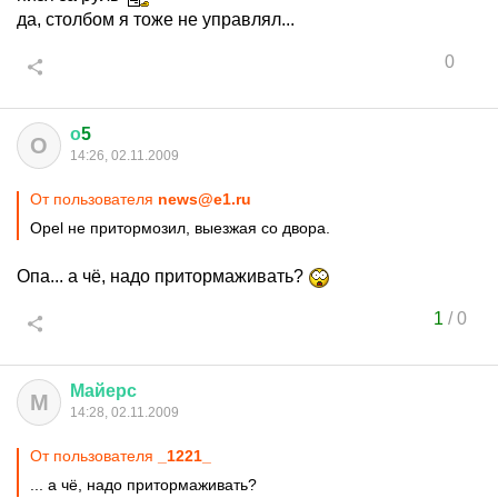
да, столбом я тоже не управлял...
0
о
5
О
14:26, 02.11.2009
От пользователя
news@e1.ru
Opel не притормозил, выезжая со двора.
Опа... а чё, надо притормаживать?
1
/
0
Майерс
М
14:28, 02.11.2009
От пользователя
_1221_
... а чё, надо притормаживать?