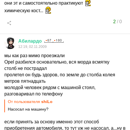
они эт и самостоятельно практикуют
химическую кост...
2
/
0
Абилардо
12:19, 02.11.2009
мы как раз мимо проезжали
Opel разбился основательно, вся морда всмятку
столб не пострадал
пролетел он будь здоров, по земле до столба колея
метров пятнадцать
молодой человек рядом с машиной стоял,
разговаривал по телефону
От пользователя
shiLo
Насосал на машину?
если принять за основу именно этот способ
приобретения автомобиля, то тут уж не насосал, а...ну в