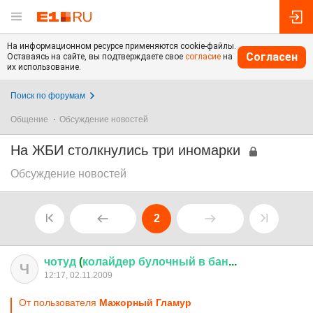
На информационном ресурсе применяются cookie-файлы.
Согласен
Оставаясь на сайте, вы подтверждаете свое
согласие
на
их использование.
Поиск по форумам
Общение
Обсуждение новостей
На ЖБИ столкнулись три иномарки
Обсуждение новостей
2
чотуд
(
колайдер
булочный
в
бан
...
Ч
12:17, 02.11.2009
От пользователя
Мажорный Гламур