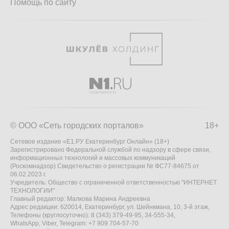
Помощь по сайту
© ООО «Сеть городских порталов»
18+
Сетевое издание «Е1.РУ Екатеринбург Онлайн» (18+)
Зарегистрировано Федеральной службой по надзору в сфере связи,
информационных технологий и массовых коммуникаций
(Роскомнадзор) Свидетельство о регистрации № ФС77-84675 от
06.02.2023 г.
Учредитель: Общество с ограниченной ответственностью "ИНТЕРНЕТ
ТЕХНОЛОГИИ"
Главный редактор: Малкова Марина Андреевна
Адрес редакции: 620014, Екатеринбург, ул. Шейнкмана, 10, 3-й этаж,
Телефоны (круглосуточно): 8 (343) 379-49-95, 34-555-34,
WhatsApp, Viber, Telegram: +7 909 704-57-70