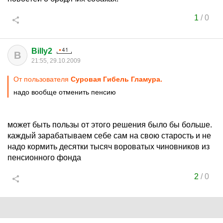
1
/
0
Billy2
B
21:55, 29.10.2009
От пользователя
Суровая Гибель Гламура.
надо вообще отменить пенсию
может быть пользы от этого решения было бы больше.
каждый зарабатываем себе сам на свою старость и не
надо кормить десятки тысяч вороватых чиновников из
пенсионного фонда
2
/
0