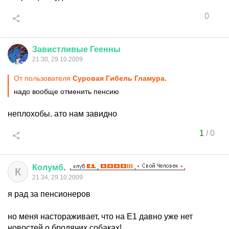
0
Завистливые
Геенны
21:30, 29.10.2009
От пользователя
Суровая Гибель Гламура.
надо вообще отменить пенсию
неплохобы. ато нам завидно
1
/
0
Колумб
.
К
21:34, 29.10.2009
я рад за пенсионеров
но меня настораживает, что на Е1 давно уже нет
новостей о бродячих собаках!