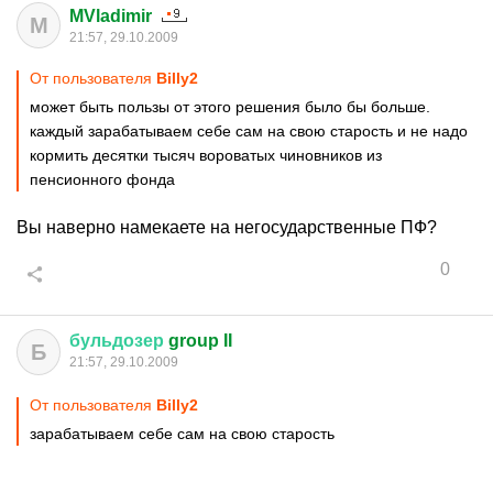
MVladimir
M
21:57, 29.10.2009
От пользователя
Billy2
может быть пользы от этого решения было бы больше.
каждый зарабатываем себе сам на свою старость и не надо
кормить десятки тысяч вороватых чиновников из
пенсионного фонда
Вы наверно намекаете на негосударственные ПФ?
0
бульдозер
group II
Б
21:57, 29.10.2009
От пользователя
Billy2
зарабатываем себе сам на свою старость