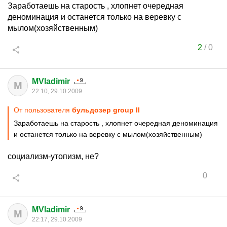
Заработаешь на старость , хлопнет очередная
деноминация и останется только на веревку с
мылом(хозяйственным)
2
/
0
MVladimir
M
22:10, 29.10.2009
От пользователя
бульдозер group II
Заработаешь на старость , хлопнет очередная деноминация
и останется только на веревку с мылом(хозяйственным)
социализм-утопизм, не?
0
MVladimir
M
22:17, 29.10.2009