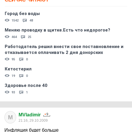
Город без воды
1542
48
Меняю проводку в щитке.Есть что недорогое?
464
25
Работодатель решил внести свое поставновление и
отказывается оплачивать 2 дня донорских
95
0
Кетостерил
19
0
Здоровье после 40
93
1
MVladimir
M
21:16, 29.10.2009
Инфляция будет больше