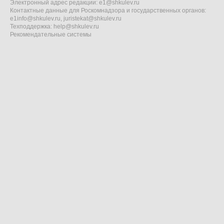
Электронный адрес редакции:
e1@shkulev.ru
Контактные данные для Роскомнадзора и государственных органов:
e1info@shkulev.ru
,
juristekat@shkulev.ru
Техподдержка:
help@shkulev.ru
Рекомендательные системы