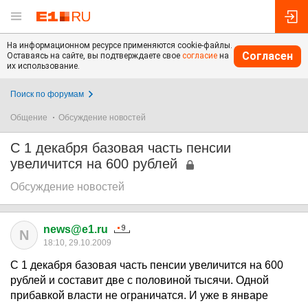
На информационном ресурсе применяются cookie-файлы.
Согласен
Оставаясь на сайте, вы подтверждаете свое
согласие
на
их использование.
Поиск по форумам
Общение
Обсуждение новостей
С 1 декабря базовая часть пенсии
увеличится на 600 рублей
Обсуждение новостей
news@e1.ru
N
18:10, 29.10.2009
С 1 декабря базовая часть пенсии увеличится на 600
рублей и составит две с половиной тысячи. Одной
прибавкой власти не ограничатся. И уже в январе