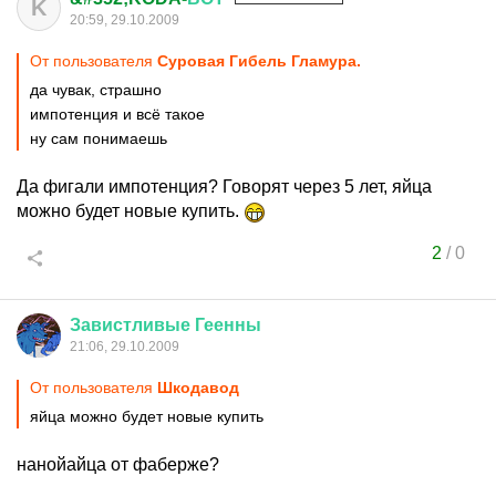
K
20:59, 29.10.2009
От пользователя
Суровая Гибель Гламура.
да чувак, страшно
импотенция и всё такое
ну сам понимаешь
Да фигали импотенция? Говорят через 5 лет, яйца
можно будет новые купить.
2
/
0
Завистливые
Геенны
21:06, 29.10.2009
От пользователя
Шкодавод
яйца можно будет новые купить
нанойайца от фаберже?