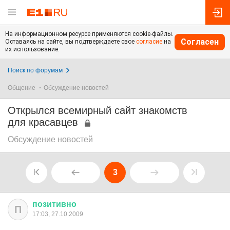
На информационном ресурсе применяются cookie-файлы.
Согласен
Оставаясь на сайте, вы подтверждаете свое
согласие
на
их использование.
Поиск по форумам
Общение
Обсуждение новостей
Открылся всемирный сайт знакомств
для красавцев
Обсуждение новостей
3
позитивно
П
17:03, 27.10.2009