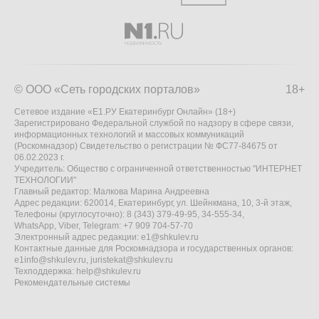
© ООО «Сеть городских порталов»
18+
Сетевое издание «Е1.РУ Екатеринбург Онлайн» (18+)
Зарегистрировано Федеральной службой по надзору в сфере связи,
информационных технологий и массовых коммуникаций
(Роскомнадзор) Свидетельство о регистрации № ФС77-84675 от
06.02.2023 г.
Учредитель: Общество с ограниченной ответственностью "ИНТЕРНЕТ
ТЕХНОЛОГИИ"
Главный редактор: Малкова Марина Андреевна
Адрес редакции: 620014, Екатеринбург, ул. Шейнкмана, 10, 3-й этаж,
Телефоны (круглосуточно): 8 (343) 379-49-95, 34-555-34,
WhatsApp, Viber, Telegram: +7 909 704-57-70
Электронный адрес редакции:
e1@shkulev.ru
Контактные данные для Роскомнадзора и государственных органов:
e1info@shkulev.ru
,
juristekat@shkulev.ru
Техподдержка:
help@shkulev.ru
Рекомендательные системы