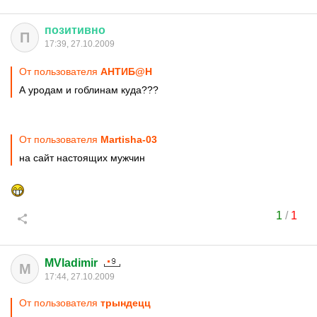
позитивно
П
17:39, 27.10.2009
От пользователя
АНТИБ@Н
А уродам и гоблинам куда???
От пользователя
Martisha-03
на сайт настоящих мужчин
1
/
1
MVladimir
M
17:44, 27.10.2009
От пользователя
трындецц