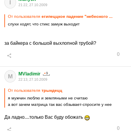
I
21:22, 27.10.2009
От пользователя
египеццкое падение "небесного ...
слухи ходят, что стикс замуж выходит
за байкера с большой выхлопной трубой?
0
MVladimir
M
22:13, 27.10.2009
От пользователя
трындецц
я мужчин люблю и земляными не считаю
а вот зачем матрица так вас обзывает-спросите у нее
Да ладно....только Вас буду обожать
0