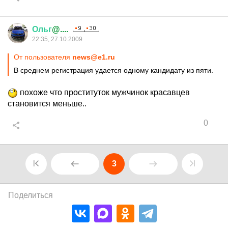
Ольг
@....
22:35, 27.10.2009
От пользователя
news@e1.ru
В среднем регистрация удается одному кандидату из пяти.
похоже что проституток мужчинок красавцев
становится меньше..
0
3
Поделиться