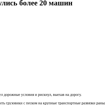
улись более 20 машин
чел дорожные условия и рискнул, выехав на дорогу.
ть грузовики с песком на крупные транспортные развязки рань