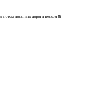
бы потом посыпать дороги песком
8(