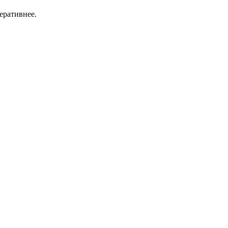
еративнее.