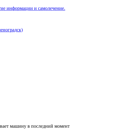
ытиe информации и самолечение.
леноградск)
бувает машину в последний момент