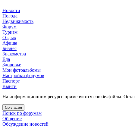
Новости
Погода
Недвижимость
Форум
Туризм
Отдых
Афиша
Бизнес
Знакомства
Еда
Здоровье
Мои фотоальбомы
Настройки форумов
Паспорт
Выйти
На информационном ресурсе применяются cookie-файлы. Остава
Согласен
Поиск по форумам
Общение
Обсуждение новостей