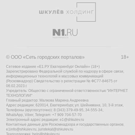
© ООО «Сеть городских порталов»
18+
Сетевое издание «Е1.РУ Екатеринбург Онлайн» (18+)
Зарегистрировано Федеральной службой по надзору в сфере связи,
информационных технологий и массовых коммуникаций
(Роскомнадзор) Свидетельство о регистрации № ФС77-84675 от
06.02.2023 г.
Учредитель: Общество с ограниченной ответственностью "ИНТЕРНЕТ
ТЕХНОЛОГИИ"
Главный редактор: Малкова Марина Андреевна
Адрес редакции: 620014, Екатеринбург, ул. Шейнкмана, 10, 3-й этаж,
Телефоны (круглосуточно): 8 (343) 379-49-95, 34-555-34,
WhatsApp, Viber, Telegram: +7 909 704-57-70
Электронный адрес редакции:
e1@shkulev.ru
Контактные данные для Роскомнадзора и государственных органов:
e1info@shkulev.ru
,
juristekat@shkulev.ru
Техподдержка:
help@shkulev.ru