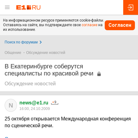
На информационном ресурсе применяются cookie-файлы.
Согласен
Оставаясь на сайте, вы подтверждаете свое
согласие
на
их использование.
Поиск по форумам
Общение
Обсуждение новостей
В Екатеринбурге соберутся
специалисты по красивой речи
Обсуждение новостей
news@e1.ru
N
16:00, 24.10.2009
25 октября открывается Международная конференция
по сценической речи.