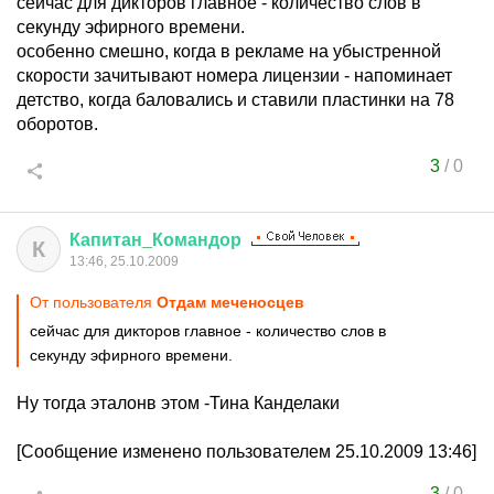
сейчас для дикторов главное - количество слов в
секунду эфирного времени.
особенно смешно, когда в рекламе на убыстренной
скорости зачитывают номера лицензии - напоминает
детство, когда баловались и ставили пластинки на 78
оборотов.
3
/
0
Капитан
_
Командор
К
13:46, 25.10.2009
От пользователя
Отдам меченосцев
сейчас для дикторов главное - количество слов в
секунду эфирного времени.
Ну тогда эталонв этом -Тина Канделаки
[Сообщение изменено пользователем 25.10.2009 13:46]
3
/
0