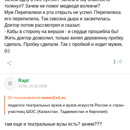
толкнул? Зачем не помог медведя волокчи?
Муж Перепилихи и рта открыть не успел. Перепилиха
его перепилила. Так сквозна дыра и засветилась.
Доктор потом рассмотрел и сказал:
- Кабы в сторону на вершок - и сердце прошибла бы!
Жить доктор дозволил, только велел деревянну пробку
сделать. Пробку сделали. Так с пробкой и ходит мужик.
(с)
1
/
0
Rapt
R
14:50, 25.10.2009
От пользователя
news@e1.ru
педагоги театральных вузов и вузов искусств России и стран-
участниц ШОС (Казахстан, Таджикистан и Киргизия)
там еще и театральные вузы есть? зачем???