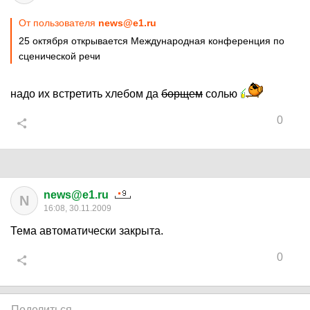
От пользователя
news@e1.ru
25 октября открывается Международная конференция по
сценической речи
надо их встретить хлебом да
борщем
солью
0
news@e1.ru
N
16:08, 30.11.2009
Тема автоматически закрыта.
0
Поделиться