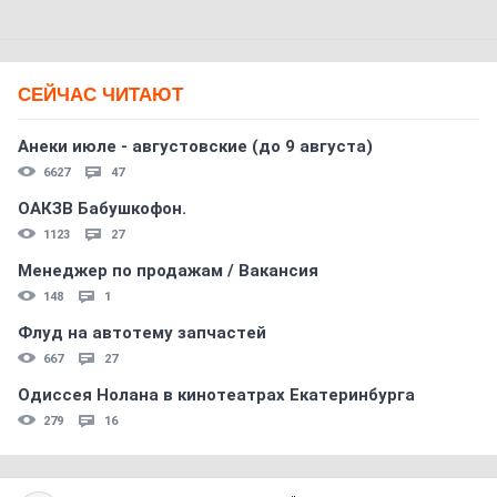
СЕЙЧАС ЧИТАЮТ
Анеки июле - августовские (до 9 августа)
6627
47
ОАКЗВ Бабушкофон.
1123
27
Менеджер по продажам / Вакансия
148
1
Флуд на автотему запчастей
667
27
Одиссея Нолана в кинотеатрах Екатеринбурга
279
16