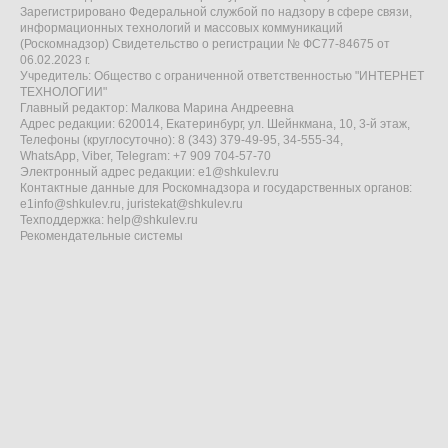
Зарегистрировано Федеральной службой по надзору в сфере связи,
информационных технологий и массовых коммуникаций
(Роскомнадзор) Свидетельство о регистрации № ФС77-84675 от
06.02.2023 г.
Учредитель: Общество с ограниченной ответственностью "ИНТЕРНЕТ
ТЕХНОЛОГИИ"
Главный редактор: Малкова Марина Андреевна
Адрес редакции: 620014, Екатеринбург, ул. Шейнкмана, 10, 3-й этаж,
Телефоны (круглосуточно): 8 (343) 379-49-95, 34-555-34,
WhatsApp, Viber, Telegram: +7 909 704-57-70
Электронный адрес редакции:
e1@shkulev.ru
Контактные данные для Роскомнадзора и государственных органов:
e1info@shkulev.ru
,
juristekat@shkulev.ru
Техподдержка:
help@shkulev.ru
Рекомендательные системы