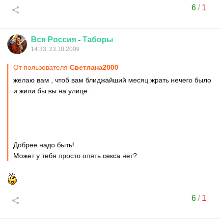
6
/
1
Вся
Россия
-
Таборы
14:33, 23.10.2009
От пользователя
Cвeтлaнa2000
желаю вам , чтоб вам блиджайший месяц жрать нечего было
и жили бы вы на улице.
Добрее надо быть!
Может у тебя просто опять секса нет?
6
/
1