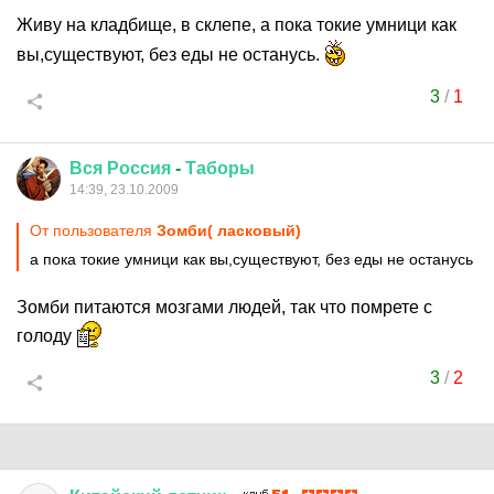
Живу на кладбище, в склепе, а пока токие умници как
вы,существуют, без еды не останусь.
3
/
1
Вся
Россия
-
Таборы
14:39, 23.10.2009
От пользователя
Зомби( ласковый)
а пока токие умници как вы,существуют, без еды не останусь
Зомби питаются мозгами людей, так что помрете с
голоду
3
/
2