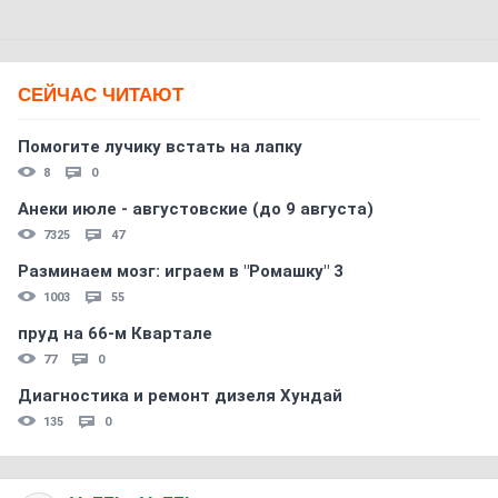
СЕЙЧАС ЧИТАЮТ
Помогите лучику встать на лапку
8
0
Анеки июле - августовские (до 9 августа)
7325
47
Разминаем мозг: играем в "Ромашку" 3
1003
55
пруд на 66-м Квартале
77
0
Диагностика и ремонт дизеля Хундай
135
0