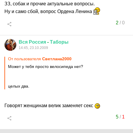
ЗЗ, собак и прочие актуальные вопросы.
Ну и само сбой, вопрос Ордена Ленина
2
/
0
Вся
Россия
-
Таборы
14:45, 23.10.2009
От пользователя
Cвeтлaнa2000
Может у тебя просто велосипеда нет?
целых два.
Говорят женщинам велик заменяет секс
5
/
1