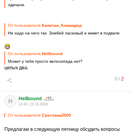
одичали.
От пользователя
Капитан_Командор
Не надо на него так. Зомбей ласковый и живет в подвале
От пользователя
Hellbound
Может у тебя просто велосипеда нет?
целых два.
0
/
2
Hellbound
H
14:45, 23.10.2009
От пользователя
Cвeтлaнa2000
Предлагаю в следующую пятницу обсудить вопросы