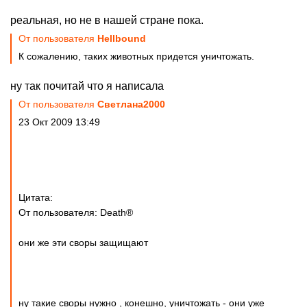
реальная, но не в нашей стране пока.
От пользователя
Hellbound
К сожалению, таких животных придется уничтожать.
ну так почитай что я написала
От пользователя
Cвeтлaнa2000
23 Окт 2009 13:49
Цитата:
От пользователя: Death®
они же эти своры защищают
ну такие своры нужно , конешно, уничтожать - они уже