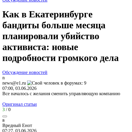
Как в Екатеринбурге
бандиты больше месяца
планировали убийство
активиста: новые
подробности громкого дела
Обсуждение новостей
n
news@e1.ru
07:00, 03.06.2026
Все началось с желания сменить управляющую компанию
Оригинал статьи
3
/
0
в
Вредный
Енот
07:27, 03.06.2026