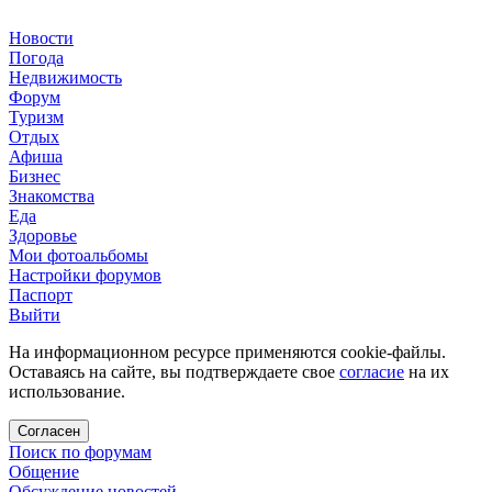
Новости
Погода
Недвижимость
Форум
Туризм
Отдых
Афиша
Бизнес
Знакомства
Еда
Здоровье
Мои фотоальбомы
Настройки форумов
Паспорт
Выйти
На информационном ресурсе применяются cookie-файлы.
Оставаясь на сайте, вы подтверждаете свое
согласие
на их
использование.
Согласен
Поиск по форумам
Общение
Обсуждение новостей