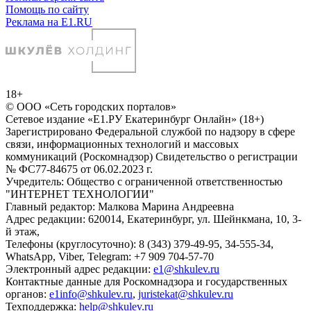
Помощь по сайту
Реклама на E1.RU
18+
© ООО «Сеть городских порталов»
Сетевое издание «Е1.РУ Екатеринбург Онлайн» (18+)
Зарегистрировано Федеральной службой по надзору в сфере
связи, информационных технологий и массовых
коммуникаций (Роскомнадзор) Свидетельство о регистрации
№ ФС77-84675 от 06.02.2023 г.
Учредитель: Общество с ограниченной ответственностью
"ИНТЕРНЕТ ТЕХНОЛОГИИ"
Главный редактор: Малкова Марина Андреевна
Адрес редакции: 620014, Екатеринбург, ул. Шейнкмана, 10, 3-
й этаж,
Телефоны (круглосуточно): 8 (343) 379-49-95, 34-555-34,
WhatsApp, Viber, Telegram: +7 909 704-57-70
Электронный адрес редакции:
e1@shkulev.ru
Контактные данные для Роскомнадзора и государственных
органов:
e1info@shkulev.ru
,
juristekat@shkulev.ru
Техподдержка:
help@shkulev.ru