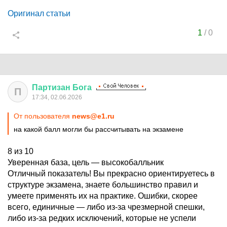
Оригинал статьи
1
/
0
Партизан
Бога
П
17:34, 02.06.2026
От пользователя
news@e1.ru
на какой балл могли бы рассчитывать на экзамене
8 из 10
Уверенная база, цель — высокобалльник
Отличный показатель! Вы прекрасно ориентируетесь в
структуре экзамена, знаете большинство правил и
умеете применять их на практике. Ошибки, скорее
всего, единичные — либо из-за чрезмерной спешки,
либо из-за редких исключений, которые не успели