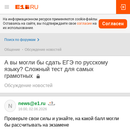
На информационном ресурсе применяются cookie-файлы.
Согласен
Оставаясь на сайте, вы подтверждаете свое
согласие
на
их использование.
Поиск по форумам
Общение
Обсуждение новостей
А вы могли бы сдать ЕГЭ по русскому
языку? Сложный тест для самых
грамотных
Обсуждение новостей
news@e1.ru
N
16:00, 02.06.2026
Проверьте свои силы и узнайте, на какой балл могли
бы рассчитывать на экзамене