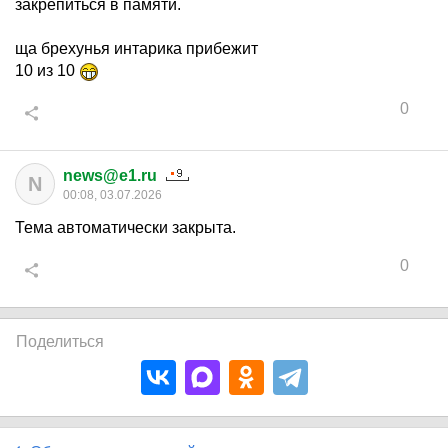
закрепиться в памяти.
ща брехунья интарика прибежит
10 из 10
0
news@e1.ru
N
00:08, 03.07.2026
Тема автоматически закрыта.
0
Поделиться