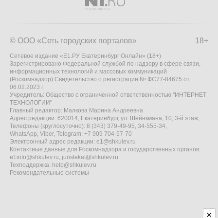
© ООО «Сеть городских порталов»
18+
Сетевое издание «Е1.РУ Екатеринбург Онлайн» (18+)
Зарегистрировано Федеральной службой по надзору в сфере связи,
информационных технологий и массовых коммуникаций
(Роскомнадзор) Свидетельство о регистрации № ФС77-84675 от
06.02.2023 г.
Учредитель: Общество с ограниченной ответственностью "ИНТЕРНЕТ
ТЕХНОЛОГИИ"
Главный редактор: Малкова Марина Андреевна
Адрес редакции: 620014, Екатеринбург, ул. Шейнкмана, 10, 3-й этаж,
Телефоны (круглосуточно): 8 (343) 379-49-95, 34-555-34,
WhatsApp, Viber, Telegram: +7 909 704-57-70
Электронный адрес редакции:
e1@shkulev.ru
Контактные данные для Роскомнадзора и государственных органов:
e1info@shkulev.ru
,
juristekat@shkulev.ru
Техподдержка:
help@shkulev.ru
Рекомендательные системы