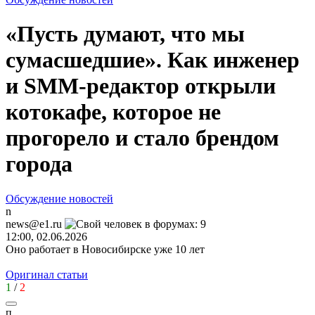
«Пусть думают, что мы
сумасшедшие». Как инженер
и SMM-редактор открыли
котокафе, которое не
прогорело и стало брендом
города
Обсуждение новостей
n
news@e1.ru
12:00, 02.06.2026
Оно работает в Новосибирске уже 10 лет
Оригинал статьи
1
/
2
п