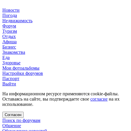
Новости
Погода
Недвижимость
Форум
Туризм
Отдых
Афиша
Бизнес
Знакомства
Еда
Здоровье
Мои фотоальбомы
Настройки форумов
Паспорт
Выйти
На информационном ресурсе применяются cookie-файлы.
Оставаясь на сайте, вы подтверждаете свое
согласие
на их
использование.
Согласен
Поиск по форумам
Общение
Обсуждение новостей