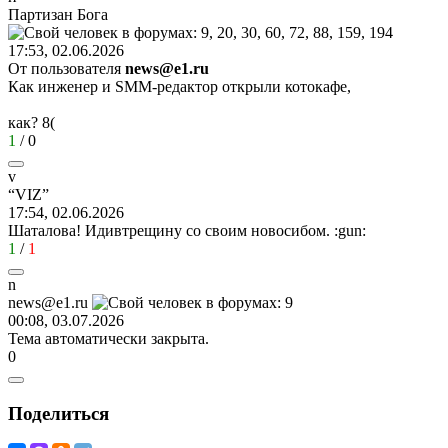
Партизан
Бога
17:53, 02.06.2026
От пользователя
news@e1.ru
Как инженер и SMM-редактор открыли котокафе,
как?
8(
1
/
0
v
“VIZ”
17:54, 02.06.2026
Шаталова! Идивтрещину со своим новосибом.
:gun:
1
/
1
n
news@e1.ru
00:08, 03.07.2026
Тема автоматически закрыта.
0
Поделиться