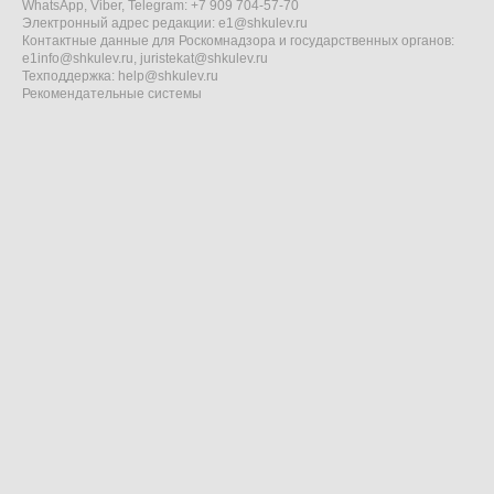
WhatsApp, Viber, Telegram: +7 909 704-57-70
Электронный адрес редакции:
e1@shkulev.ru
Контактные данные для Роскомнадзора и государственных органов:
e1info@shkulev.ru
,
juristekat@shkulev.ru
Техподдержка:
help@shkulev.ru
Рекомендательные системы