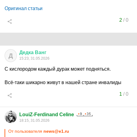
Оригинал статьи
2
/
0
Дедка
Ванг
Д
15:23, 31.05.2026
С кислородом каждый дурак может подняться.
Всё-таки шикарно живут в нашей стране инвалиды
1
/
0
LouiZ-Ferdinand Celine
18:15, 31.05.2026
От пользователя
news@e1.ru