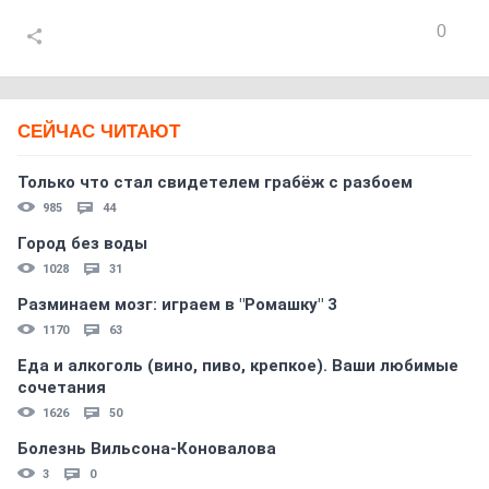
0
СЕЙЧАС ЧИТАЮТ
Только что стал свидетелем грабёж с разбоем
985
44
Город без воды
1028
31
Разминаем мозг: играем в "Ромашку" 3
1170
63
Еда и алкоголь (вино, пиво, крепкое). Ваши любимые
сочетания
1626
50
Болезнь Вильсона-Коновалова
3
0