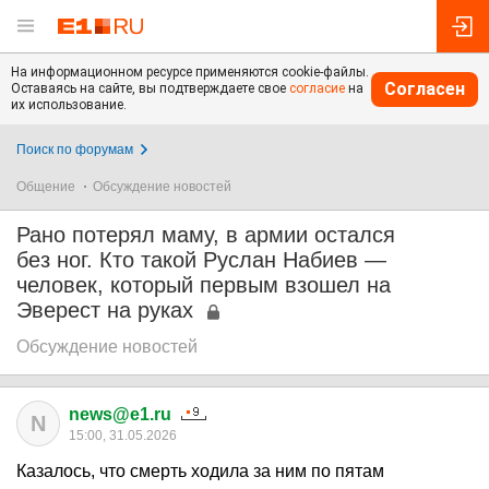
На информационном ресурсе применяются cookie-файлы.
Согласен
Оставаясь на сайте, вы подтверждаете свое
согласие
на
их использование.
Поиск по форумам
Общение
Обсуждение новостей
Рано потерял маму, в армии остался
без ног. Кто такой Руслан Набиев —
человек, который первым взошел на
Эверест на руках
Обсуждение новостей
news@e1.ru
N
15:00, 31.05.2026
Казалось, что смерть ходила за ним по пятам