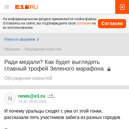
На информационном ресурсе применяются cookie-файлы.
Согласен
Оставаясь на сайте, вы подтверждаете свое
согласие
на
их использование.
Поиск по форумам
Общение
Обсуждение новостей
Ради медали? Как будет выглядеть
главный трофей Зеленого марафона
Обсуждение новостей
news@e1.ru
N
14:30, 29.05.2026
И почему уральцы сходят с ума от этой гонки,
рассказали пять участников забега из разных городов