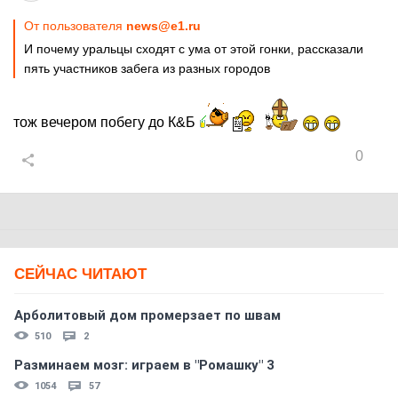
От пользователя
news@e1.ru
И почему уральцы сходят с ума от этой гонки, рассказали
пять участников забега из разных городов
тож вечером побегу до К&Б
0
СЕЙЧАС ЧИТАЮТ
Арболитовый дом промерзает по швам
510
2
Разминаем мозг: играем в "Ромашку" 3
1054
57