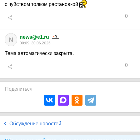
с чуйством толком растановкой
0
news@e1.ru
N
00:09, 30.06.2026
Тема автоматически закрыта.
0
Поделиться
Обсуждение новостей