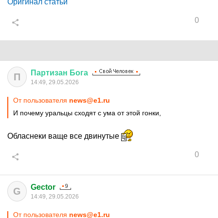
Оригинал статьи
0
Партизан
Бога
П
14:49, 29.05.2026
От пользователя
news@e1.ru
И почему уральцы сходят с ума от этой гонки,
Обласнеки ваще все двинутые
0
Gector
G
14:49, 29.05.2026
От пользователя
news@e1.ru