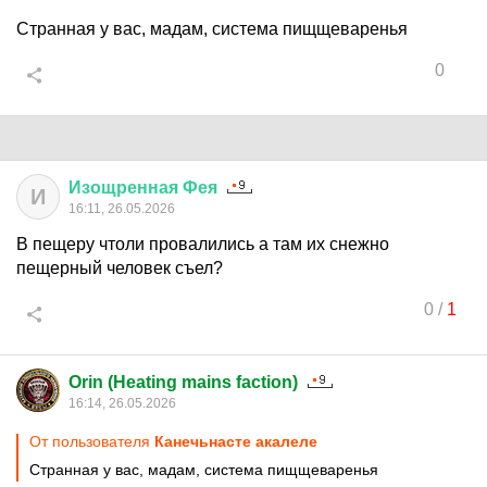
Странная у вас, мадам, система пищщеваренья
0
Изощренная
Фея
И
16:11, 26.05.2026
В пещеру чтоли провалились а там их снежно
пещерный человек съел?
0
/
1
Orin (Heating mains faction)
16:14, 26.05.2026
От пользователя
Канечьнасте акалеле
Странная у вас, мадам, система пищщеваренья