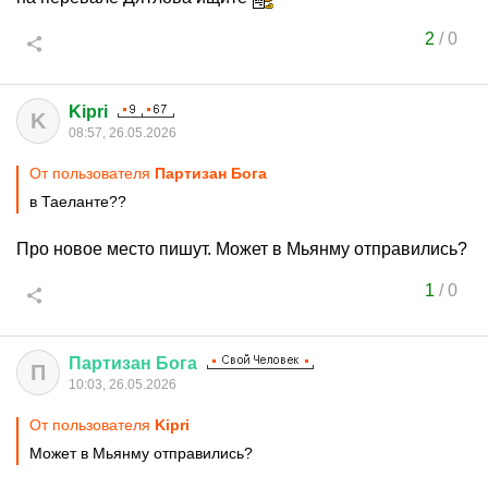
2
/
0
Kipri
K
08:57, 26.05.2026
От пользователя
Партизан Бога
в Таеланте??
Про новое место пишут. Может в Мьянму отправились?
1
/
0
Партизан
Бога
П
10:03, 26.05.2026
От пользователя
Kipri
Может в Мьянму отправились?