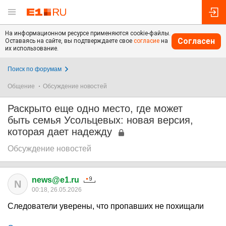
На информационном ресурсе применяются cookie-файлы.
Согласен
Оставаясь на сайте, вы подтверждаете свое
согласие
на
их использование.
Поиск по форумам
Общение
Обсуждение новостей
Раскрыто еще одно место, где может
быть семья Усольцевых: новая версия,
которая дает надежду
Обсуждение новостей
news@e1.ru
N
00:18, 26.05.2026
Следователи уверены, что пропавших не похищали