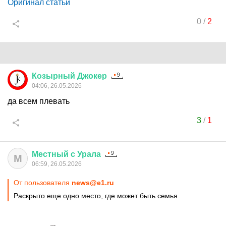
Оригинал статьи
0
/
2
Козырный
Джокер
04:06, 26.05.2026
да всем плевать
3
/
1
Местный
с
Урала
М
06:59, 26.05.2026
От пользователя
news@e1.ru
Раскрыто еще одно место, где может быть семья