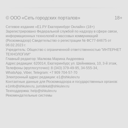
© ООО «Сеть городских порталов»
18+
Сетевое издание «Е1.РУ Екатеринбург Онлайн» (18+)
Зарегистрировано Федеральной службой по надзору в сфере связи,
информационных технологий и массовых коммуникаций
(Роскомнадзор) Свидетельство о регистрации № ФС77-84675 от
06.02.2023 г.
Учредитель: Общество с ограниченной ответственностью "ИНТЕРНЕТ
ТЕХНОЛОГИИ"
Главный редактор: Малкова Марина Андреевна
Адрес редакции: 620014, Екатеринбург, ул. Шейнкмана, 10, 3-й этаж,
Телефоны (круглосуточно): 8 (343) 379-49-95, 34-555-34,
WhatsApp, Viber, Telegram: +7 909 704-57-70
Электронный адрес редакции:
e1@shkulev.ru
Контактные данные для Роскомнадзора и государственных органов:
e1info@shkulev.ru
,
juristekat@shkulev.ru
Техподдержка:
help@shkulev.ru
Рекомендательные системы