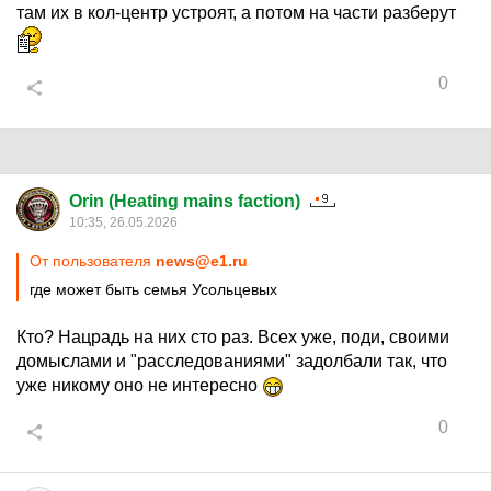
там их в кол-центр устроят, а потом на части разберут
0
Orin (Heating mains faction)
10:35, 26.05.2026
От пользователя
news@e1.ru
где может быть семья Усольцевых
Кто? Нацрадь на них сто раз. Всех уже, поди, своими
домыслами и "расследованиями" задолбали так, что
уже никому оно не интересно
0