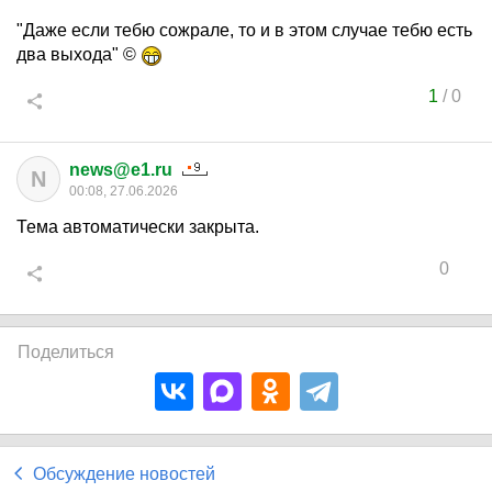
"Даже если тебю сожрале, то и в этом случае тебю есть
два выхода" ©
1
/
0
news@e1.ru
N
00:08, 27.06.2026
Тема автоматически закрыта.
0
Поделиться
Обсуждение новостей