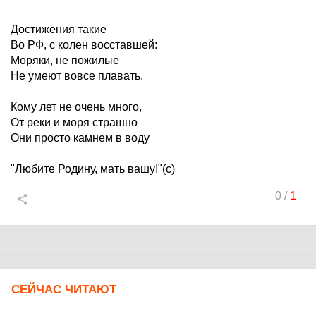
Достижения такие
Во РФ, с колен восставшей:
Моряки, не пожилые
Не умеют вовсе плавать.
Кому лет не очень много,
От реки и моря страшно
Они просто камнем в воду
"Любите Родину, мать вашу!"(с)
0
/
1
СЕЙЧАС ЧИТАЮТ