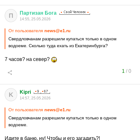
Партизан
Бога
П
14:55, 25.05.2026
От пользователя
news@e1.ru
Свердловчанам разрешили купаться только в одном
водоеме. Сколько туда ехать из Екатеринбурга?
7 часов? на север?
1
/
0
Kipri
K
14:57, 25.05.2026
От пользователя
news@e1.ru
Свердловчанам разрешили купаться только в одном
водоеме.
Идите в баню, ну! Чтобы и его загадить?!