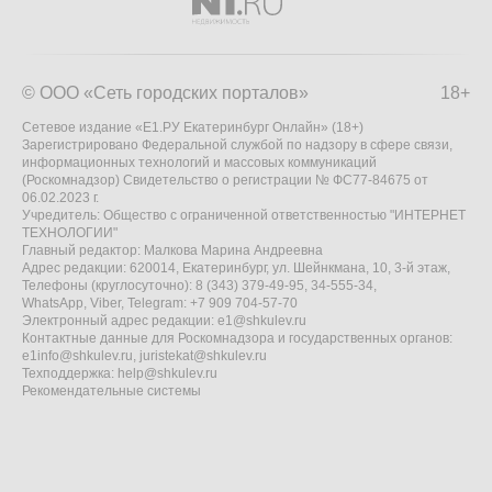
© ООО «Сеть городских порталов»
18+
Сетевое издание «Е1.РУ Екатеринбург Онлайн» (18+)
Зарегистрировано Федеральной службой по надзору в сфере связи,
информационных технологий и массовых коммуникаций
(Роскомнадзор) Свидетельство о регистрации № ФС77-84675 от
06.02.2023 г.
Учредитель: Общество с ограниченной ответственностью "ИНТЕРНЕТ
ТЕХНОЛОГИИ"
Главный редактор: Малкова Марина Андреевна
Адрес редакции: 620014, Екатеринбург, ул. Шейнкмана, 10, 3-й этаж,
Телефоны (круглосуточно): 8 (343) 379-49-95, 34-555-34,
WhatsApp, Viber, Telegram: +7 909 704-57-70
Электронный адрес редакции:
e1@shkulev.ru
Контактные данные для Роскомнадзора и государственных органов:
e1info@shkulev.ru
,
juristekat@shkulev.ru
Техподдержка:
help@shkulev.ru
Рекомендательные системы