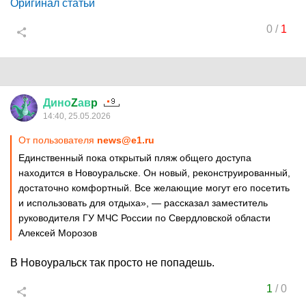
Оригинал статьи
0
/
1
Дино
Z
ав
p
14:40, 25.05.2026
От пользователя
news@e1.ru
Единственный пока открытый пляж общего доступа
находится в Новоуральске. Он новый, реконструированный,
достаточно комфортный. Все желающие могут его посетить
и использовать для отдыха», — рассказал заместитель
руководителя ГУ МЧС России по Свердловской области
Алексей Морозов
В Новоуральск так просто не попадешь.
1
/
0