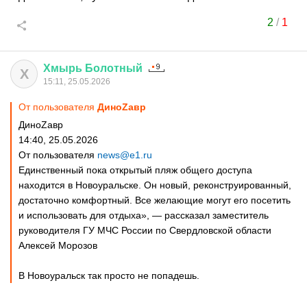
2
/
1
Хмырь
Болотный
Х
15:11, 25.05.2026
От пользователя
ДиноZавp
ДиноZавp
14:40, 25.05.2026
От пользователя
news@e1.ru
Единственный пока открытый пляж общего доступа
находится в Новоуральске. Он новый, реконструированный,
достаточно комфортный. Все желающие могут его посетить
и использовать для отдыха», — рассказал заместитель
руководителя ГУ МЧС России по Свердловской области
Алексей Морозов
В Новоуральск так просто не попадешь.