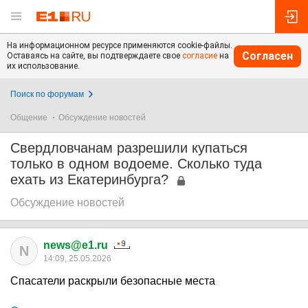
На информационном ресурсе применяются cookie-файлы.
Согласен
Оставаясь на сайте, вы подтверждаете свое
согласие
на
их использование.
Поиск по форумам
Общение
Обсуждение новостей
Свердловчанам разрешили купаться
только в одном водоеме. Сколько туда
ехать из Екатеринбурга?
Обсуждение новостей
news@e1.ru
N
14:09, 25.05.2026
Спасатели раскрыли безопасные места