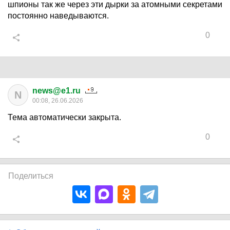
шпионы так же через эти дырки за атомными секретами
постоянно наведываются.
0
news@e1.ru
N
00:08, 26.06.2026
Тема автоматически закрыта.
0
Поделиться