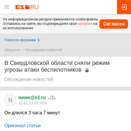
На информационном ресурсе применяются cookie-файлы.
Согласен
Оставаясь на сайте, вы подтверждаете свое
согласие
на
их использование.
Поиск по форумам
Общение
Обсуждение новостей
В Свердловской области сняли режим
угрозы атаки беспилотников
Обсуждение новостей
news@e1.ru
N
12:41, 23.05.2026
Он длился 3 часа 7 минут
Оригинал статьи