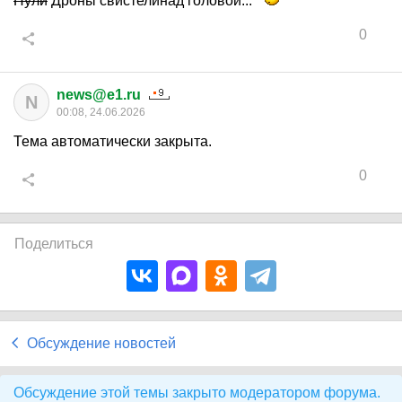
Пули
Дроны свистелинад головой...
0
news@e1.ru
N
00:08, 24.06.2026
Тема автоматически закрыта.
0
Поделиться
Обсуждение новостей
Обсуждение этой темы закрыто модератором форума.