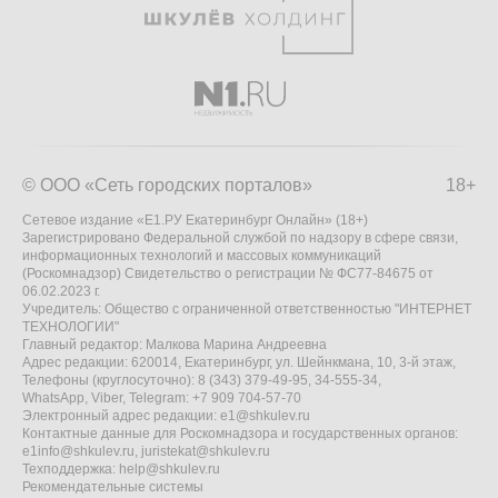
© ООО «Сеть городских порталов»
18+
Сетевое издание «Е1.РУ Екатеринбург Онлайн» (18+)
Зарегистрировано Федеральной службой по надзору в сфере связи,
информационных технологий и массовых коммуникаций
(Роскомнадзор) Свидетельство о регистрации № ФС77-84675 от
06.02.2023 г.
Учредитель: Общество с ограниченной ответственностью "ИНТЕРНЕТ
ТЕХНОЛОГИИ"
Главный редактор: Малкова Марина Андреевна
Адрес редакции: 620014, Екатеринбург, ул. Шейнкмана, 10, 3-й этаж,
Телефоны (круглосуточно): 8 (343) 379-49-95, 34-555-34,
WhatsApp, Viber, Telegram: +7 909 704-57-70
Электронный адрес редакции:
e1@shkulev.ru
Контактные данные для Роскомнадзора и государственных органов:
e1info@shkulev.ru
,
juristekat@shkulev.ru
Техподдержка:
help@shkulev.ru
Рекомендательные системы