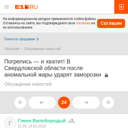
На информационном ресурсе применяются cookie-файлы.
Согласен
Оставаясь на сайте, вы подтверждаете свое
согласие
на
их использование.
Поиск по форумам
Общение
Обсуждение новостей
Погрелись — и хватит! В
Свердловской области после
аномальной жары ударят заморозки
Обсуждение новостей
24
Гленн
Вилобородый
Г
11:59, 19.05.2026