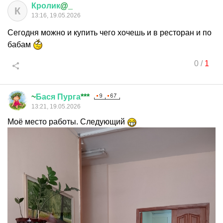
Кролик
@_
К
13:16, 19.05.2026
Сегодня можно и купить чего хочешь и в ресторан и по
бабам
0
/
1
~
Бася
Пурга
***
13:21, 19.05.2026
Моё место работы. Следующий