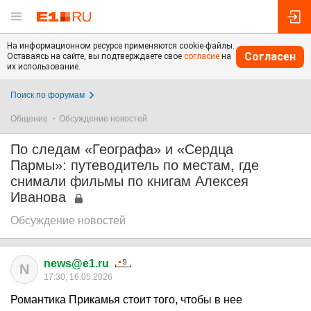
На информационном ресурсе применяются cookie-файлы.
Согласен
Оставаясь на сайте, вы подтверждаете свое
согласие
на
их использование.
Поиск по форумам
Общение
Обсуждение новостей
По следам «Географа» и «Сердца
Пармы»: путеводитель по местам, где
снимали фильмы по книгам Алексея
Иванова
Обсуждение новостей
news@e1.ru
N
17:30, 16.05.2026
Романтика Прикамья стоит того, чтобы в нее