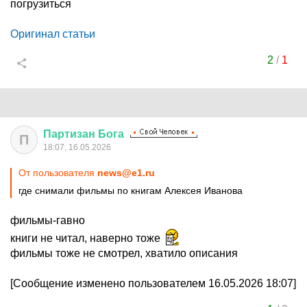
погрузиться
Оригинал статьи
2
/
1
Партизан
Бога
П
18:07, 16.05.2026
От пользователя
news@e1.ru
где снимали фильмы по книгам Алексея Иванова
фильмы-гавно
книги не читал, наверно тоже
фильмы тоже не смотрел, хватило описания
[Сообщение изменено пользователем 16.05.2026 18:07]