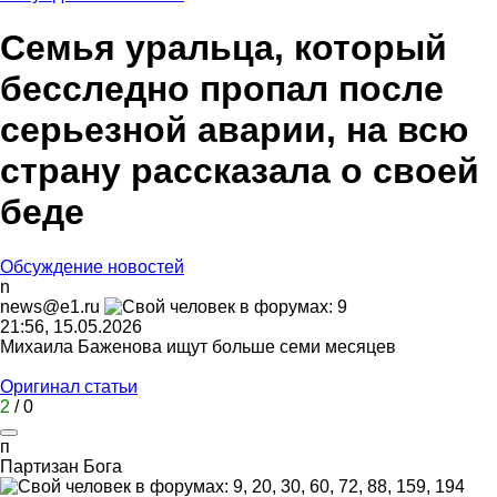
Семья уральца, который
бесследно пропал после
серьезной аварии, на всю
страну рассказала о своей
беде
Обсуждение новостей
n
news@e1.ru
21:56, 15.05.2026
Михаила Баженова ищут больше семи месяцев
Оригинал статьи
2
/
0
п
Партизан
Бога