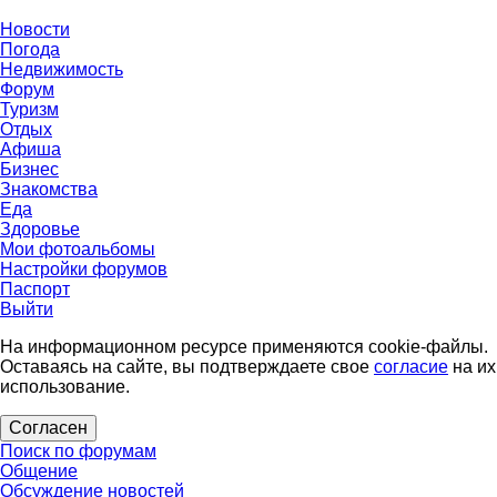
Новости
Погода
Недвижимость
Форум
Туризм
Отдых
Афиша
Бизнес
Знакомства
Еда
Здоровье
Мои фотоальбомы
Настройки форумов
Паспорт
Выйти
На информационном ресурсе применяются cookie-файлы.
Оставаясь на сайте, вы подтверждаете свое
согласие
на их
использование.
Согласен
Поиск по форумам
Общение
Обсуждение новостей