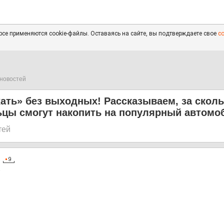
се применяются cookie-файлы. Оставаясь на сайте, вы подтверждаете свое
с
новостей
ать» без выходных! Рассказываем, за скол
ьцы смогут накопить на популярный автомо
тей
6