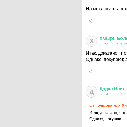
На месячную зарпл
Хмырь
Бол
Х
23:53, 11.05.202
Итак, доказано, чт
Однако, покупают, 
Дедка
Ванг
Д
23:54, 11.05.202
От пользователя
Хм
Итак, доказано, что
Однако, покупают,