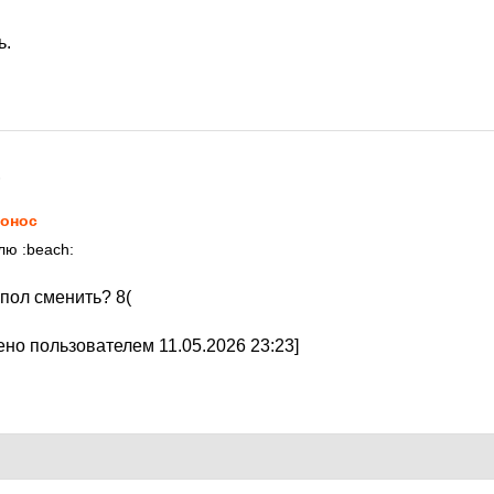
ь.
6
онос
плю
:beach:
 пол сменить?
8(
но пользователем 11.05.2026 23:23]