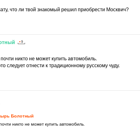
ату, что ли твой знакомый решил приобрести Москвич?
отный
6
о почти никто не может купить автомобиль.
это следует отнести к традиционному русскому чуду.
6
ырь Болотный
 почти никто не может купить автомобиль.