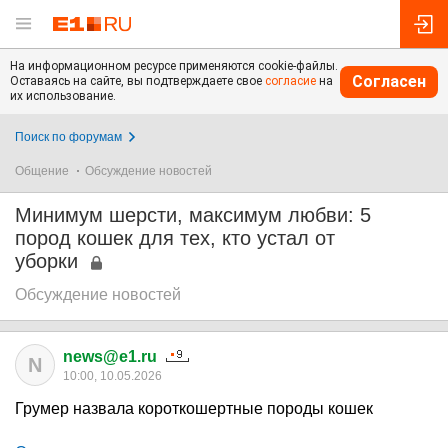
На информационном ресурсе применяются cookie-файлы.
Согласен
Оставаясь на сайте, вы подтверждаете свое
согласие
на
их использование.
Поиск по форумам
Общение
Обсуждение новостей
Минимум шерсти, максимум любви: 5
пород кошек для тех, кто устал от
уборки
Обсуждение новостей
news@e1.ru
N
10:00, 10.05.2026
Грумер назвала короткошертные породы кошек