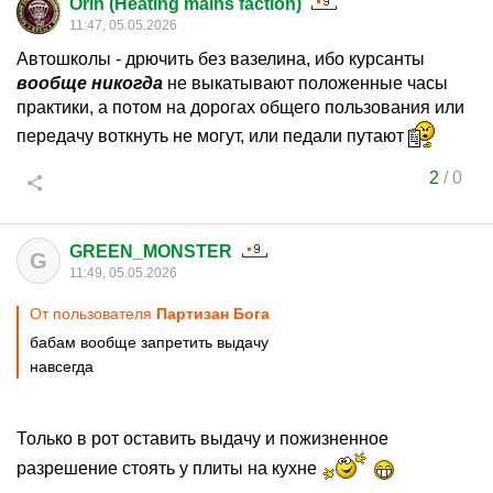
Orin (Heating mains faction)
11:47, 05.05.2026
Автошколы - дрючить без вазелина, ибо курсанты
вообще никогда
не выкатывают положенные часы
практики, а потом на дорогах общего пользования или
передачу воткнуть не могут, или педали путают
2
/
0
GREEN_MONSTER
G
11:49, 05.05.2026
От пользователя
Партизан Бога
бабам вообще запретить выдачу
навсегда
Только в рот оставить выдачу и пожизненное
разрешение стоять у плиты на кухне