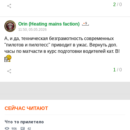
2
/
0
Orin (Heating mains faction)
11:50, 05.05.2026
А, и да, техническая безграмотность современных
"пилотов и пилотесс" приводит в ужас. Вернуть доп.
часы по матчасти в курс подготовки водителей кат. B!
1
/
0
СЕЙЧАС ЧИТАЮТ
Что то прилетело
906
42