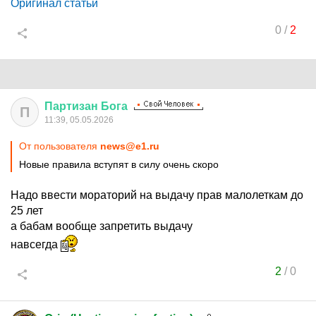
Оригинал статьи
0
/
2
Партизан
Бога
П
11:39, 05.05.2026
От пользователя
news@e1.ru
Новые правила вступят в силу очень скоро
Надо ввести мораторий на выдачу прав малолеткам до
25 лет
а бабам вообще запретить выдачу
навсегда
2
/
0