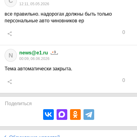
С
12:11, 05.05.2026
все правильно. надорогах должны быть только
персональные авто чиновников ер
0
news@e1.ru
N
00:09, 06.06.2026
Тема автоматически закрыта.
0
Поделиться