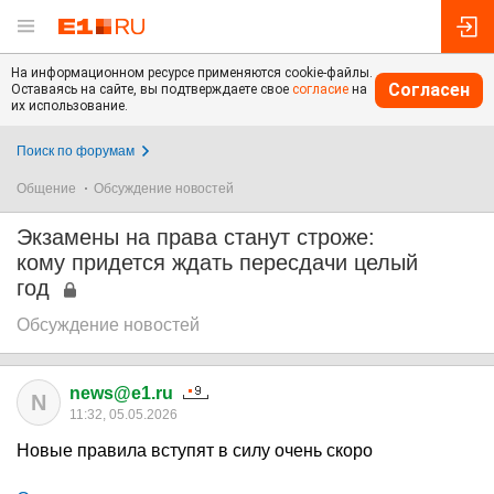
На информационном ресурсе применяются cookie-файлы.
Согласен
Оставаясь на сайте, вы подтверждаете свое
согласие
на
их использование.
Поиск по форумам
Общение
Обсуждение новостей
Экзамены на права станут строже:
кому придется ждать пересдачи целый
год
Обсуждение новостей
news@e1.ru
N
11:32, 05.05.2026
Новые правила вступят в силу очень скоро