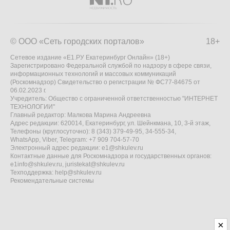
© ООО «Сеть городских порталов»
18+
Сетевое издание «Е1.РУ Екатеринбург Онлайн» (18+)
Зарегистрировано Федеральной службой по надзору в сфере связи,
информационных технологий и массовых коммуникаций
(Роскомнадзор) Свидетельство о регистрации № ФС77-84675 от
06.02.2023 г.
Учредитель: Общество с ограниченной ответственностью "ИНТЕРНЕТ
ТЕХНОЛОГИИ"
Главный редактор: Малкова Марина Андреевна
Адрес редакции: 620014, Екатеринбург, ул. Шейнкмана, 10, 3-й этаж,
Телефоны (круглосуточно): 8 (343) 379-49-95, 34-555-34,
WhatsApp, Viber, Telegram: +7 909 704-57-70
Электронный адрес редакции:
e1@shkulev.ru
Контактные данные для Роскомнадзора и государственных органов:
e1info@shkulev.ru
,
juristekat@shkulev.ru
Техподдержка:
help@shkulev.ru
Рекомендательные системы