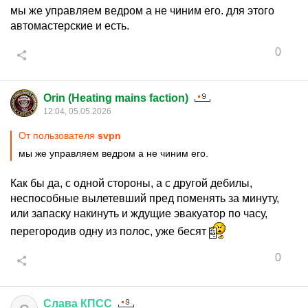
мы же управляем ведром а не чиним его. для этого
автомастерские и есть.
0
Orin (Heating mains faction)
12:04, 05.05.2026
От пользователя
svpn
мы же управляем ведром а не чиним его.
Как бы да, с одной стороны, а с другой дебилы,
неспособные вылетевший пред поменять за минуту,
или запаску накинуть и ждущие эвакуатор по часу,
перегородив одну из полос, уже бесят
0
Слава
КПСС