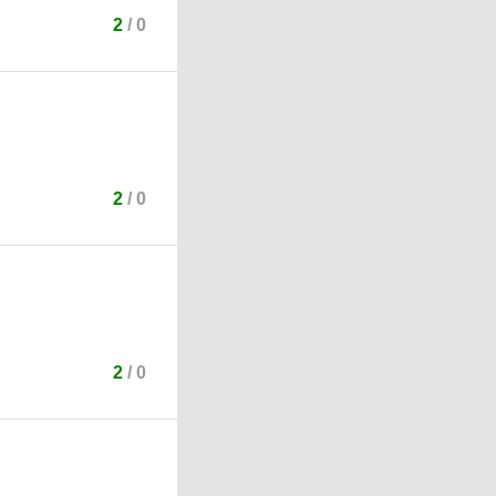
2
/
0
2
/
0
2
/
0