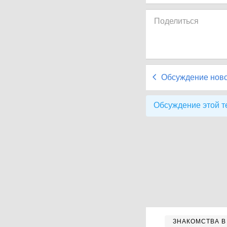
Поделиться
Обсуждение нов
Обсуждение этой т
ЗНАКОМСТВА В