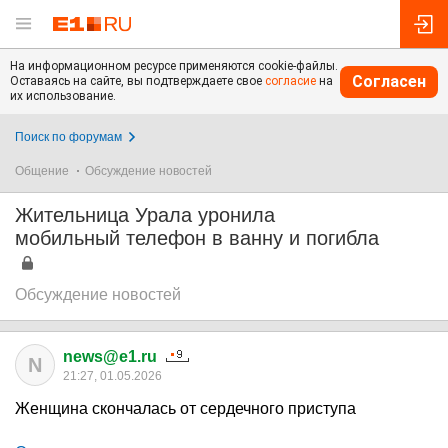
На информационном ресурсе применяются cookie-файлы.
Согласен
Оставаясь на сайте, вы подтверждаете свое
согласие
на
их использование.
Поиск по форумам
Общение
Обсуждение новостей
Жительница Урала уронила
мобильный телефон в ванну и погибла
Обсуждение новостей
news@e1.ru
N
21:27, 01.05.2026
Женщина скончалась от сердечного приступа