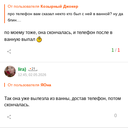
От пользователя
Козырный Джокер
про телефон вам сказал некто кто был с ней в ванной? ну да
блин....
по моему тоже, она скончалась, и телефон после в
ванную выпал
1
/
1
lira)
12:45, 02.05.2026
От пользователя
ЯОна
Так она уже вылезла из ванны, достав телефон, потом
скончалась.
0