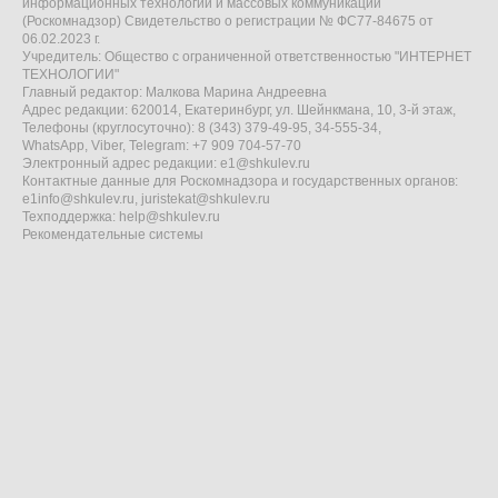
информационных технологий и массовых коммуникаций
(Роскомнадзор) Свидетельство о регистрации № ФС77-84675 от
06.02.2023 г.
Учредитель: Общество с ограниченной ответственностью "ИНТЕРНЕТ
ТЕХНОЛОГИИ"
Главный редактор: Малкова Марина Андреевна
Адрес редакции: 620014, Екатеринбург, ул. Шейнкмана, 10, 3-й этаж,
Телефоны (круглосуточно): 8 (343) 379-49-95, 34-555-34,
WhatsApp, Viber, Telegram: +7 909 704-57-70
Электронный адрес редакции:
e1@shkulev.ru
Контактные данные для Роскомнадзора и государственных органов:
e1info@shkulev.ru
,
juristekat@shkulev.ru
Техподдержка:
help@shkulev.ru
Рекомендательные системы