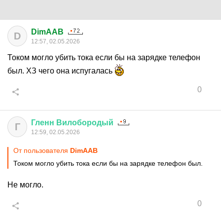
DimAAB
D
12:57, 02.05.2026
Током могло убить тока если бы на зарядке телефон
был. ХЗ чего она испугалась
0
Гленн
Вилобородый
Г
12:59, 02.05.2026
От пользователя
DimAAB
Током могло убить тока если бы на зарядке телефон был.
Не могло.
0